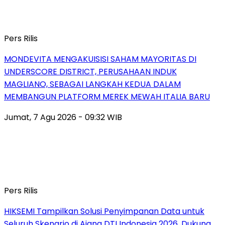
Pers Rilis
MONDEVITA MENGAKUISISI SAHAM MAYORITAS DI
UNDERSCORE DISTRICT, PERUSAHAAN INDUK
MAGLIANO, SEBAGAI LANGKAH KEDUA DALAM
MEMBANGUN PLATFORM MEREK MEWAH ITALIA BARU
Jumat, 7 Agu 2026 - 09:32 WIB
Pers Rilis
HIKSEMI Tampilkan Solusi Penyimpanan Data untuk
Seluruh Skenario di Ajang DTI Indonesia 2026, Dukung