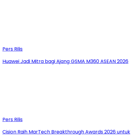
Pers Rilis
Huawei Jadi Mitra bagi Ajang GSMA M360 ASEAN 2026
Pers Rilis
Cision Raih MarTech Breakthrough Awards 2026 untuk