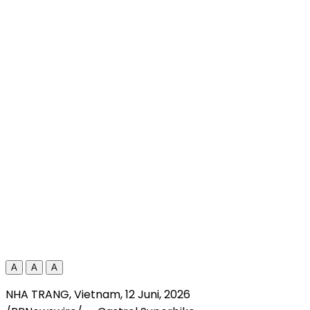
A
A
A
NHA TRANG, Vietnam
,
12 Juni, 2026