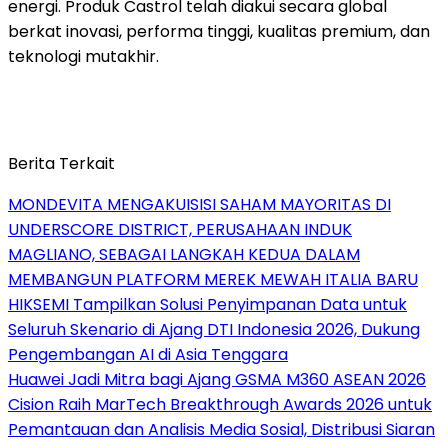
energi. Produk Castrol telah diakui secara global
berkat inovasi, performa tinggi, kualitas premium, dan
teknologi mutakhir.
Berita Terkait
MONDEVITA MENGAKUISISI SAHAM MAYORITAS DI
UNDERSCORE DISTRICT, PERUSAHAAN INDUK
MAGLIANO, SEBAGAI LANGKAH KEDUA DALAM
MEMBANGUN PLATFORM MEREK MEWAH ITALIA BARU
HIKSEMI Tampilkan Solusi Penyimpanan Data untuk
Seluruh Skenario di Ajang DTI Indonesia 2026, Dukung
Pengembangan AI di Asia Tenggara
Huawei Jadi Mitra bagi Ajang GSMA M360 ASEAN 2026
Cision Raih MarTech Breakthrough Awards 2026 untuk
Pemantauan dan Analisis Media Sosial, Distribusi Siaran