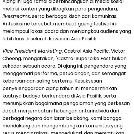
Ajang ini juga ramai diperbincangkan di media sosial
melalui konten yang dibagikan para pengendara,
livestreams
, serta berbagai kisah dari komunitas.
Antusiasme tersebut membuat gaung festival ini
melampaui lokasi acara dan menjangkau audiens yang
lebih luas di seluruh kawasan Asia Pasifik.
Vice President Marketing
, Castrol Asia Pacific, Victor
Cheong, mengatakan, "Castrol Superbike Fest bukan
sekadar sebuah acara. Di ajang ini, pengendara yang
menggemari performa, petualangan, dan semangat
kebersamaan saling bertemu. Kesuksesan
penyelenggaraan ajang tahun ini mencerminkan
kuatnya budaya berkendara di Asia Pasifik, serta
menunjukkan bagaimana pengalaman yang berkesan
dapat menjembatani hubungan antarindividu dari
berbagai negara dan latar belakang. Kami bangga
mendukung dan mengembangkan komunitas yang
terus menginspirasi, mengedukasi, dan menyatukan