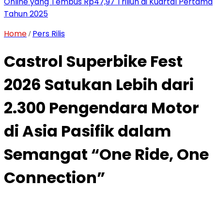
Online yang Tembus Rp47,97 Triliun di Kuartal Pertama
Tahun 2025
Home
Pers Rilis
/
Castrol Superbike Fest
2026 Satukan Lebih dari
2.300 Pengendara Motor
di Asia Pasifik dalam
Semangat “One Ride, One
Connection”