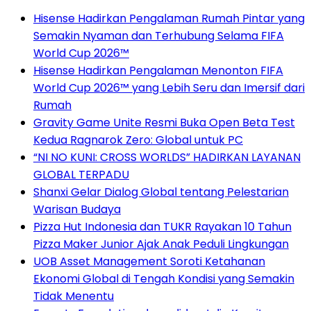
Hisense Hadirkan Pengalaman Rumah Pintar yang
Semakin Nyaman dan Terhubung Selama FIFA
World Cup 2026™
Hisense Hadirkan Pengalaman Menonton FIFA
World Cup 2026™ yang Lebih Seru dan Imersif dari
Rumah
Gravity Game Unite Resmi Buka Open Beta Test
Kedua Ragnarok Zero: Global untuk PC
“NI NO KUNI: CROSS WORLDS” HADIRKAN LAYANAN
GLOBAL TERPADU
Shanxi Gelar Dialog Global tentang Pelestarian
Warisan Budaya
Pizza Hut Indonesia dan TUKR Rayakan 10 Tahun
Pizza Maker Junior Ajak Anak Peduli Lingkungan
UOB Asset Management Soroti Ketahanan
Ekonomi Global di Tengah Kondisi yang Semakin
Tidak Menentu