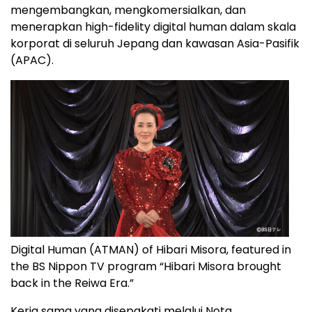
mengembangkan, mengkomersialkan, dan
menerapkan high-fidelity digital human dalam skala
korporat di seluruh Jepang dan kawasan Asia-Pasifik
(APAC).
Digital Human (ATMAN) of Hibari Misora, featured in
the BS Nippon TV program “Hibari Misora brought
back in the Reiwa Era.”
Kerja sama yang disepakati melalui Nota