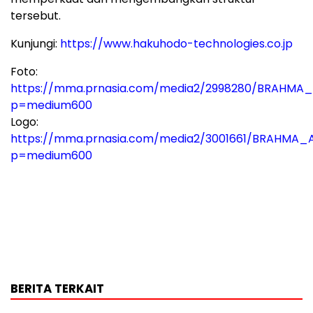
tersebut.
Kunjungi:
https://www.hakuhodo-technologies.co.jp
Foto:
https://mma.prnasia.com/media2/2998280/BRAHMA_A
p=medium600
Logo:
https://mma.prnasia.com/media2/3001661/BRAHMA_A
p=medium600
BERITA TERKAIT