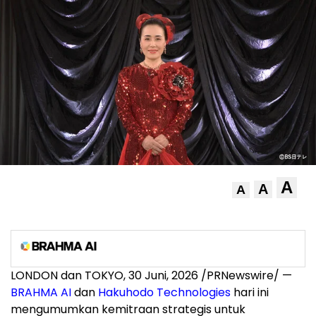
A
A
A
LONDON dan TOKYO
,
30 Juni, 2026
/PRNewswire/ —
BRAHMA AI
dan
Hakuhodo Technologies
hari ini
mengumumkan kemitraan strategis untuk