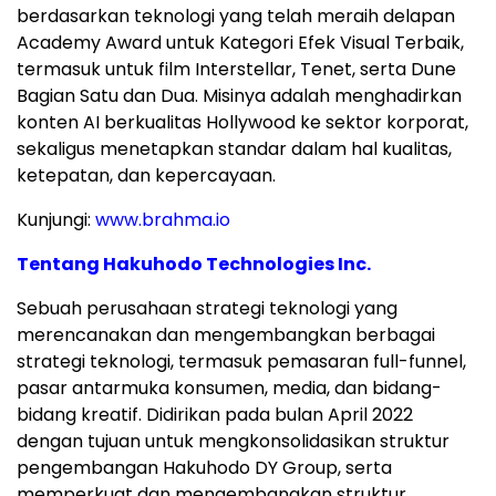
berdasarkan teknologi yang telah meraih delapan
Academy Award untuk Kategori Efek Visual Terbaik,
termasuk untuk film Interstellar, Tenet, serta Dune
Bagian Satu dan Dua. Misinya adalah menghadirkan
konten AI berkualitas Hollywood ke sektor korporat,
sekaligus menetapkan standar dalam hal kualitas,
ketepatan, dan kepercayaan.
Kunjungi:
www.brahma.io
Tentang Hakuhodo Technologies Inc.
Sebuah perusahaan strategi teknologi yang
merencanakan dan mengembangkan berbagai
strategi teknologi, termasuk pemasaran full-funnel,
pasar antarmuka konsumen, media, dan bidang-
bidang kreatif. Didirikan pada bulan April 2022
dengan tujuan untuk mengkonsolidasikan struktur
pengembangan Hakuhodo DY Group, serta
memperkuat dan mengembangkan struktur