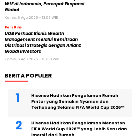
WtE di Indonesia, Percepat Ekspansi
Global
Kamis, 6 Agu 2026 - 12:08 WIB
Pers Rilis
UOB Perkuat Bisnis Wealth
Management melalui Kemitraan
Distribusi Strategis dengan Allianz
Global Investors
Kamis, 6 Agu 2026 - 06:39 WIB
BERITA POPULER
Hisense Hadirkan Pengalaman Rumah
Pintar yang Semakin Nyaman dan
Terhubung Selama FIFA World Cup 2026™
Hisense Hadirkan Pengalaman Menonton
FIFA World Cup 2026™ yang Lebih Seru dan
Imersif dari Rumah