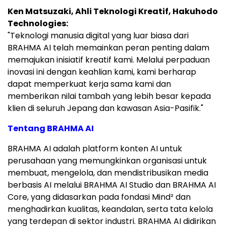
Ken Matsuzaki, Ahli Teknologi Kreatif, Hakuhodo
Technologies:
"Teknologi manusia digital yang luar biasa dari
BRAHMA AI telah memainkan peran penting dalam
memajukan inisiatif kreatif kami. Melalui perpaduan
inovasi ini dengan keahlian kami, kami berharap
dapat memperkuat kerja sama kami dan
memberikan nilai tambah yang lebih besar kepada
klien di seluruh Jepang dan kawasan Asia-Pasifik."
Tentang BRAHMA AI
BRAHMA AI adalah platform konten AI untuk
perusahaan yang memungkinkan organisasi untuk
membuat, mengelola, dan mendistribusikan media
berbasis AI melalui BRAHMA AI Studio dan BRAHMA AI
Core, yang didasarkan pada fondasi Mind² dan
menghadirkan kualitas, keandalan, serta tata kelola
yang terdepan di sektor industri. BRAHMA AI didirikan