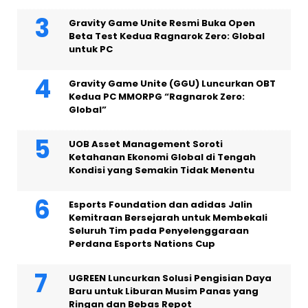
Gravity Game Unite Resmi Buka Open
Beta Test Kedua Ragnarok Zero: Global
untuk PC
Gravity Game Unite (GGU) Luncurkan OBT
Kedua PC MMORPG “Ragnarok Zero:
Global”
UOB Asset Management Soroti
Ketahanan Ekonomi Global di Tengah
Kondisi yang Semakin Tidak Menentu
Esports Foundation dan adidas Jalin
Kemitraan Bersejarah untuk Membekali
Seluruh Tim pada Penyelenggaraan
Perdana Esports Nations Cup
UGREEN Luncurkan Solusi Pengisian Daya
Baru untuk Liburan Musim Panas yang
Ringan dan Bebas Repot