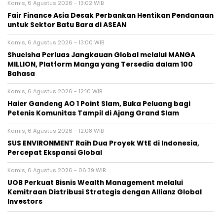
Kamis, 6 Agustus 2026 - 13:02 WIB
Fair Finance Asia Desak Perbankan Hentikan Pendanaan
untuk Sektor Batu Bara di ASEAN
Kamis, 6 Agustus 2026 - 13:00 WIB
Shueisha Perluas Jangkauan Global melalui MANGA
MILLION, Platform Manga yang Tersedia dalam 100
Bahasa
Kamis, 6 Agustus 2026 - 12:10 WIB
Haier Gandeng AO 1 Point Slam, Buka Peluang bagi
Petenis Komunitas Tampil di Ajang Grand Slam
Kamis, 6 Agustus 2026 - 12:08 WIB
SUS ENVIRONMENT Raih Dua Proyek WtE di Indonesia,
Percepat Ekspansi Global
Kamis, 6 Agustus 2026 - 06:39 WIB
UOB Perkuat Bisnis Wealth Management melalui
Kemitraan Distribusi Strategis dengan Allianz Global
Investors