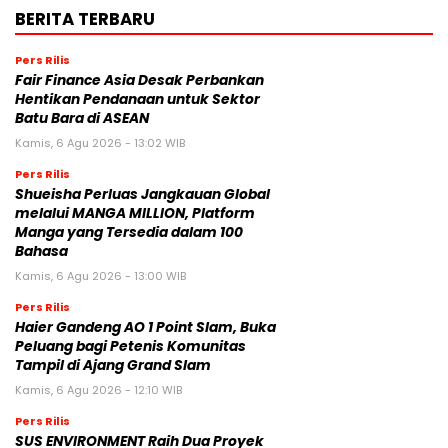
BERITA TERBARU
Pers Rilis
Fair Finance Asia Desak Perbankan
Hentikan Pendanaan untuk Sektor
Batu Bara di ASEAN
Kamis, 6 Agu 2026 - 13:02 WIB
Pers Rilis
Shueisha Perluas Jangkauan Global
melalui MANGA MILLION, Platform
Manga yang Tersedia dalam 100
Bahasa
Kamis, 6 Agu 2026 - 13:00 WIB
Pers Rilis
Haier Gandeng AO 1 Point Slam, Buka
Peluang bagi Petenis Komunitas
Tampil di Ajang Grand Slam
Kamis, 6 Agu 2026 - 12:10 WIB
Pers Rilis
SUS ENVIRONMENT Raih Dua Proyek