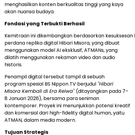
menghasilkan konten berkualitas tinggi yang kaya
akan nuansa budaya.
Fondasi yang Terbukti Berhasil
Kemitraan ini dikembangkan berdasarkan kesuksesan 
perdana replika digital Hibari Misora, yang dibuat
menggunakan model AI eksklusif, ATMANs, yang
dilatih menggunakan rekaman video dan audio
historis.
Penampil digital tersebut tampil di sebuah
program spesial BS Nippon TV berjudul
"Hibari
Misora Kembali di Era Reiwa"
(ditayangkan pada 7–
8 Januari 2026), bersama para seniman
kontemporer. Proyek ini menunjukkan potensi kreatif
dan komersial dari high-fidelity digital human, yaitu
ATMAN, dalam media modern.
Tujuan Strategis