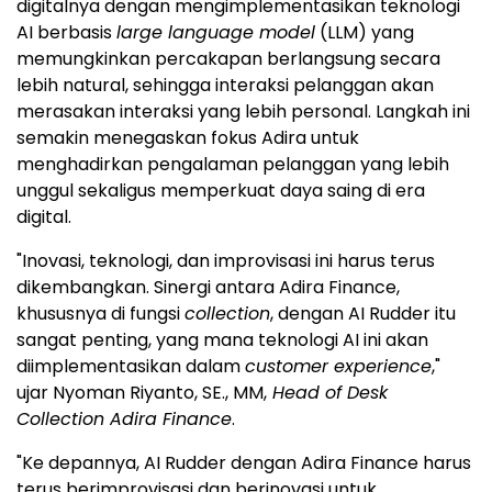
digitalnya dengan mengimplementasikan teknologi
AI berbasis
large language model
(LLM) yang
memungkinkan percakapan berlangsung secara
lebih natural, sehingga interaksi pelanggan akan
merasakan interaksi yang lebih personal. Langkah ini
semakin menegaskan fokus Adira untuk
menghadirkan pengalaman pelanggan yang lebih
unggul sekaligus memperkuat daya saing di era
digital.
"Inovasi, teknologi, dan improvisasi ini harus terus
dikembangkan. Sinergi antara Adira Finance,
khususnya di fungsi
collection
, dengan AI Rudder itu
sangat penting, yang mana teknologi AI ini akan
diimplementasikan dalam
customer experience
,"
ujar Nyoman Riyanto, SE., MM,
Head of Desk
Collection Adira Finance
.
"Ke depannya, AI Rudder dengan Adira Finance harus
terus berimprovisasi dan berinovasi untuk