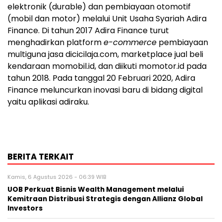
elektronik (durable) dan pembiayaan otomotif
(mobil dan motor) melalui Unit Usaha Syariah Adira
Finance. Di tahun 2017 Adira Finance turut
menghadirkan platform
e-commerce
pembiayaan
multiguna jasa dicicilaja.com, marketplace jual beli
kendaraan momobil.id, dan diikuti momotor.id pada
tahun 2018. Pada tanggal 20 Februari 2020, Adira
Finance meluncurkan inovasi baru di bidang digital
yaitu aplikasi adiraku.
BERITA TERKAIT
Kamis, 6 Agustus 2026 - 06:39 WIB
UOB Perkuat Bisnis Wealth Management melalui
Kemitraan Distribusi Strategis dengan Allianz Global
Investors