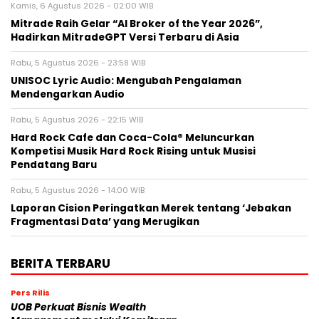
Kamis, 6 Agustus 2026 - 02:00 WIB
Mitrade Raih Gelar “AI Broker of the Year 2026”,
Hadirkan MitradeGPT Versi Terbaru di Asia
Rabu, 5 Agustus 2026 - 23:58 WIB
UNISOC Lyric Audio: Mengubah Pengalaman
Mendengarkan Audio
Rabu, 5 Agustus 2026 - 22:15 WIB
Hard Rock Cafe dan Coca-Cola® Meluncurkan
Kompetisi Musik Hard Rock Rising untuk Musisi
Pendatang Baru
Rabu, 5 Agustus 2026 - 14:00 WIB
Laporan Cision Peringatkan Merek tentang ‘Jebakan
Fragmentasi Data’ yang Merugikan
BERITA TERBARU
Pers Rilis
UOB Perkuat Bisnis Wealth