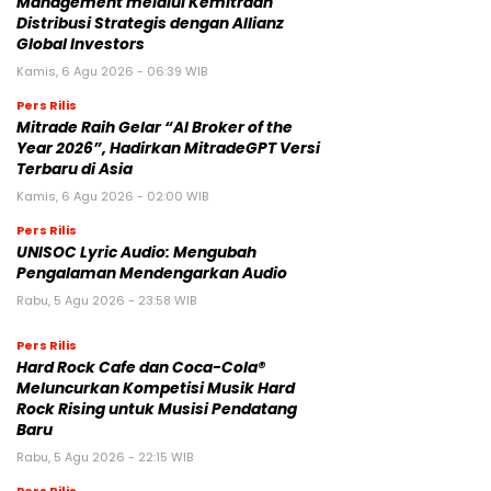
Management melalui Kemitraan
Distribusi Strategis dengan Allianz
Global Investors
Kamis, 6 Agu 2026 - 06:39 WIB
Pers Rilis
Mitrade Raih Gelar “AI Broker of the
Year 2026”, Hadirkan MitradeGPT Versi
Terbaru di Asia
Kamis, 6 Agu 2026 - 02:00 WIB
Pers Rilis
UNISOC Lyric Audio: Mengubah
Pengalaman Mendengarkan Audio
Rabu, 5 Agu 2026 - 23:58 WIB
Pers Rilis
Hard Rock Cafe dan Coca-Cola®
Meluncurkan Kompetisi Musik Hard
Rock Rising untuk Musisi Pendatang
Baru
Rabu, 5 Agu 2026 - 22:15 WIB