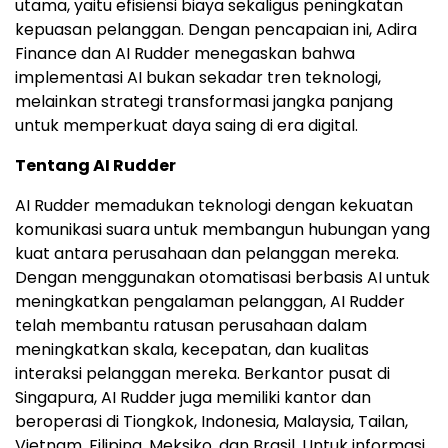
utama, yaitu efisiensi biaya sekaligus peningkatan
kepuasan pelanggan. Dengan pencapaian ini, Adira
Finance dan AI Rudder menegaskan bahwa
implementasi AI bukan sekadar tren teknologi,
melainkan strategi transformasi jangka panjang
untuk memperkuat daya saing di era digital.
Tentang AI Rudder
AI Rudder memadukan teknologi dengan kekuatan
komunikasi suara untuk membangun hubungan yang
kuat antara perusahaan dan pelanggan mereka.
Dengan menggunakan otomatisasi berbasis AI untuk
meningkatkan pengalaman pelanggan, AI Rudder
telah membantu ratusan perusahaan dalam
meningkatkan skala, kecepatan, dan kualitas
interaksi pelanggan mereka. Berkantor pusat di
Singapura, AI Rudder juga memiliki kantor dan
beroperasi di Tiongkok, Indonesia, Malaysia, Tailan,
Vietnam, Filipina, Meksiko, dan Brasil. Untuk informasi