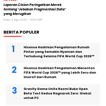
Pers Rilis
Laporan Cision Peringatkan Merek
tentang ‘Jebakan Fragmentasi Data’
yang Merugikan
Rabu, 5 Agu 2026 - 14:00 WIB
BERITA POPULER
Hisense Hadirkan Pengalaman Rumah
Pintar yang Semakin Nyaman dan
Terhubung Selama FIFA World Cup 2026™
Hisense Hadirkan Pengalaman Menonton
FIFA World Cup 2026™ yang Lebih Seru dan
Imersif dari Rumah
Gravity Game Unite Resmi Buka Open
Beta Test Kedua Ragnarok Zero: Global
untuk PC