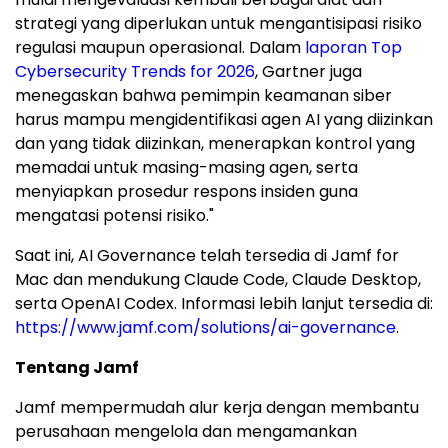
strategi yang diperlukan untuk mengantisipasi risiko
regulasi maupun operasional. Dalam
laporan Top
Cybersecurity Trends for 2026
, Gartner juga
menegaskan bahwa pemimpin keamanan siber
harus mampu mengidentifikasi agen AI yang diizinkan
dan yang tidak diizinkan, menerapkan kontrol yang
memadai untuk masing-masing agen, serta
menyiapkan prosedur respons insiden guna
mengatasi potensi risiko."
Saat ini, AI Governance telah tersedia di Jamf for
Mac dan mendukung Claude Code, Claude Desktop,
serta OpenAI Codex. Informasi lebih lanjut tersedia di:
https://www.jamf.com/solutions/ai-governance
.
Tentang Jamf
Jamf mempermudah alur kerja dengan membantu
perusahaan mengelola dan mengamankan