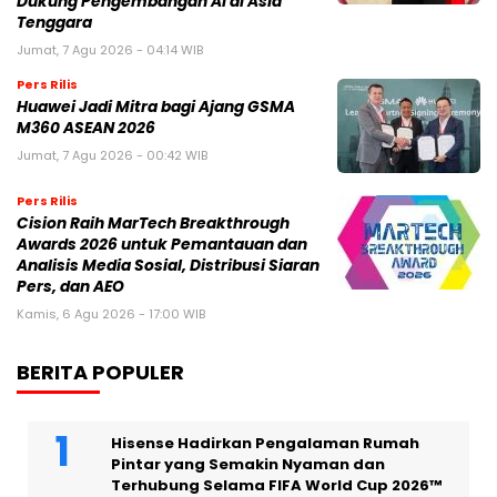
Dukung Pengembangan AI di Asia
Tenggara
Jumat, 7 Agu 2026 - 04:14 WIB
Pers Rilis
Huawei Jadi Mitra bagi Ajang GSMA
M360 ASEAN 2026
Jumat, 7 Agu 2026 - 00:42 WIB
Pers Rilis
Cision Raih MarTech Breakthrough
Awards 2026 untuk Pemantauan dan
Analisis Media Sosial, Distribusi Siaran
Pers, dan AEO
Kamis, 6 Agu 2026 - 17:00 WIB
BERITA POPULER
Hisense Hadirkan Pengalaman Rumah
Pintar yang Semakin Nyaman dan
Terhubung Selama FIFA World Cup 2026™