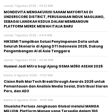
Jumat, 7 Agustus 2026 - 09:32 WIB
MONDEVITA MENGAKUISISI SAHAM MAYORITAS DI
UNDERSCORE DISTRICT, PERUSAHAAN INDUK MAGLIANO,
SEBAGAI LANGKAH KEDUA DALAM MEMBANGUN
PLATFORM MEREK MEWAH ITALIA BARU
Jumat, 7 Agustus 2026 - 04:14 WIB
HIKSEMI Tampilkan Solusi Penyimpanan Data untuk
Seluruh Skenario di Ajang DTI Indonesia 2026, Dukung
Pengembangan AI di Asia Tenggara
Jumat, 7 Agustus 2026 - 00:42 WIB
Huawei Jadi Mitra bagi Ajang GSMA M360 ASEAN 2026
Kamis, 6 Agustus 2026 - 17:00 WIB
Cision Raih MarTech Breakthrough Awards 2026 untuk
Pemantauan dan Analisis Media Sosial, Distribusi Siaran
Pers, dan AEO
Kamis, 6 Agustus 2026 - 13:00 WIB
Shueisha Perluas Jangkauan Global melalui MANGA
MILLION, Platform Manga yang Tersedia dalam 100