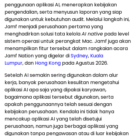
penggunaan aplikasi AI, menerapkan kebijakan
pengendalian, serta menyusun laporan yang siap
digunakan untuk kebutuhan audit. Melalui langkah ini,
Jamf menjadi perusahaan pertama yang
menghadirkan solusi tata kelola
AI native
pada level
sistem operasi untuk perangkat Mac. Jamf juga akan
menampilkan fitur tersebut dalam rangkaian acara
Jamf Nation yang digelar di
Sydney
,
Kuala
Lumpur
, dan
Hong Kong
pada Agustus 2026.
Setelah AI semakin sering digunakan dalam alur
kerja, banyak perusahaan kesulitan mengetahui
aplikasi AI apa saja yang dipakai karyawan,
bagaimana aplikasi tersebut digunakan, serta
apakah penggunaannya telah sesuai dengan
kebijakan perusahaan. Kendala ini tidak hanya
mencakup aplikasi AI yang telah disetujui
perusahaan, namun juga berbagai aplikasi yang
digunakan tanpa pengawasan atau di luar kebijakan