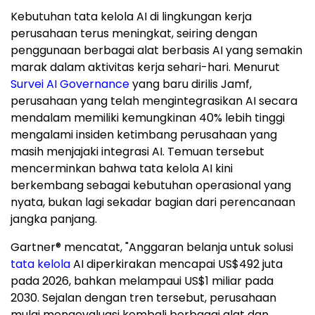
Kebutuhan tata kelola AI di lingkungan kerja
perusahaan terus meningkat, seiring dengan
penggunaan berbagai alat berbasis AI yang semakin
marak dalam aktivitas kerja sehari-hari. Menurut
Survei AI Governance
yang baru dirilis Jamf,
perusahaan yang telah mengintegrasikan AI secara
mendalam memiliki kemungkinan 40% lebih tinggi
mengalami insiden ketimbang perusahaan yang
masih menjajaki integrasi AI. Temuan tersebut
mencerminkan bahwa tata kelola AI kini
berkembang sebagai kebutuhan operasional yang
nyata, bukan lagi sekadar bagian dari perencanaan
jangka panjang.
Gartner® mencatat, "Anggaran belanja untuk solusi
tata kelola
AI diperkirakan mencapai US$492 juta
pada 2026, bahkan melampaui US$1 miliar pada
2030. Sejalan dengan tren tersebut, perusahaan
mulai mengevaluasi kembali berbagai alat dan