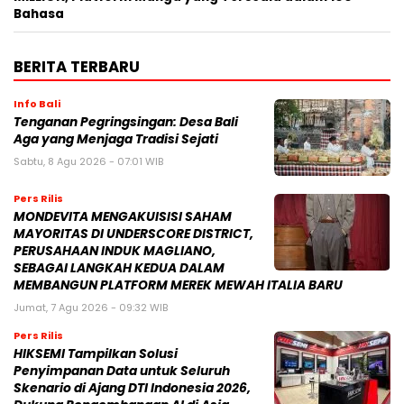
Bahasa
BERITA TERBARU
Info Bali
Tenganan Pegringsingan: Desa Bali
Aga yang Menjaga Tradisi Sejati
Sabtu, 8 Agu 2026 - 07:01 WIB
Pers Rilis
MONDEVITA MENGAKUISISI SAHAM
MAYORITAS DI UNDERSCORE DISTRICT,
PERUSAHAAN INDUK MAGLIANO,
SEBAGAI LANGKAH KEDUA DALAM
MEMBANGUN PLATFORM MEREK MEWAH ITALIA BARU
Jumat, 7 Agu 2026 - 09:32 WIB
Pers Rilis
HIKSEMI Tampilkan Solusi
Penyimpanan Data untuk Seluruh
Skenario di Ajang DTI Indonesia 2026,