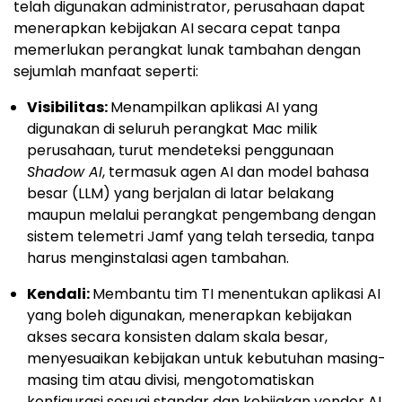
telah digunakan administrator, perusahaan dapat
menerapkan kebijakan AI secara cepat tanpa
memerlukan perangkat lunak tambahan dengan
sejumlah manfaat seperti:
Visibilitas:
Menampilkan aplikasi AI yang
digunakan di seluruh perangkat Mac milik
perusahaan, turut mendeteksi penggunaan
Shadow AI
, termasuk agen AI dan model bahasa
besar (LLM) yang berjalan di latar belakang
maupun melalui perangkat pengembang dengan
sistem telemetri Jamf yang telah tersedia, tanpa
harus menginstalasi agen tambahan.
Kendali:
Membantu tim TI menentukan aplikasi AI
yang boleh digunakan, menerapkan kebijakan
akses secara konsisten dalam skala besar,
menyesuaikan kebijakan untuk kebutuhan masing-
masing tim atau divisi, mengotomatiskan
konfigurasi sesuai standar dan kebijakan vendor AI