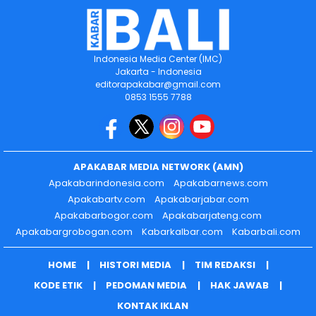
Indonesia Media Center (IMC)
Jakarta - Indonesia
editorapakabar@gmail.com
0853 1555 7788
APAKABAR MEDIA NETWORK (AMN)
Apakabarindonesia.com
Apakabarnews.com
Apakabartv.com
Apakabarjabar.com
Apakabarbogor.com
Apakabarjateng.com
Apakabargrobogan.com
Kabarkalbar.com
Kabarbali.com
HOME
HISTORI MEDIA
TIM REDAKSI
KODE ETIK
PEDOMAN MEDIA
HAK JAWAB
KONTAK IKLAN