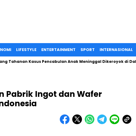
ONOMI
LIFESTYLE
ENTERTAINMENT
SPORT
INTERNASIONAL
hanan Kasus Pencabulan Anak Meninggal Dikeroyok di Dalam Sel
n Pabrik Ingot dan Wafer
Indonesia