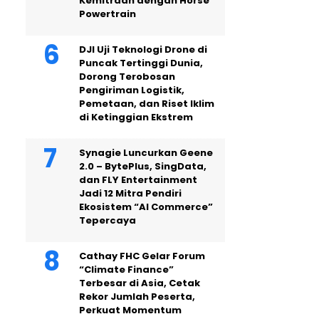
Kemitraan dengan Horse
Powertrain
DJI Uji Teknologi Drone di
Puncak Tertinggi Dunia,
Dorong Terobosan
Pengiriman Logistik,
Pemetaan, dan Riset Iklim
di Ketinggian Ekstrem
Synagie Luncurkan Geene
2.0 – BytePlus, SingData,
dan FLY Entertainment
Jadi 12 Mitra Pendiri
Ekosistem “AI Commerce”
Tepercaya
Cathay FHC Gelar Forum
“Climate Finance”
Terbesar di Asia, Cetak
Rekor Jumlah Peserta,
Perkuat Momentum