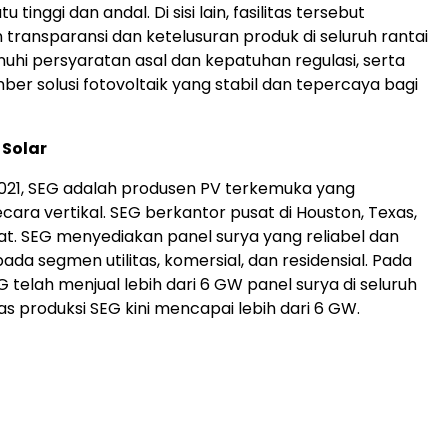
tinggi dan andal. Di sisi lain, fasilitas tersebut
transparansi dan ketelusuran produk di seluruh rantai
hi persyaratan asal dan kepatuhan regulasi, serta
r solusi fotovoltaik yang stabil dan tepercaya bagi
 Solar
2021, SEG adalah produsen PV terkemuka yang
ecara vertikal. SEG berkantor pusat di Houston, Texas,
at. SEG menyediakan panel surya yang reliabel dan
da segmen utilitas, komersial, dan residensial. Pada
G telah menjual lebih dari 6 GW panel surya di seluruh
as produksi SEG kini mencapai lebih dari 6 GW.