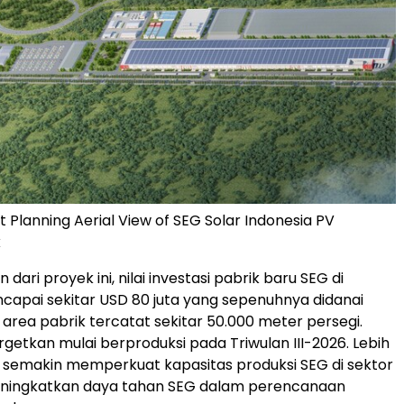
t Planning Aerial View of SEG Solar Indonesia PV
k
 dari proyek ini, nilai investasi pabrik baru SEG di
capai sekitar
USD 80
juta yang sepenuhnya didanai
 area pabrik tercatat sekitar 50.000 meter persegi.
argetkan mulai berproduksi pada Triwulan III-2026. Lebih
ini semakin memperkuat kapasitas produksi SEG di sektor
meningkatkan daya tahan SEG dalam perencanaan