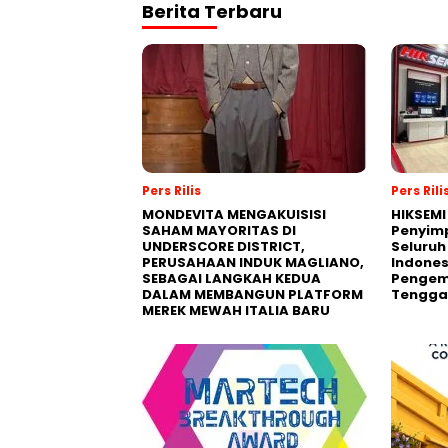
Berita Terbaru
Pers Rilis
Pers Rili
MONDEVITA MENGAKUISISI
HIKSEMI
SAHAM MAYORITAS DI
Penyim
UNDERSCORE DISTRICT,
Seluruh
PERUSAHAAN INDUK MAGLIANO,
Indones
SEBAGAI LANGKAH KEDUA
Pengemb
DALAM MEMBANGUN PLATFORM
Tengga
MEREK MEWAH ITALIA BARU