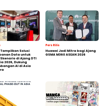
s
Pers Rilis
 Tampilkan Solusi
Huawei Jadi Mitra bagi Ajang
panan Data untuk
GSMA M360 ASEAN 2026
 Skenario di Ajang DTI
ia 2026, Dukung
angan AI di Asia
ra