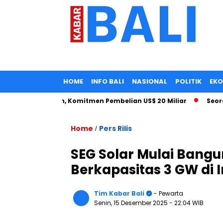
HOME
INFO BALI
NASIONAL
POLITIK
EK
 Impor Turun, Komitmen Pembelian US$ 20 Miliar
Seorang Ta
Home
Pers Rilis
/
SEG Solar Mulai Bangu
Berkapasitas 3 GW di 
Tim Kabar Bali
- Pewarta
Senin, 15 Desember 2025
- 22:04 WIB