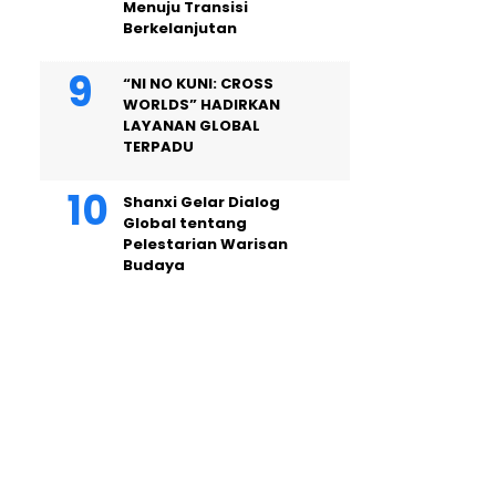
Menuju Transisi
Berkelanjutan
“NI NO KUNI: CROSS
WORLDS” HADIRKAN
LAYANAN GLOBAL
TERPADU
Shanxi Gelar Dialog
Global tentang
Pelestarian Warisan
Budaya