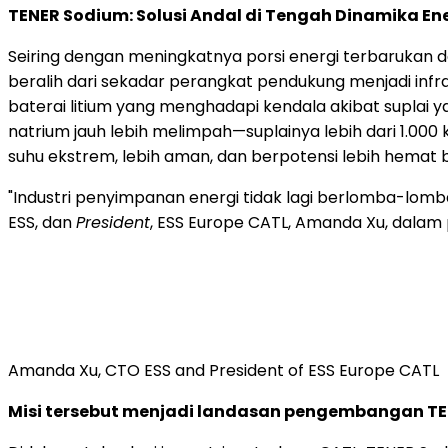
TENER Sodium: Solusi Andal di Tengah Dinamika En
Seiring dengan meningkatnya porsi energi terbarukan d
beralih dari sekadar perangkat pendukung menjadi infr
baterai litium yang menghadapi kendala akibat suplai ya
natrium jauh lebih melimpah—suplainya lebih dari 1.000 
suhu ekstrem, lebih aman, dan berpotensi lebih hemat 
"Industri penyimpanan energi tidak lagi berlomba-lomba
ESS, dan
President
, ESS Europe CATL, Amanda Xu, dalam
Amanda Xu, CTO ESS and President of ESS Europe CATL
Misi tersebut menjadi landasan pengembangan TE