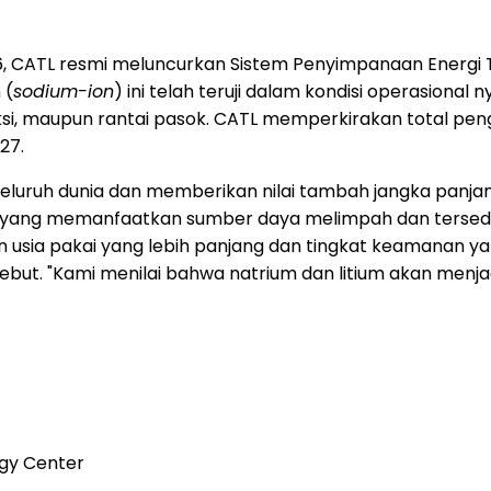
6, CATL resmi meluncurkan Sistem Penyimpanaan Energi 
 (
sodium-ion
) ini telah teruji dalam kondisi operasional
roduksi, maupun rantai pasok. CATL memperkirakan total pe
27.
luruh dunia dan memberikan nilai tambah jangka panjan
yang memanfaatkan sumber daya melimpah dan tersedia 
usia pakai yang lebih panjang dan tingkat keamanan yang
rsebut. "Kami menilai bahwa natrium dan litium akan men
ogy Center