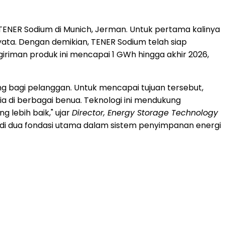
TENER Sodium di Munich, Jerman. Untuk pertama kalinya
 nyata. Dengan demikian, TENER Sodium telah siap
ngiriman produk ini mencapai 1 GWh hingga akhir 2026,
g bagi pelanggan. Untuk mencapai tujuan tersebut,
di berbagai benua. Teknologi ini mendukung
 lebih baik," ujar
Director, Energy Storage Technology
jadi dua fondasi utama dalam sistem penyimpanan energi