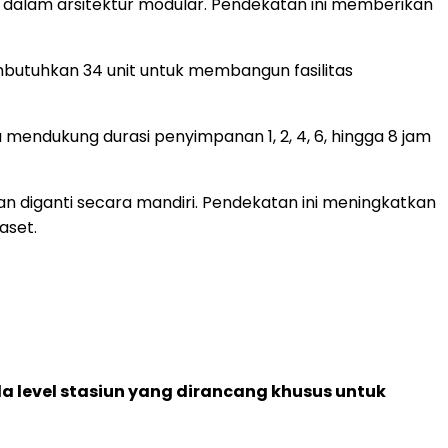
 dalam arsitektur modular. Pendekatan ini memberikan
mbutuhkan 34 unit untuk membangun fasilitas
 mendukung durasi penyimpanan 1, 2, 4, 6, hingga 8 jam
n diganti secara mandiri. Pendekatan ini meningkatkan
aset.
level stasiun yang dirancang khusus untuk