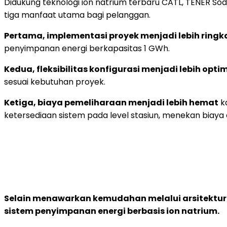
Didukung teknologi ion natrium terbaru CATL, TENER S
tiga manfaat utama bagi pelanggan.
Pertama, implementasi proyek menjadi lebih ringk
penyimpanan energi berkapasitas 1 GWh.
Kedua, fleksibilitas konfigurasi menjadi lebih opti
sesuai kebutuhan proyek.
Ketiga, biaya pemeliharaan menjadi lebih hemat
ka
ketersediaan sistem pada level stasiun, menekan biay
Selain menawarkan kemudahan melalui arsitektur
sistem penyimpanan energi berbasis ion natrium.