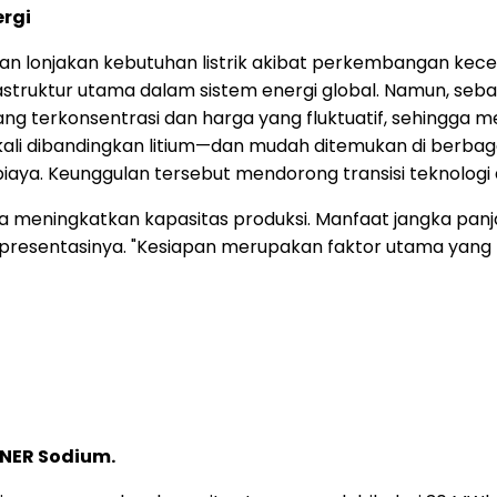
ergi
an lonjakan kebutuhan listrik akibat perkembangan kece
astruktur utama dalam sistem energi global. Namun, seb
ng terkonsentrasi dan harga yang fluktuatif, sehingga me
kali dibandingkan litium—dan mudah ditemukan di berbagai
biaya. Keunggulan tersebut mendorong transisi teknolog
 meningkatkan kapasitas produksi. Manfaat jangka panjang
 presentasinya. "Kesiapan merupakan faktor utama yang
NER Sodium.