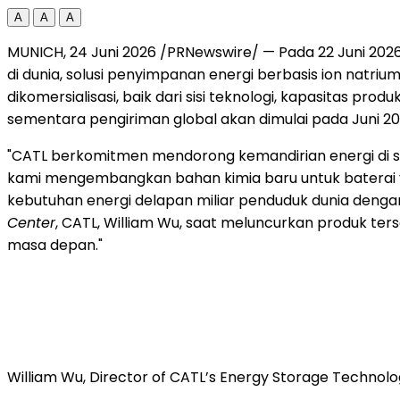
A
A
A
MUNICH, 24 Juni 2026 /PRNewswire/ — Pada 22 Juni 202
di dunia, solusi penyimpanan energi berbasis ion natrium
dikomersialisasi, baik dari sisi teknologi, kapasitas p
sementara pengiriman global akan dimulai pada Juni 20
"CATL berkomitmen mendorong kemandirian energi di se
kami mengembangkan bahan kimia baru untuk baterai 
kebutuhan energi delapan miliar penduduk dunia dengan 
Center
, CATL, William Wu, saat meluncurkan produk te
masa depan."
William Wu, Director of CATL’s Energy Storage Technol