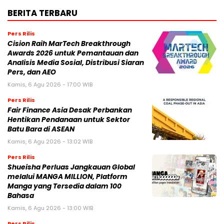
BERITA TERBARU
Pers Rilis
Cision Raih MarTech Breakthrough
Awards 2026 untuk Pemantauan dan
Analisis Media Sosial, Distribusi Siaran
Pers, dan AEO
Kamis, 6 Agu 2026 - 17:00 WIB
Pers Rilis
Fair Finance Asia Desak Perbankan
Hentikan Pendanaan untuk Sektor
Batu Bara di ASEAN
Kamis, 6 Agu 2026 - 13:02 WIB
Pers Rilis
Shueisha Perluas Jangkauan Global
melalui MANGA MILLION, Platform
Manga yang Tersedia dalam 100
Bahasa
Kamis, 6 Agu 2026 - 13:00 WIB
Pers Rilis