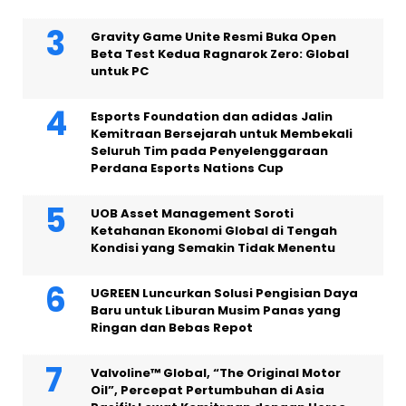
Gravity Game Unite Resmi Buka Open
Beta Test Kedua Ragnarok Zero: Global
untuk PC
Esports Foundation dan adidas Jalin
Kemitraan Bersejarah untuk Membekali
Seluruh Tim pada Penyelenggaraan
Perdana Esports Nations Cup
UOB Asset Management Soroti
Ketahanan Ekonomi Global di Tengah
Kondisi yang Semakin Tidak Menentu
UGREEN Luncurkan Solusi Pengisian Daya
Baru untuk Liburan Musim Panas yang
Ringan dan Bebas Repot
Valvoline™ Global, “The Original Motor
Oil”, Percepat Pertumbuhan di Asia