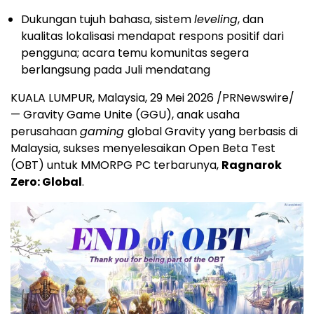
Dukungan tujuh bahasa, sistem
leveling
, dan
kualitas lokalisasi mendapat respons positif dari
pengguna; acara temu komunitas segera
berlangsung pada Juli mendatang
KUALA LUMPUR, Malaysia, 29 Mei 2026 /PRNewswire/
— Gravity Game Unite (GGU), anak usaha
perusahaan
gaming
global Gravity yang berbasis di
Malaysia, sukses menyelesaikan Open Beta Test
(OBT) untuk MMORPG PC terbarunya,
Ragnarok
Zero: Global
.