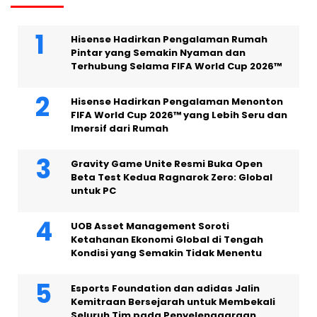
Hisense Hadirkan Pengalaman Rumah
Pintar yang Semakin Nyaman dan
Terhubung Selama FIFA World Cup 2026™
Hisense Hadirkan Pengalaman Menonton
FIFA World Cup 2026™ yang Lebih Seru dan
Imersif dari Rumah
Gravity Game Unite Resmi Buka Open
Beta Test Kedua Ragnarok Zero: Global
untuk PC
UOB Asset Management Soroti
Ketahanan Ekonomi Global di Tengah
Kondisi yang Semakin Tidak Menentu
Esports Foundation dan adidas Jalin
Kemitraan Bersejarah untuk Membekali
Seluruh Tim pada Penyelenggaraan