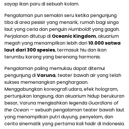
sayap ikan paru di sebuah kolam.
Pengalaman pun semakin seru ketika pengunjung
tiba di area pesisir yang menarik, rumah bagi singa
laut yang ceria dan penguin
Humboldt
yang gagah.
Perjalanan ditutup di
Oceanic Kingdom
, akuarium
megah yang menampilkan lebih dari
10.000 satwa
laut dari 300 spesies
, termasuk hiu dan ikan
terumbu karang yang berenang harmonis.
Pengalaman paling memukau dapat ditemui
pengunjung di
Varuna
, teater bawah air yang telah
sukses memenangkan penghargaan.
Menggabungkan koreografi udara, efek hologram,
pertunjukan langsung, dan akuarium hidup berukuran
besar, Varuna mengisahkan legenda
Guardians of
the Ocean
— sebuah pengalaman teater bawah laut
yang menampilkan putri duyung, penyelam, dan
cerita sinematik yang pertama kali hadir di
Indonesia
.