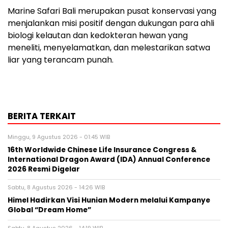
Marine Safari Bali merupakan pusat konservasi yang
menjalankan misi positif dengan dukungan para ahli
biologi kelautan dan kedokteran hewan yang
meneliti, menyelamatkan, dan melestarikan satwa
liar yang terancam punah.
BERITA TERKAIT
Minggu, 9 Agustus 2026 - 01:45 WIB
16th Worldwide Chinese Life Insurance Congress &
International Dragon Award (IDA) Annual Conference
2026 Resmi Digelar
Sabtu, 8 Agustus 2026 - 14:26 WIB
Himel Hadirkan Visi Hunian Modern melalui Kampanye
Global “Dream Home”
Sabtu, 8 Agustus 2026 - 14:19 WIB