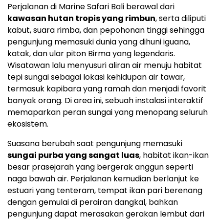
Perjalanan di Marine Safari Bali berawal dari
kawasan hutan tropis yang rimbun
, serta diliputi
kabut, suara rimba, dan pepohonan tinggi sehingga
pengunjung memasuki dunia yang dihuni iguana,
katak, dan ular piton Birma yang legendaris.
Wisatawan lalu menyusuri aliran air menuju habitat
tepi sungai sebagai lokasi kehidupan air tawar,
termasuk kapibara yang ramah dan menjadi favorit
banyak orang. Di area ini, sebuah instalasi interaktif
memaparkan peran sungai yang menopang seluruh
ekosistem.
Suasana berubah saat pengunjung memasuki
sungai purba yang sangat luas
, habitat ikan-ikan
besar prasejarah yang bergerak anggun seperti
naga bawah air. Perjalanan kemudian berlanjut ke
estuari yang tenteram, tempat ikan pari berenang
dengan gemulai di perairan dangkal, bahkan
pengunjung dapat merasakan gerakan lembut dari