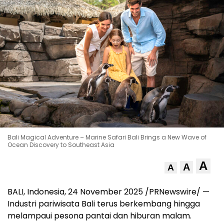
Bali Magical Adventure – Marine Safari Bali Brings a New Wave of
Ocean Discovery to Southeast Asia
A
A
A
BALI, Indonesia
,
24 November 2025
/PRNewswire/ —
Industri pariwisata
Bali
terus berkembang hingga
melampaui pesona pantai dan hiburan malam.