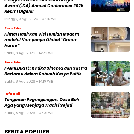
Congress & International Dragon
Award (IDA) Annual Conference 2026
Resmi Digelar
Minggu, 9 Agu 2026 - 01:45 WIB
Pers Rilis
Himel Hadirkan Visi Hunian Modern
melalui Kampanye Global “Dream
Home”
Sabtu, 8 Agu 2026 - 14:26 WIB
Pers Rilis
FAMILIARITÉ: Ketika Sinema dan Sastra
Bertemu dalam Sebuah Karya Puitis
Sabtu, 8 Agu 2026 - 14:19 WIB
Info Bali
Tenganan Pegringsingan: Desa Bali
Aga yang Menjaga Tradisi Sejati
Sabtu, 8 Agu 2026 - 07:01 WIB
BERITA POPULER