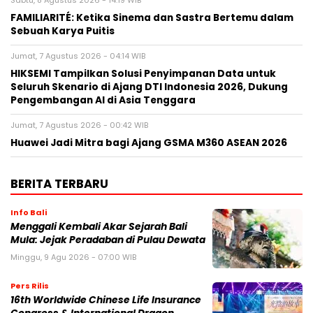
FAMILIARITÉ: Ketika Sinema dan Sastra Bertemu dalam
Sebuah Karya Puitis
Jumat, 7 Agustus 2026 - 04:14 WIB
HIKSEMI Tampilkan Solusi Penyimpanan Data untuk
Seluruh Skenario di Ajang DTI Indonesia 2026, Dukung
Pengembangan AI di Asia Tenggara
Jumat, 7 Agustus 2026 - 00:42 WIB
Huawei Jadi Mitra bagi Ajang GSMA M360 ASEAN 2026
BERITA TERBARU
Info Bali
Menggali Kembali Akar Sejarah Bali
Mula: Jejak Peradaban di Pulau Dewata
Minggu, 9 Agu 2026 - 07:00 WIB
Pers Rilis
16th Worldwide Chinese Life Insurance