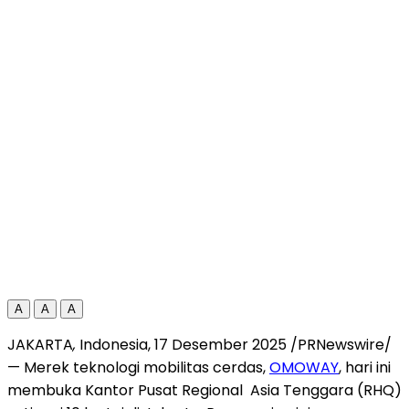
A
A
A
JAKARTA
,
Indonesia
, 17 Desember 2025 /PRNewswire/
— Merek teknologi mobilitas cerdas,
OMOWAY
, hari ini
membuka Kantor Pusat Regional
Asia Tenggara
(RHQ)