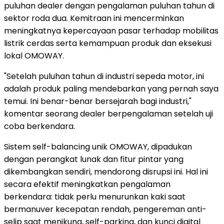
puluhan dealer dengan pengalaman puluhan tahun di
sektor roda dua. Kemitraan ini mencerminkan
meningkatnya kepercayaan pasar terhadap mobilitas
listrik cerdas serta kemampuan produk dan eksekusi
lokal OMOWAY.
"Setelah puluhan tahun di industri sepeda motor, ini
adalah produk paling mendebarkan yang pernah saya
temui. Ini benar-benar bersejarah bagi industri,"
komentar seorang dealer berpengalaman setelah uji
coba berkendara.
Sistem self-balancing unik OMOWAY, dipadukan
dengan perangkat lunak dan fitur pintar yang
dikembangkan sendiri, mendorong disrupsi ini. Hal ini
secara efektif meningkatkan pengalaman
berkendara: tidak perlu menurunkan kaki saat
bermanuver kecepatan rendah, pengereman anti-
selip saat menikung, self-parking, dan kunci digital