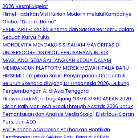
2026 Resmi Digelar
Himel Hadirkan Visi Hunian Modern melalui Kampanye
Global “Dream Home”
FAMILIARITÉ: Ketika Sinema dan Sastra Bertemu dalam
Sebuah Karya Puitis
MONDEVITA MENGAKUISISI SAHAM MAYORITAS DI
UNDERSCORE DISTRICT, PERUSAHAAN INDUK
MAGLIANO, SEBAGAI LANGKAH KEDUA DALAM
MEMBANGUN PLATFORM MEREK MEWAH ITALIA BARU
HIKSEMI Tampilkan Solusi Penyimpanan Data untuk
Seluruh Skenario di Ajang DTI Indonesia 2026, Dukung
Pengembangan AI di Asia Tenggara
Huawei Jadi Mitra bagi Ajang GSMA M360 ASEAN 2026
Cision Raih MarTech Breakthrough Awards 2026 untuk
Pemantauan dan Analisis Media Sosial, Distribusi Siaran
Pers, dan AEO
Fair Finance Asia Desak Perbankan Hentikan
Pendanaan untuk Sektor Batu Bara di ASEAN