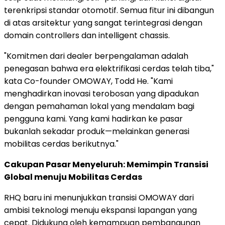
terenkripsi standar otomotif. Semua fitur ini dibangun
di atas arsitektur yang sangat terintegrasi dengan
domain controllers dan intelligent chassis.
"Komitmen dari dealer berpengalaman adalah
penegasan bahwa era elektrifikasi cerdas telah tiba,"
kata Co-founder OMOWAY,
Todd He
. "Kami
menghadirkan inovasi terobosan yang dipadukan
dengan pemahaman lokal yang mendalam bagi
pengguna kami. Yang kami hadirkan ke pasar
bukanlah sekadar produk—melainkan generasi
mobilitas cerdas berikutnya."
Cakupan Pasar Menyeluruh: Memimpin Transisi
Global menuju Mobilitas Cerdas
RHQ baru ini menunjukkan transisi OMOWAY dari
ambisi teknologi menuju ekspansi lapangan yang
cepat. Didukung oleh kemampuan pembangunan