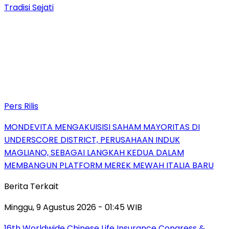
Tradisi Sejati
Pers Rilis
MONDEVITA MENGAKUISISI SAHAM MAYORITAS DI
UNDERSCORE DISTRICT, PERUSAHAAN INDUK
MAGLIANO, SEBAGAI LANGKAH KEDUA DALAM
MEMBANGUN PLATFORM MEREK MEWAH ITALIA BARU
Berita Terkait
Minggu, 9 Agustus 2026 - 01:45 WIB
16th Worldwide Chinese Life Insurance Congress &