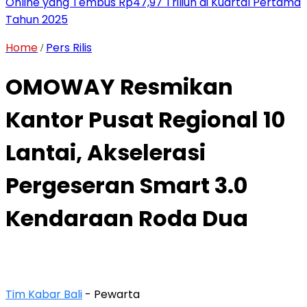
Online yang Tembus Rp47,97 Triliun di Kuartal Pertama
Tahun 2025
Home
Pers Rilis
/
OMOWAY Resmikan
Kantor Pusat Regional 10
Lantai, Akselerasi
Pergeseran Smart 3.0
Kendaraan Roda Dua
Tim Kabar Bali
- Pewarta