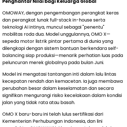
Penghantar Nilai bagi Keluarga Global
OMOWAY, dengan pengembangan perangkat keras
dan perangkat lunak full-stack in-house serta
teknologi AI intinya, muncul sebagai "penentu"
mobilitas roda dua. Model unggulannya, OMO X—
sepeda motor listrik pintar pertama di dunia yang
dilengkapi dengan sistem bantuan berkendara self-
balancing siap produksi—menarik perhatian luas pada
peluncuran merek globalnya pada bulan Juni.
Model ini mengatasi tantangan inti dalam lalu lintas
kecepatan rendah dan kemacetan. Ia juga membawa
perubahan besar dalam keselamatan dan secara
signifikan mengurangi risiko kecelakaan dalam kondisi
jalan yang tidak rata atau basah.
OMO X baru-baru ini telah lulus sertifikasi dari
Kementerian Perhubungan Indonesia, dan lini