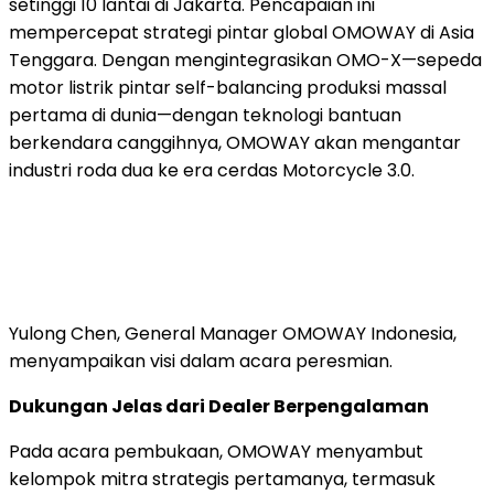
setinggi 10 lantai di
Jakarta
. Pencapaian ini
mempercepat strategi pintar global OMOWAY di
Asia
Tenggara
. Dengan mengintegrasikan OMO-X—sepeda
motor listrik pintar self-balancing produksi massal
pertama di dunia—dengan teknologi bantuan
berkendara canggihnya, OMOWAY akan mengantar
industri roda dua ke era cerdas Motorcycle 3.0.
Yulong Chen, General Manager OMOWAY Indonesia,
menyampaikan visi dalam acara peresmian.
Dukungan Jelas dari Dealer Berpengalaman
Pada acara pembukaan, OMOWAY menyambut
kelompok mitra strategis pertamanya, termasuk