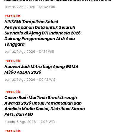
Jumat, 7 Agu 2026 - 09:32 WIB
Pers Rilis
HIKSEMI Tampilkan Solusi
Penyimpanan Data untuk Seluruh
Skenario di Ajang DTI Indonesia 2026,
Dukung Pengembangan AI di Asia
Tenggara
Jumat, 7 Agu 2026 - 04:14 WIB
Pers Rilis
Huawei Jadi Mitra bagi Ajang GSMA
M360 ASEAN 2026
Jumat, 7 Agu 2026 - 00:42 WIB
Pers Rilis
Cision Raih MarTech Breakthrough
Awards 2026 untuk Pemantauan dan
Analisis Media Sosial, Distribusi Siaran
Pers, dan AEO
Kamis, 6 Agu 2026 - 17:00 WIB
Pers Rilis