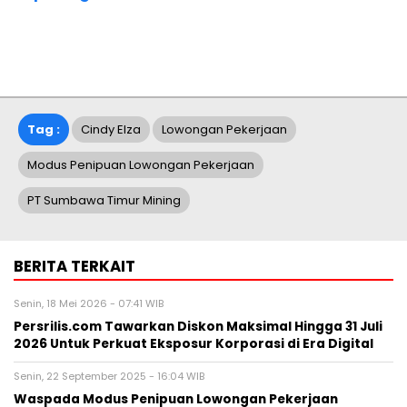
Tag :
Cindy Elza
Lowongan Pekerjaan
Modus Penipuan Lowongan Pekerjaan
PT Sumbawa Timur Mining
BERITA TERKAIT
Senin, 18 Mei 2026 - 07:41 WIB
Persrilis.com Tawarkan Diskon Maksimal Hingga 31 Juli
2026 Untuk Perkuat Eksposur Korporasi di Era Digital
Senin, 22 September 2025 - 16:04 WIB
Waspada Modus Penipuan Lowongan Pekerjaan