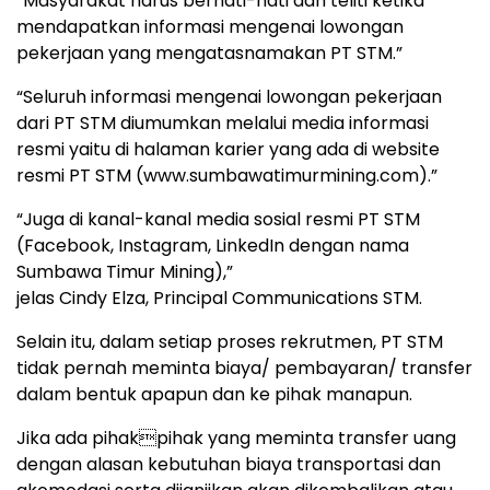
“Masyarakat harus berhati-hati dan teliti ketika
mendapatkan informasi mengenai lowongan
pekerjaan yang mengatasnamakan PT STM.”
“Seluruh informasi mengenai lowongan pekerjaan
dari PT STM diumumkan melalui media informasi
resmi yaitu di halaman karier yang ada di website
resmi PT STM (www.sumbawatimurmining.com).”
“Juga di kanal-kanal media sosial resmi PT STM
(Facebook, Instagram, LinkedIn dengan nama
Sumbawa Timur Mining),”
jelas Cindy Elza, Principal Communications STM.
Selain itu, dalam setiap proses rekrutmen, PT STM
tidak pernah meminta biaya/ pembayaran/ transfer
dalam bentuk apapun dan ke pihak manapun.
Jika ada pihakpihak yang meminta transfer uang
dengan alasan kebutuhan biaya transportasi dan