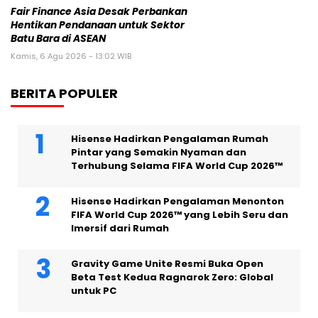
Fair Finance Asia Desak Perbankan
Hentikan Pendanaan untuk Sektor
Batu Bara di ASEAN
Kamis, 6 Agu 2026 - 13:02 WIB
BERITA POPULER
Hisense Hadirkan Pengalaman Rumah
Pintar yang Semakin Nyaman dan
Terhubung Selama FIFA World Cup 2026™
Hisense Hadirkan Pengalaman Menonton
FIFA World Cup 2026™ yang Lebih Seru dan
Imersif dari Rumah
Gravity Game Unite Resmi Buka Open
Beta Test Kedua Ragnarok Zero: Global
untuk PC