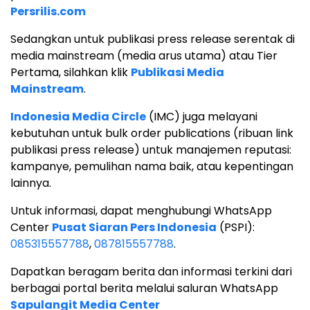
Persrilis.com
Sedangkan untuk publikasi press release serentak di
media mainstream (media arus utama) atau Tier
Pertama, silahkan klik
Publikasi Media
Mainstream
.
Indonesia Media Circle
(IMC) juga melayani
kebutuhan untuk bulk order publications (ribuan link
publikasi press release) untuk manajemen reputasi:
kampanye, pemulihan nama baik, atau kepentingan
lainnya.
Untuk informasi, dapat menghubungi WhatsApp
Center
Pusat Siaran Pers Indonesia
(PSPI):
085315557788
,
087815557788
.
Dapatkan beragam berita dan informasi terkini dari
berbagai portal berita melalui saluran WhatsApp
Sapulangit Media Center