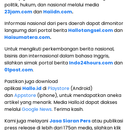
politik, hukum, dan nasional melalui media
23jam.com
dan
Haiidn.com
.
Informasi nasional dari pers daerah dapat dimonitor
langsumg dari portal berita
Hallotangsel.com
dan
Haisumatera.com
.
Untuk mengikuti perkembangan berita nasional,
bisinis dan internasional dalam bahasa Inggris,
silahkan simak portal berita
Indo24hours.com
dan
01post.com
.
Pastikan juga download
aplikasi
Hallo.id
di
Playstore
(Android)
dan
Appstore
(iphone), untuk mendapatkan aneka
artikel yang menarik. Media Hallo.id dapat diakses
melalui
Google News
. Terima kasih.
Kami juga melayani
Jasa Siaran Pers
atau publikasi
press release di lebih dari 175an media, silahkan klik