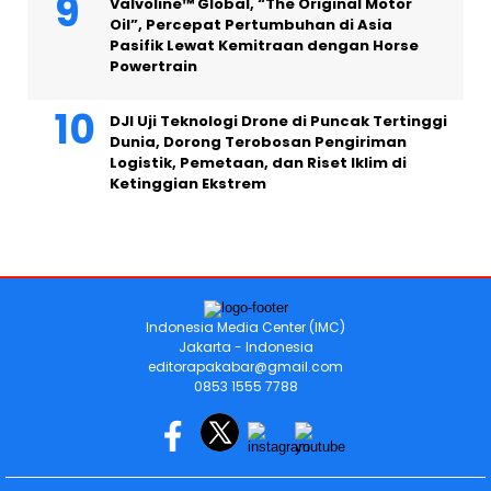
Valvoline™ Global, “The Original Motor
Oil”, Percepat Pertumbuhan di Asia
Pasifik Lewat Kemitraan dengan Horse
Powertrain
DJI Uji Teknologi Drone di Puncak Tertinggi
Dunia, Dorong Terobosan Pengiriman
Logistik, Pemetaan, dan Riset Iklim di
Ketinggian Ekstrem
Indonesia Media Center (IMC)
Jakarta - Indonesia
editorapakabar@gmail.com
0853 1555 7788