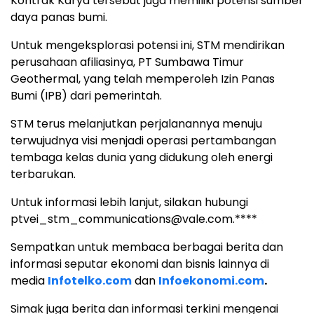
Kontrak Karya tersebut juga memiliki potensi sumber
daya panas bumi.
Untuk mengeksplorasi potensi ini, STM mendirikan
perusahaan afiliasinya, PT Sumbawa Timur
Geothermal, yang telah memperoleh Izin Panas
Bumi (IPB) dari pemerintah.
STM terus melanjutkan perjalanannya menuju
terwujudnya visi menjadi operasi pertambangan
tembaga kelas dunia yang didukung oleh energi
terbarukan.
Untuk informasi lebih lanjut, silakan hubungi
ptvei_stm_communications@vale.com.****
Sempatkan untuk membaca berbagai berita dan
informasi seputar ekonomi dan bisnis lainnya di
media
Infotelko.com
dan
Infoekonomi.com
.
Simak juga berita dan informasi terkini mengenai