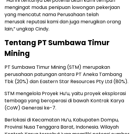
“Hal ini tentunya berpotensi akan kami tempuh
mengingat modus penipuan lowongan pekerjaan
yang mencatut nama Perusahaan telah
merusak reputasi kami dan juga merugikan orang
lain,” ungkap Cindy.
Tentang PT Sumbawa Timur
Mining
PT Sumbawa Timur Mining (STM) merupakan
perusahaan patungan antara PT Aneka Tambang
Tbk (20%) dan Eastern Star Resources Pty Ltd (80%).
STM mengelola Proyek Hu’u, yaitu proyek eksplorasi
tembaga yang beroperasi di bawah Kontrak Karya
(CoW) Generasi ke-7.
Berlokasi di Kecamatan Hu’u, Kabupaten Dompu,
Provinsi Nusa Tenggara Barat, Indonesia. Wilayah