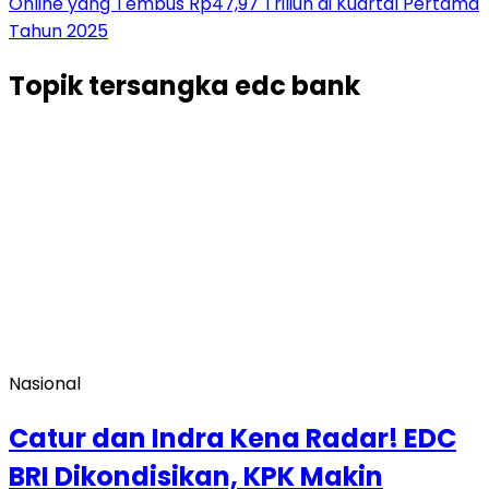
Online yang Tembus Rp47,97 Triliun di Kuartal Pertama
Tahun 2025
Topik
tersangka edc bank
Nasional
Catur dan Indra Kena Radar! EDC
BRI Dikondisikan, KPK Makin