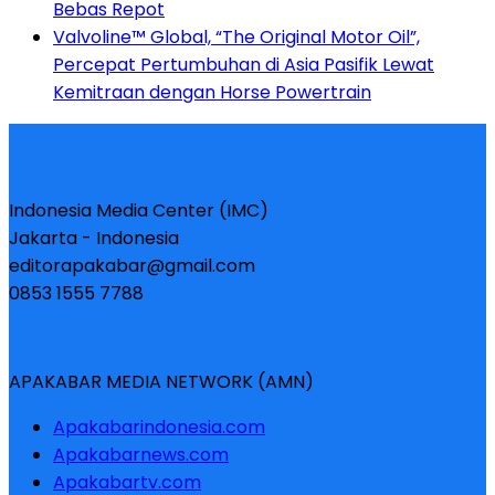
Bebas Repot
Valvoline™ Global, “The Original Motor Oil”,
Percepat Pertumbuhan di Asia Pasifik Lewat
Kemitraan dengan Horse Powertrain
Indonesia Media Center (IMC)
Jakarta - Indonesia
editorapakabar@gmail.com
0853 1555 7788
APAKABAR MEDIA NETWORK (AMN)
Apakabarindonesia.com
Apakabarnews.com
Apakabartv.com