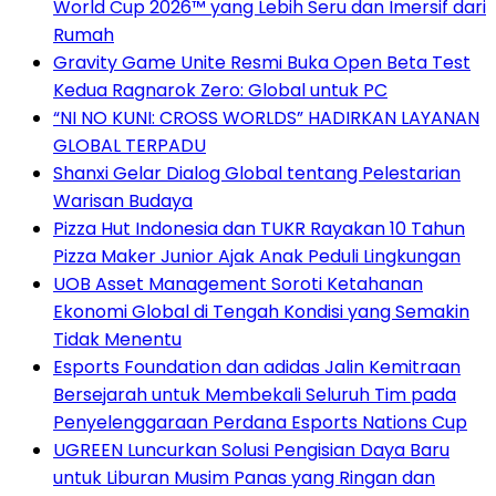
World Cup 2026™ yang Lebih Seru dan Imersif dari
Rumah
Gravity Game Unite Resmi Buka Open Beta Test
Kedua Ragnarok Zero: Global untuk PC
“NI NO KUNI: CROSS WORLDS” HADIRKAN LAYANAN
GLOBAL TERPADU
Shanxi Gelar Dialog Global tentang Pelestarian
Warisan Budaya
Pizza Hut Indonesia dan TUKR Rayakan 10 Tahun
Pizza Maker Junior Ajak Anak Peduli Lingkungan
UOB Asset Management Soroti Ketahanan
Ekonomi Global di Tengah Kondisi yang Semakin
Tidak Menentu
Esports Foundation dan adidas Jalin Kemitraan
Bersejarah untuk Membekali Seluruh Tim pada
Penyelenggaraan Perdana Esports Nations Cup
UGREEN Luncurkan Solusi Pengisian Daya Baru
untuk Liburan Musim Panas yang Ringan dan