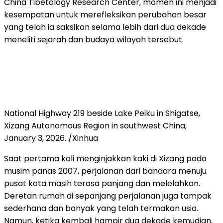
China Tibetology Research Center, momen ini menjadi
kesempatan untuk merefleksikan perubahan besar
yang telah ia saksikan selama lebih dari dua dekade
meneliti sejarah dan budaya wilayah tersebut.
National Highway 219 beside Lake Peiku in Shigatse,
Xizang Autonomous Region in southwest China,
January 3, 2026. /Xinhua
Saat pertama kali menginjakkan kaki di Xizang pada
musim panas 2007, perjalanan dari bandara menuju
pusat kota masih terasa panjang dan melelahkan.
Deretan rumah di sepanjang perjalanan juga tampak
sederhana dan banyak yang telah termakan usia.
Namun, ketika kembali hampir dua dekade kemudian,