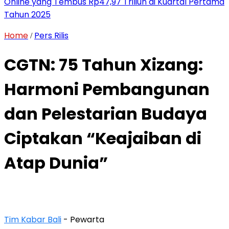
Online yang Tembus Rp47,97 Triliun di Kuartal Pertama
Tahun 2025
Home
Pers Rilis
/
CGTN: 75 Tahun Xizang:
Harmoni Pembangunan
dan Pelestarian Budaya
Ciptakan “Keajaiban di
Atap Dunia”
Tim Kabar Bali
- Pewarta