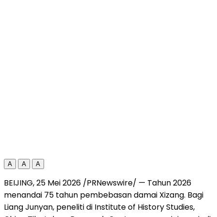
A
A
A
BEIJING, 25 Mei 2026 /PRNewswire/ — Tahun 2026
menandai 75 tahun pembebasan damai Xizang. Bagi
Liang Junyan, peneliti di Institute of History Studies,