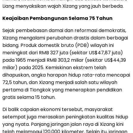
Liang menyaksikan wajah Xizang yang jauh berbeda.
Keajaiban Pembangunan Selama 75 Tahun
Sejak pembebasan damai dan reformasi demokratis,
Xizang mengalami perubahan drastis dalam berbagai
bidang. Produk domestik bruto (PDB) wilayah ini
meningkat dari RMB 327 juta (sekitar US$47,87 juta)
pada 1965 menjadi RMB 303,2 miliar (sekitar US$44,39
miliar) pada 2025. Kemiskinan ekstrem telah
dihapuskan, angka harapan hidup rata-rata mencapai
72,5 tahun, dan Xizang menjadi salah satu wilayah
pertama di Tiongkok yang menerapkan pendidikan
gratis selama 15 tahun.
Di balik capaian ekonomi tersebut, masyarakat
setempat juga merasakan peningkatan kualitas hidup
yang nyata. Panjang jaringan jalan raya di Xizang kini
telah melampaui 120.000 kilometer. Selain itu, jaringan