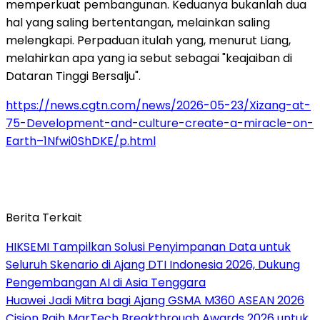
memperkuat pembangunan. Keduanya bukanlah dua
hal yang saling bertentangan, melainkan saling
melengkapi. Perpaduan itulah yang, menurut Liang,
melahirkan apa yang ia sebut sebagai "keajaiban di
Dataran Tinggi Bersalju".
https://news.cgtn.com/news/2026-05-23/Xizang-at-
75-Development-and-culture-create-a-miracle-on-
Earth–1Nfwi0ShDKE/p.html
Berita Terkait
HIKSEMI Tampilkan Solusi Penyimpanan Data untuk
Seluruh Skenario di Ajang DTI Indonesia 2026, Dukung
Pengembangan AI di Asia Tenggara
Huawei Jadi Mitra bagi Ajang GSMA M360 ASEAN 2026
Cision Raih MarTech Breakthrough Awards 2026 untuk