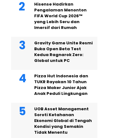
Hisense Hadirkan
Pengalaman Menonton
FIFA World Cup 2026™
yang Lebih Seru dan
Imersif dari Rumah
Gravity Game Unite Resmi
Buka Open Beta Test
Kedua Ragnarok Zero:
Global untuk PC
Pizza Hut Indonesia dan
TUKR Rayakan 10 Tahun
Pizza Maker Junior Ajak
Anak Peduli Lingkungan
UOB Asset Management
Soroti Ketahanan
Ekonomi Global di Tengah
Kondisi yang Semakin
Tidak Menentu