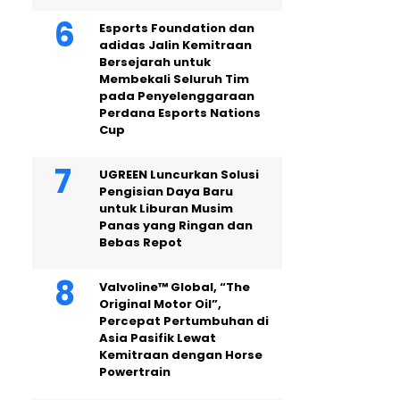
Esports Foundation dan
adidas Jalin Kemitraan
Bersejarah untuk
Membekali Seluruh Tim
pada Penyelenggaraan
Perdana Esports Nations
Cup
UGREEN Luncurkan Solusi
Pengisian Daya Baru
untuk Liburan Musim
Panas yang Ringan dan
Bebas Repot
Valvoline™ Global, “The
Original Motor Oil”,
Percepat Pertumbuhan di
Asia Pasifik Lewat
Kemitraan dengan Horse
Powertrain