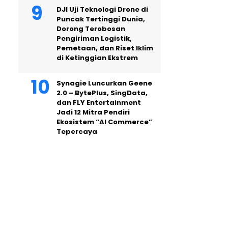
DJI Uji Teknologi Drone di
Puncak Tertinggi Dunia,
Dorong Terobosan
Pengiriman Logistik,
Pemetaan, dan Riset Iklim
di Ketinggian Ekstrem
Synagie Luncurkan Geene
2.0 – BytePlus, SingData,
dan FLY Entertainment
Jadi 12 Mitra Pendiri
Ekosistem “AI Commerce”
Tepercaya