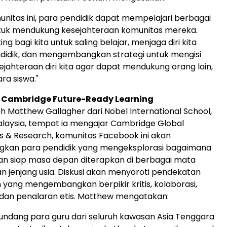
unitas ini, para pendidik dapat mempelajari berbagai
tuk mendukung kesejahteraan komunitas mereka.
ng bagi kita untuk saling belajar, menjaga diri kita
didik, dan mengembangkan strategi untuk mengisi
ejahteraan diri kita agar dapat mendukung orang lain,
ra siswa."
 Cambridge Future-Ready Learning
eh
Matthew Gallagher
dari Nobel International School,
alaysia
, tempat ia mengajar Cambridge Global
s & Research, komunitas Facebook ini akan
kan para pendidik yang mengeksplorasi bagaimana
n siap masa depan diterapkan di berbagai mata
an jenjang usia. Diskusi akan menyoroti pendekatan
lin yang mengembangkan berpikir kritis, kolaborasi,
 dan penalaran etis. Matthew mengatakan:
ndang para guru dari seluruh kawasan
Asia Tenggara