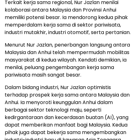
Terkait kerja sama regional, Nur Jazlan menilai
kolaborasi antara Malaysia dan Provinsi Anhui
memiliki potensi besar. Ia mendorong kedua pihak
memperdalam kerja sama di sektor pariwisata,
industri mutakhir, industri otomotif, serta pertanian.
Menurut Nur Jazlan, penerbangan langsung antara
Malaysia dan Anhui telah mempermudah mobilitas
masyarakat di kedua wilayah. Kendati demikian, ia
menilai, peluang pengembangan kerja sama
pariwisata masih sangat besar.
Dalam bidang industri, Nur Jazlan optimistis
terhadap prospek kerja sama antara Malaysia dan
Anhui. Ia menyoroti keunggulan Anhui dalam
berbagai sektor teknologi maju, seperti
kedirgantaraan dan kecerdasan buatan (AI), yang
dapat memberikan manfaat bagi Malaysia. Kedua
pihak juga dapat bekerja sama mengembangkan
industri-industri baru di kawasan Asia Tenggara.