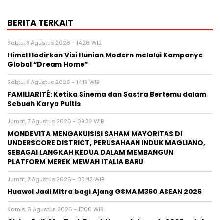
BERITA TERKAIT
Sabtu, 8 Agustus 2026 - 14:26 WIB
Himel Hadirkan Visi Hunian Modern melalui Kampanye
Global “Dream Home”
Sabtu, 8 Agustus 2026 - 14:19 WIB
FAMILIARITÉ: Ketika Sinema dan Sastra Bertemu dalam
Sebuah Karya Puitis
Jumat, 7 Agustus 2026 - 09:32 WIB
MONDEVITA MENGAKUISISI SAHAM MAYORITAS DI
UNDERSCORE DISTRICT, PERUSAHAAN INDUK MAGLIANO,
SEBAGAI LANGKAH KEDUA DALAM MEMBANGUN
PLATFORM MEREK MEWAH ITALIA BARU
Jumat, 7 Agustus 2026 - 00:42 WIB
Huawei Jadi Mitra bagi Ajang GSMA M360 ASEAN 2026
Kamis, 6 Agustus 2026 - 17:00 WIB