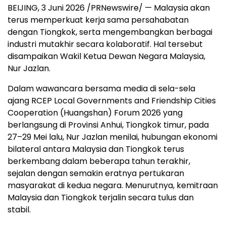
BEIJING, 3 Juni 2026 /PRNewswire/ — Malaysia akan
terus memperkuat kerja sama persahabatan
dengan Tiongkok, serta mengembangkan berbagai
industri mutakhir secara kolaboratif. Hal tersebut
disampaikan Wakil Ketua Dewan Negara Malaysia,
Nur Jazlan.
Dalam wawancara bersama media di sela-sela
ajang RCEP Local Governments and Friendship Cities
Cooperation (Huangshan) Forum 2026 yang
berlangsung di Provinsi Anhui, Tiongkok timur, pada
27–29 Mei lalu, Nur Jazlan menilai, hubungan ekonomi
bilateral antara Malaysia dan Tiongkok terus
berkembang dalam beberapa tahun terakhir,
sejalan dengan semakin eratnya pertukaran
masyarakat di kedua negara. Menurutnya, kemitraan
Malaysia dan Tiongkok terjalin secara tulus dan
stabil.