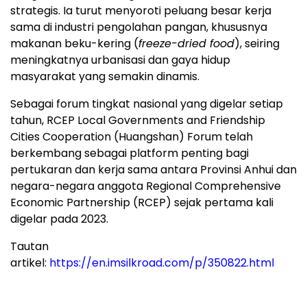
strategis. Ia turut menyoroti peluang besar kerja
sama di industri pengolahan pangan, khususnya
makanan beku-kering (
freeze-dried food
), seiring
meningkatnya urbanisasi dan gaya hidup
masyarakat yang semakin dinamis.
Sebagai forum tingkat nasional yang digelar setiap
tahun, RCEP Local Governments and Friendship
Cities Cooperation (Huangshan) Forum telah
berkembang sebagai platform penting bagi
pertukaran dan kerja sama antara Provinsi Anhui dan
negara-negara anggota Regional Comprehensive
Economic Partnership (RCEP) sejak pertama kali
digelar pada 2023.
Tautan
artikel:
https://en.imsilkroad.com/p/350822.html