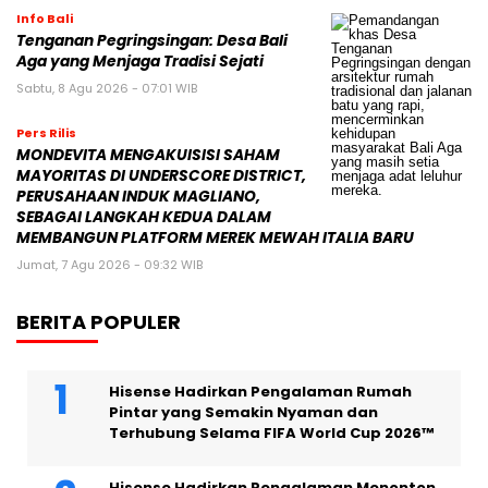
Info Bali
Tenganan Pegringsingan: Desa Bali
Aga yang Menjaga Tradisi Sejati
Sabtu, 8 Agu 2026 - 07:01 WIB
Pers Rilis
MONDEVITA MENGAKUISISI SAHAM
MAYORITAS DI UNDERSCORE DISTRICT,
PERUSAHAAN INDUK MAGLIANO,
SEBAGAI LANGKAH KEDUA DALAM
MEMBANGUN PLATFORM MEREK MEWAH ITALIA BARU
Jumat, 7 Agu 2026 - 09:32 WIB
BERITA POPULER
Hisense Hadirkan Pengalaman Rumah
Pintar yang Semakin Nyaman dan
Terhubung Selama FIFA World Cup 2026™
Hisense Hadirkan Pengalaman Menonton