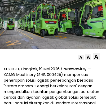
A
A
A
XUZHOU, Tiongkok, 19 Mei 2026 /PRNewswire/ —
XCMG Machinery (SHE: 000425) memperluas
penerapan solusi logistik penerbangan berbasis
"sistem otonom + energi berkelanjutan" dengan
mengandalkan keahlian pengembangan peralatan
cerdas dan layanan logistik global. Solusi tersebut
baru-baru ini diterapkan di Bandara Internasional