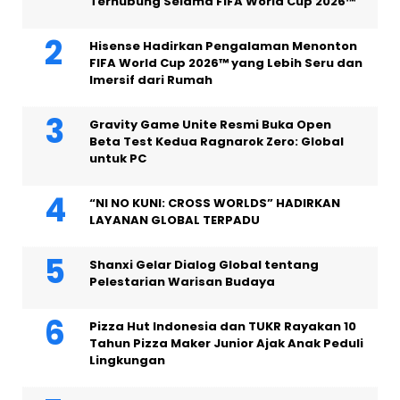
Terhubung Selama FIFA World Cup 2026™
Hisense Hadirkan Pengalaman Menonton
FIFA World Cup 2026™ yang Lebih Seru dan
Imersif dari Rumah
Gravity Game Unite Resmi Buka Open
Beta Test Kedua Ragnarok Zero: Global
untuk PC
“NI NO KUNI: CROSS WORLDS” HADIRKAN
LAYANAN GLOBAL TERPADU
Shanxi Gelar Dialog Global tentang
Pelestarian Warisan Budaya
Pizza Hut Indonesia dan TUKR Rayakan 10
Tahun Pizza Maker Junior Ajak Anak Peduli
Lingkungan