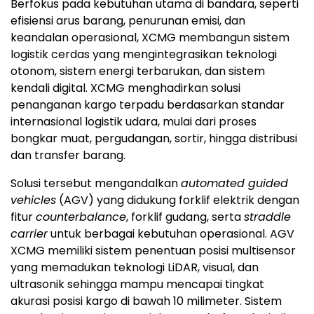
Berfokus pada kebutuhan utama di bandara, seperti
efisiensi arus barang, penurunan emisi, dan
keandalan operasional, XCMG membangun sistem
logistik cerdas yang mengintegrasikan teknologi
otonom, sistem energi terbarukan, dan sistem
kendali digital. XCMG menghadirkan solusi
penanganan kargo terpadu berdasarkan standar
internasional logistik udara, mulai dari proses
bongkar muat, pergudangan, sortir, hingga distribusi
dan transfer barang.
Solusi tersebut mengandalkan
automated guided
vehicles
(AGV) yang didukung forklif elektrik dengan
fitur
counterbalance
, forklif gudang, serta
straddle
carrier
untuk berbagai kebutuhan operasional. AGV
XCMG memiliki sistem penentuan posisi multisensor
yang memadukan teknologi LiDAR, visual, dan
ultrasonik sehingga mampu mencapai tingkat
akurasi posisi kargo di bawah 10 milimeter. Sistem