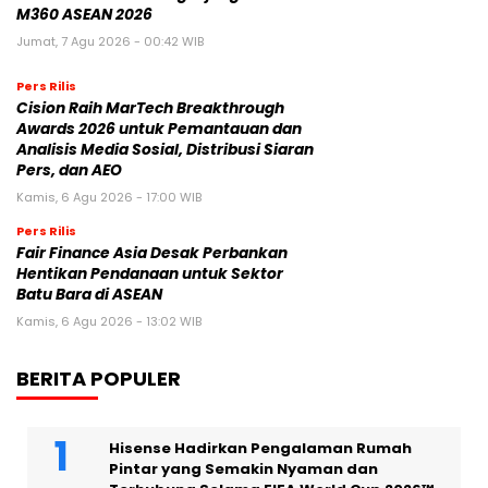
M360 ASEAN 2026
Jumat, 7 Agu 2026 - 00:42 WIB
Pers Rilis
Cision Raih MarTech Breakthrough
Awards 2026 untuk Pemantauan dan
Analisis Media Sosial, Distribusi Siaran
Pers, dan AEO
Kamis, 6 Agu 2026 - 17:00 WIB
Pers Rilis
Fair Finance Asia Desak Perbankan
Hentikan Pendanaan untuk Sektor
Batu Bara di ASEAN
Kamis, 6 Agu 2026 - 13:02 WIB
BERITA POPULER
Hisense Hadirkan Pengalaman Rumah
Pintar yang Semakin Nyaman dan