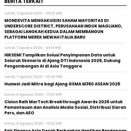
BERITA TERKAIT
Jumat, 7 Agustus 2026 - 09:32 WIB
MONDEVITA MENGAKUISISI SAHAM MAYORITAS DI
UNDERSCORE DISTRICT, PERUSAHAAN INDUK MAGLIANO,
SEBAGAI LANGKAH KEDUA DALAM MEMBANGUN
PLATFORM MEREK MEWAH ITALIA BARU
Jumat, 7 Agustus 2026 - 04:14 WIB
HIKSEMI Tampilkan Solusi Penyimpanan Data untuk
Seluruh Skenario di Ajang DTI Indonesia 2026, Dukung
Pengembangan AI di Asia Tenggara
Jumat, 7 Agustus 2026 - 00:42 WIB
Huawei Jadi Mitra bagi Ajang GSMA M360 ASEAN 2026
Kamis, 6 Agustus 2026 - 17:00 WIB
Cision Raih MarTech Breakthrough Awards 2026 untuk
Pemantauan dan Analisis Media Sosial, Distribusi Siaran
Pers, dan AEO
Kamis, 6 Agustus 2026 - 13:02 WIB
Fair Finance Asia Desak Perbankan Hentikan Pendanaan