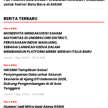
untuk Sektor Batu Bara di ASEAN
BERITA TERBARU
Pers Rilis
MONDEVITA MENGAKUISISI SAHAM
MAYORITAS DI UNDERSCORE DISTRICT,
PERUSAHAAN INDUK MAGLIANO,
SEBAGAI LANGKAH KEDUA DALAM
MEMBANGUN PLATFORM MEREK MEWAH ITALIA BARU
Jumat, 7 Agu 2026 - 09:32 WIB
Pers Rilis
HIKSEMI Tampilkan Solusi
Penyimpanan Data untuk Seluruh
Skenario di Ajang DTI Indonesia 2026,
Dukung Pengembangan AI di Asia
Tenggara
Jumat, 7 Agu 2026 - 04:14 WIB
Pers Rilis
Huawei Jadi Mitra bagi Ajang GSMA