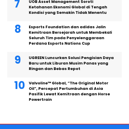
UOB Asset Management Soroti
Ketahanan Ekonomi Global di Tengah
Kondisi yang Semakin Tidak Menentu
Esports Foundation dan adidas Jalin
Kemitraan Bersejarah untuk Membekali
Seluruh Tim pada Penyelenggaraan
Perdana Esports Nations Cup
UGREEN Luncurkan Solusi Pengisian Daya
Baru untuk Liburan Musim Panas yang
Ringan dan Bebas Repot
Valvoline™ Global, “The Original Motor
Oil”, Percepat Pertumbuhan di Asia
Pasifik Lewat Kemitraan dengan Horse
Powertrain