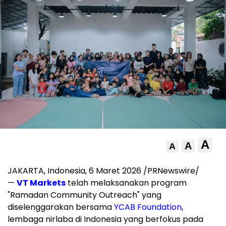
A
A
A
JAKARTA, Indonesia, 6 Maret 2026 /PRNewswire/
—
VT Markets
telah melaksanakan program
"Ramadan Community Outreach" yang
diselenggarakan bersama
YCAB Foundation
,
lembaga nirlaba di Indonesia yang berfokus pada