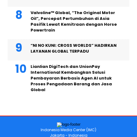
Valvoline™ Global, “The Original Motor
Oil”, Percepat Pertumbuhan di Asia
Pasifik Lewat Kemitraan dengan Horse
Powertrain
“NI NO KUNI: CROSS WORLDS” HADIRKAN
LAYANAN GLOBAL TERPADU
Lianlian DigiTech dan UnionPay
International Kembangkan Solusi
Pembayaran Berbasis Agen AI untuk
Proses Pengadaan Barang dan Jasa
Global
Indonesia Media Center (IMC)
Jakarta - Indonesia