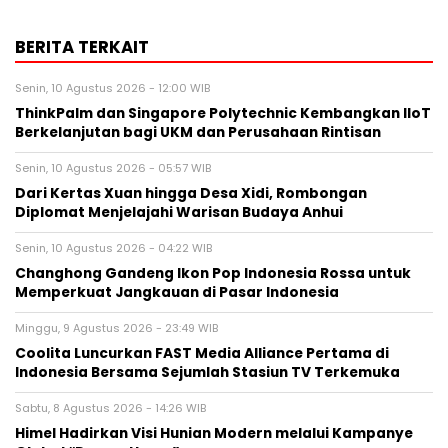
BERITA TERKAIT
Senin, 10 Agustus 2026 - 12:00 WIB
ThinkPalm dan Singapore Polytechnic Kembangkan IIoT
Berkelanjutan bagi UKM dan Perusahaan Rintisan
Senin, 10 Agustus 2026 - 05:57 WIB
Dari Kertas Xuan hingga Desa Xidi, Rombongan
Diplomat Menjelajahi Warisan Budaya Anhui
Senin, 10 Agustus 2026 - 04:22 WIB
Changhong Gandeng Ikon Pop Indonesia Rossa untuk
Memperkuat Jangkauan di Pasar Indonesia
Minggu, 9 Agustus 2026 - 23:49 WIB
Coolita Luncurkan FAST Media Alliance Pertama di
Indonesia Bersama Sejumlah Stasiun TV Terkemuka
Sabtu, 8 Agustus 2026 - 14:26 WIB
Himel Hadirkan Visi Hunian Modern melalui Kampanye