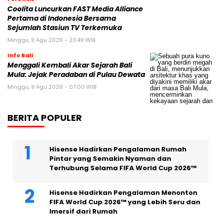
Coolita Luncurkan FAST Media Alliance
Pertama di Indonesia Bersama
Sejumlah Stasiun TV Terkemuka
Minggu, 9 Agu 2026 - 23:49 WIB
Info Bali
Menggali Kembali Akar Sejarah Bali
Mula: Jejak Peradaban di Pulau Dewata
Minggu, 9 Agu 2026 - 07:00 WIB
BERITA POPULER
Hisense Hadirkan Pengalaman Rumah
Pintar yang Semakin Nyaman dan
Terhubung Selama FIFA World Cup 2026™
Hisense Hadirkan Pengalaman Menonton
FIFA World Cup 2026™ yang Lebih Seru dan
Imersif dari Rumah