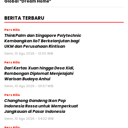
Global “Dream Home”
BERITA TERBARU
Pers Rilis
ThinkPalm dan Singapore Polytechnic
Kembangkan IIoT Berkelanjutan bagi
UKM dan Perusahaan Rintisan
Senin, 10 Agu 2026 - 12:00 WIB
Pers Rilis
Dari Kertas Xuan hingga Desa Xidi,
Rombongan Diplomat Menjelajahi
Warisan Budaya Anhui
Senin, 10 Agu 2026 - 05:57 WIB
Pers Rilis
Changhong Gandeng Ikon Pop
Indonesia Rossa untuk Memperkuat
Jangkauan di Pasar Indonesia
Senin, 10 Agu 2026 - 04:22 WIB
Pers Rilis