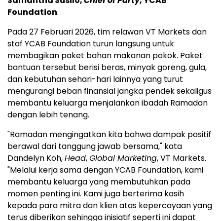
Samantha Susilo,
Chief of Party
, YCAB
Foundation
.
Pada 27 Februari 2026, tim relawan VT Markets dan
staf YCAB Foundation turun langsung untuk
membagikan paket bahan makanan pokok. Paket
bantuan tersebut berisi beras, minyak goreng, gula,
dan kebutuhan sehari-hari lainnya yang turut
mengurangi beban finansial jangka pendek sekaligus
membantu keluarga menjalankan ibadah Ramadan
dengan lebih tenang.
"Ramadan mengingatkan kita bahwa dampak positif
berawal dari tanggung jawab bersama," kata
Dandelyn Koh,
Head
,
Global Marketing
, VT Markets.
"Melalui kerja sama dengan YCAB Foundation, kami
membantu keluarga yang membutuhkan pada
momen penting ini. Kami juga berterima kasih
kepada para mitra dan klien atas kepercayaan yang
terus diberikan sehingga inisiatif seperti ini dapat