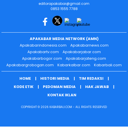
editorapakabar@gmail.com
0853 1555 7788
APAKABAR MEDIA NETWORK (AMN)
Apakabarindonesia.com
Apakabarnews.com
Apakabartv.com
Apakabarjabar.com
Apakabarbogor.com
Apakabarjateng.com
Apakabargrobogan.com
Kabarkalbar.com
Kabarbali.com
HOME
HISTORI MEDIA
TIM REDAKSI
KODE ETIK
PEDOMAN MEDIA
HAK JAWAB
KONTAK IKLAN
COPYRIGHT © 2026 KABARBALI.COM - ALL RIGHTS RESERVED