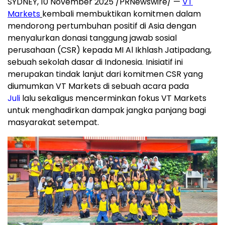
SYDNEY, 10 November 2025 /PRNewswire/ —
VT
Markets
kembali membuktikan komitmen dalam
mendorong pertumbuhan positif di
Asia
dengan
menyalurkan donasi tanggung jawab sosial
perusahaan (CSR) kepada MI Al Ikhlash Jatipadang,
sebuah sekolah dasar di
Indonesia
. Inisiatif ini
merupakan tindak lanjut dari komitmen CSR yang
diumumkan VT Markets di sebuah acara pada
Juli
lalu sekaligus mencerminkan fokus VT Markets
untuk menghadirkan dampak jangka panjang bagi
masyarakat setempat.