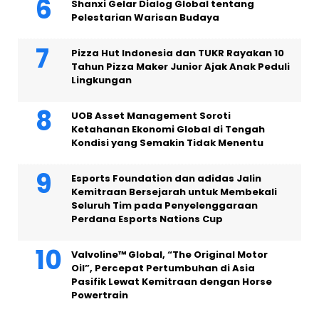
Shanxi Gelar Dialog Global tentang
Pelestarian Warisan Budaya
Pizza Hut Indonesia dan TUKR Rayakan 10
Tahun Pizza Maker Junior Ajak Anak Peduli
Lingkungan
UOB Asset Management Soroti
Ketahanan Ekonomi Global di Tengah
Kondisi yang Semakin Tidak Menentu
Esports Foundation dan adidas Jalin
Kemitraan Bersejarah untuk Membekali
Seluruh Tim pada Penyelenggaraan
Perdana Esports Nations Cup
Valvoline™ Global, “The Original Motor
Oil”, Percepat Pertumbuhan di Asia
Pasifik Lewat Kemitraan dengan Horse
Powertrain