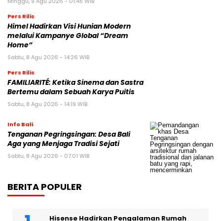
Minggu, 9 Agu 2026 - 01:45 WIB
Pers Rilis
Himel Hadirkan Visi Hunian Modern
melalui Kampanye Global “Dream
Home”
Sabtu, 8 Agu 2026 - 14:26 WIB
Pers Rilis
FAMILIARITÉ: Ketika Sinema dan Sastra
Bertemu dalam Sebuah Karya Puitis
Sabtu, 8 Agu 2026 - 14:19 WIB
Info Bali
Tenganan Pegringsingan: Desa Bali
Aga yang Menjaga Tradisi Sejati
Sabtu, 8 Agu 2026 - 07:01 WIB
BERITA POPULER
Hisense Hadirkan Pengalaman Rumah