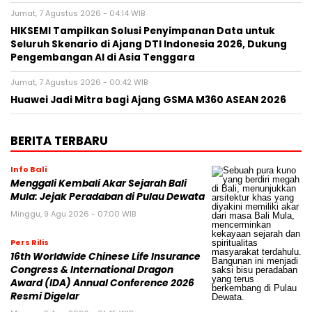
Jumat, 7 Agustus 2026 - 04:14 WIB
HIKSEMI Tampilkan Solusi Penyimpanan Data untuk
Seluruh Skenario di Ajang DTI Indonesia 2026, Dukung
Pengembangan AI di Asia Tenggara
Jumat, 7 Agustus 2026 - 00:42 WIB
Huawei Jadi Mitra bagi Ajang GSMA M360 ASEAN 2026
BERITA TERBARU
Info Bali
Menggali Kembali Akar Sejarah Bali
Mula: Jejak Peradaban di Pulau Dewata
Minggu, 9 Agu 2026 - 07:00 WIB
Pers Rilis
16th Worldwide Chinese Life Insurance
Congress & International Dragon
Award (IDA) Annual Conference 2026
Resmi Digelar