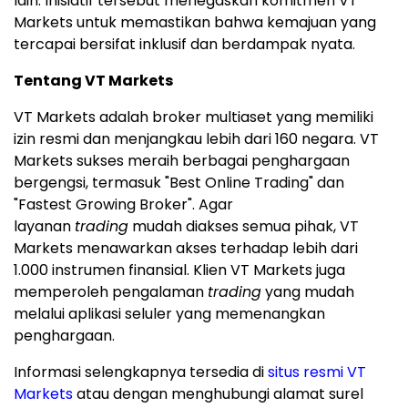
lain. Inisiatif tersebut menegaskan komitmen VT
Markets untuk memastikan bahwa kemajuan yang
tercapai bersifat inklusif dan berdampak nyata.
Tentang VT Markets
VT Markets adalah broker multiaset yang memiliki
izin resmi dan menjangkau lebih dari 160 negara. VT
Markets sukses meraih berbagai penghargaan
bergengsi, termasuk "Best Online Trading" dan
"Fastest Growing Broker". Agar
layanan
trading
mudah diakses semua pihak, VT
Markets menawarkan akses terhadap lebih dari
1.000 instrumen finansial. Klien VT Markets juga
memperoleh pengalaman
trading
yang mudah
melalui aplikasi seluler yang memenangkan
penghargaan.
Informasi selengkapnya tersedia di
situs resmi VT
Markets
atau dengan menghubungi alamat surel