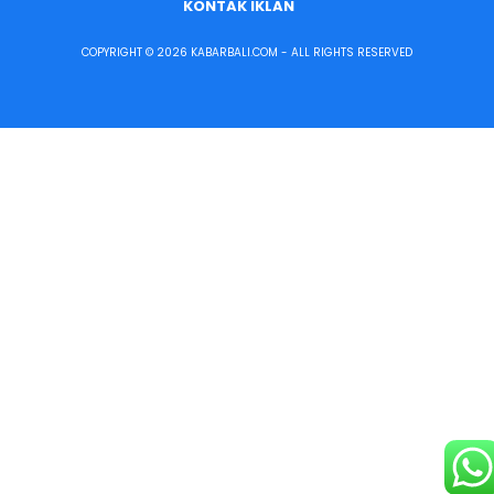
KONTAK IKLAN
COPYRIGHT © 2026 KABARBALI.COM - ALL RIGHTS RESERVED