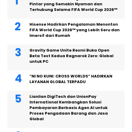
Pintar yang Semakin Nyaman dan
Terhubung Selama FIFA World Cup 2026™
Hisense Hadirkan Pengalaman Menonton
FIFA World Cup 2026™ yang Lebih Seru dan
Imersif dari Rumah
Gravity Game Unite Resmi Buka Open
Beta Test Kedua Ragnarok Zero: Global
untuk PC
“NI NO KUNI: CROSS WORLDS” HADIRKAN
LAYANAN GLOBAL TERPADU
Lianlian DigiTech dan UnionPay
International Kembangkan Solusi
Pembayaran Berbasis Agen AI untuk
Proses Pengadaan Barang dan Jasa
Global