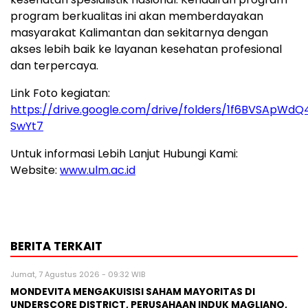
program berkualitas ini akan memberdayakan
masyarakat Kalimantan dan sekitarnya dengan
akses lebih baik ke layanan kesehatan profesional
dan terpercaya.
Link Foto kegiatan:
https://drive.google.com/drive/folders/1f6BVSApW
SwYt7
Untuk informasi Lebih Lanjut Hubungi Kami:
Website:
www.ulm.ac.id
BERITA TERKAIT
Jumat, 7 Agustus 2026 - 09:32 WIB
MONDEVITA MENGAKUISISI SAHAM MAYORITAS DI
UNDERSCORE DISTRICT, PERUSAHAAN INDUK MAGLIANO,