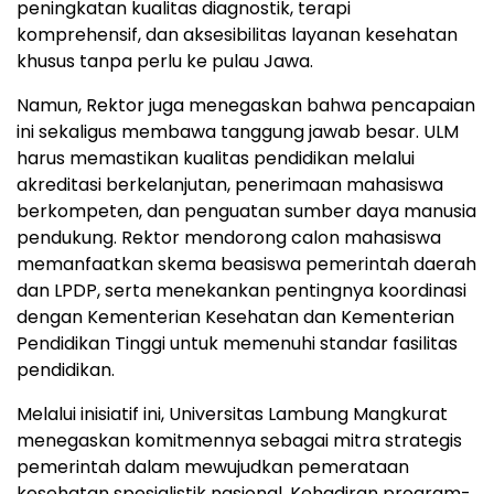
peningkatan kualitas diagnostik, terapi
komprehensif, dan aksesibilitas layanan kesehatan
khusus tanpa perlu ke pulau Jawa.
Namun, Rektor juga menegaskan bahwa pencapaian
ini sekaligus membawa tanggung jawab besar. ULM
harus memastikan kualitas pendidikan melalui
akreditasi berkelanjutan, penerimaan mahasiswa
berkompeten, dan penguatan sumber daya manusia
pendukung. Rektor mendorong calon mahasiswa
memanfaatkan skema beasiswa pemerintah daerah
dan LPDP, serta menekankan pentingnya koordinasi
dengan Kementerian Kesehatan dan Kementerian
Pendidikan Tinggi untuk memenuhi standar fasilitas
pendidikan.
Melalui inisiatif ini, Universitas Lambung Mangkurat
menegaskan komitmennya sebagai mitra strategis
pemerintah dalam mewujudkan pemerataan
kesehatan spesialistik nasional. Kehadiran program-