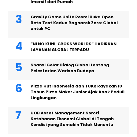
Imersif dari Rumah
Gravity Game Unite Resmi Buka Open
Beta Test Kedua Ragnarok Zero: Global
untuk PC
“NI NO KUNI: CROSS WORLDS” HADIRKAN
LAYANAN GLOBAL TERPADU
Shanxi Gelar Dialog Global tentang
Pelestarian Warisan Budaya
Pizza Hut Indonesia dan TUKR Rayakan 10
Tahun Pizza Maker Junior Ajak Anak Peduli
Lingkungan
UOB Asset Management Soroti
Ketahanan Ekonomi Global di Tengah
Kondisi yang Semakin Tidak Menentu