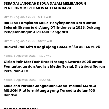
SEBAGAI LANGKAH KEDUA DALAM MEMBANGUN
PLATFORM MEREK MEWAH ITALIA BARU
Jumat, 7 Agustus 2026 - 04:14 WIB
HIKSEMI Tampilkan Solusi Penyimpanan Data untuk
Seluruh Skenario di Ajang DTI Indonesia 2026, Dukung
Pengembangan AI di Asia Tenggara
Jumat, 7 Agustus 2026 - 00:42 WIB
Huawei Jadi Mitra bagi Ajang GSMA M360 ASEAN 2026
Kamis, 6 Agustus 2026 - 17:00 WIB
Cision Raih MarTech Breakthrough Awards 2026 untuk
Pemantauan dan Analisis Media Sosial, Distribusi Siaran
Pers, dan AEO
Kamis, 6 Agustus 2026 - 13:00 WIB
Shueisha Perluas Jangkauan Global melalui MANGA
MILLION, Platform Manga yang Tersedia dalam 100
Bahasa