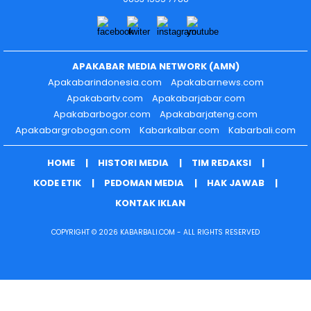
APAKABAR MEDIA NETWORK (AMN)
Apakabarindonesia.com
Apakabarnews.com
Apakabartv.com
Apakabarjabar.com
Apakabarbogor.com
Apakabarjateng.com
Apakabargrobogan.com
Kabarkalbar.com
Kabarbali.com
HOME
HISTORI MEDIA
TIM REDAKSI
KODE ETIK
PEDOMAN MEDIA
HAK JAWAB
KONTAK IKLAN
COPYRIGHT © 2026 KABARBALI.COM - ALL RIGHTS RESERVED