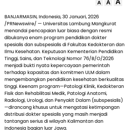
A
A
A
BANJARMASIN, Indonesia
,
30 Januari, 2026
/PRNewswire/ — Universitas Lambung Mangkurat
menandai pencapaian luar biasa dengan resmi
dibukanya enam program pendidikan dokter
spesialis dan subspesialis di Fakultas Kedokteran dan
Ilmu Kesehatan. Keputusan Kementerian Pendidikan
Tinggi, Sains, dan Teknologi Nomor 76/B/O/2026
menjadi bukti nyata kepercayaan pemerintah
terhadap kapasitas dan komitmen ULM dalam
mengembangkan pendidikan kesehatan berkualitas
tinggi. Keenam program—Patologi Klinik, Kedokteran
Fisik dan Rehabilitasi Medik, Patologi Anatomi,
Radiologi, Urologi, dan Penyakit Dalam (subspesialis)
—dirancang khusus untuk mengatasi ketimpangan
distribusi dokter spesialis yang masih menjadi
tantangan serius di wilayah Kalimantan dan
Indonesia bagian luar Jawa.