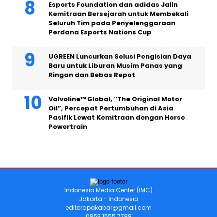
Esports Foundation dan adidas Jalin
Kemitraan Bersejarah untuk Membekali
Seluruh Tim pada Penyelenggaraan
Perdana Esports Nations Cup
UGREEN Luncurkan Solusi Pengisian Daya
Baru untuk Liburan Musim Panas yang
Ringan dan Bebas Repot
Valvoline™ Global, “The Original Motor
Oil”, Percepat Pertumbuhan di Asia
Pasifik Lewat Kemitraan dengan Horse
Powertrain
Indonesia Media Center (IMC)
Jakarta - Indonesia
editorapakabar@gmail.com
0853 1555 7788