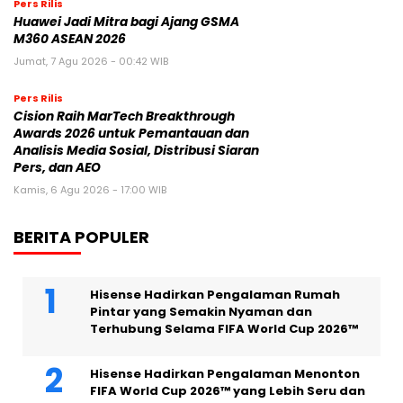
Pers Rilis
Huawei Jadi Mitra bagi Ajang GSMA
M360 ASEAN 2026
Jumat, 7 Agu 2026 - 00:42 WIB
Pers Rilis
Cision Raih MarTech Breakthrough
Awards 2026 untuk Pemantauan dan
Analisis Media Sosial, Distribusi Siaran
Pers, dan AEO
Kamis, 6 Agu 2026 - 17:00 WIB
BERITA POPULER
Hisense Hadirkan Pengalaman Rumah
Pintar yang Semakin Nyaman dan
Terhubung Selama FIFA World Cup 2026™
Hisense Hadirkan Pengalaman Menonton
FIFA World Cup 2026™ yang Lebih Seru dan