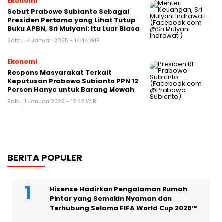
Ekonomi
Sebut Prabowo Subianto Sebagai
Presiden Pertama yang Lihat Tutup
Buku APBN, Sri Mulyani: Itu Luar Biasa
Sabtu, 4 Januari 2025 - 14:44 WIB
Ekonomi
Respons Masyarakat Terkait
Keputusan Prabowo Subianto PPN 12
Persen Hanya untuk Barang Mewah
Rabu, 1 Januari 2025 - 12:42 WIB
BERITA POPULER
Hisense Hadirkan Pengalaman Rumah
Pintar yang Semakin Nyaman dan
Terhubung Selama FIFA World Cup 2026™