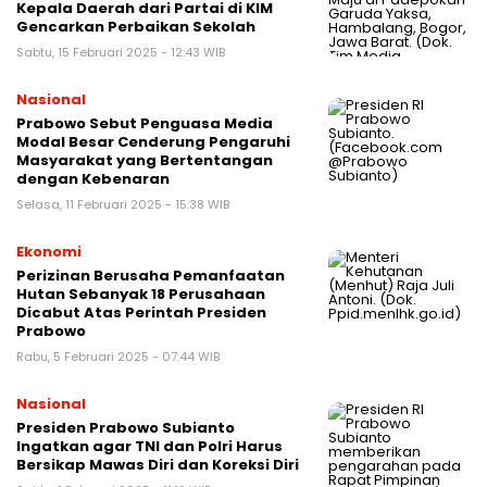
Kepala Daerah dari Partai di KIM
Gencarkan Perbaikan Sekolah
Sabtu, 15 Februari 2025 - 12:43 WIB
Nasional
Prabowo Sebut Penguasa Media
Modal Besar Cenderung Pengaruhi
Masyarakat yang Bertentangan
dengan Kebenaran
Selasa, 11 Februari 2025 - 15:38 WIB
Ekonomi
Perizinan Berusaha Pemanfaatan
Hutan Sebanyak 18 Perusahaan
Dicabut Atas Perintah Presiden
Prabowo
Rabu, 5 Februari 2025 - 07:44 WIB
Nasional
Presiden Prabowo Subianto
Ingatkan agar TNI dan Polri Harus
Bersikap Mawas Diri dan Koreksi Diri