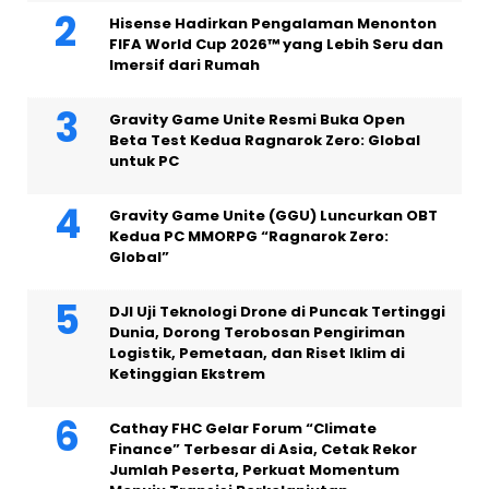
Hisense Hadirkan Pengalaman Menonton
FIFA World Cup 2026™ yang Lebih Seru dan
Imersif dari Rumah
Gravity Game Unite Resmi Buka Open
Beta Test Kedua Ragnarok Zero: Global
untuk PC
Gravity Game Unite (GGU) Luncurkan OBT
Kedua PC MMORPG “Ragnarok Zero:
Global”
DJI Uji Teknologi Drone di Puncak Tertinggi
Dunia, Dorong Terobosan Pengiriman
Logistik, Pemetaan, dan Riset Iklim di
Ketinggian Ekstrem
Cathay FHC Gelar Forum “Climate
Finance” Terbesar di Asia, Cetak Rekor
Jumlah Peserta, Perkuat Momentum