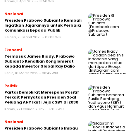
Kamis, 3 April 2025 - 13:56 WIB
Nasional
Presiden Prabowo Subianto Kembali
Ingatkan Jajarannya untuk Perbaiki
Komunikasi kepada Publik
Selasa, 25 Maret 2025 - 09:08 WIB
Ekonomi
Termasuk James Riady, Prabowo
Subianto Kenalkan Konglomerat
kepada Investor Global Ray Dalio
Senin, 10 Maret 2025 - 08:45 WIB
Politik
Partai Demokrat Merespons Positif
Terkait Pernyataan Presiden Soal
Peluang AHY Ikuti Jejak SBY di 2030
Kamis, 27 Februari 2025 - 07:06 WIB
Nasional
Presiden Prabowo Subianto Imbau