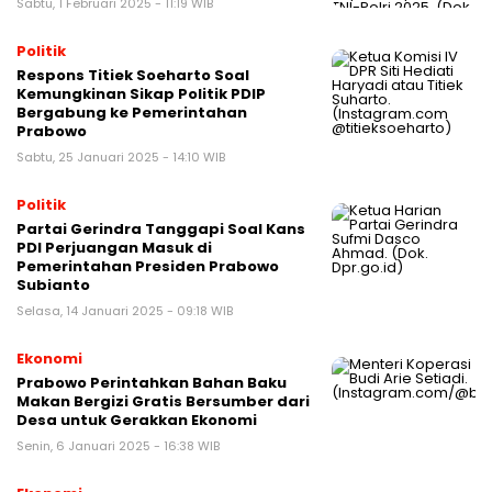
Sabtu, 1 Februari 2025 - 11:19 WIB
Politik
Respons Titiek Soeharto Soal
Kemungkinan Sikap Politik PDIP
Bergabung ke Pemerintahan
Prabowo
Sabtu, 25 Januari 2025 - 14:10 WIB
Politik
Partai Gerindra Tanggapi Soal Kans
PDI Perjuangan Masuk di
Pemerintahan Presiden Prabowo
Subianto
Selasa, 14 Januari 2025 - 09:18 WIB
Ekonomi
Prabowo Perintahkan Bahan Baku
Makan Bergizi Gratis Bersumber dari
Desa untuk Gerakkan Ekonomi
Senin, 6 Januari 2025 - 16:38 WIB