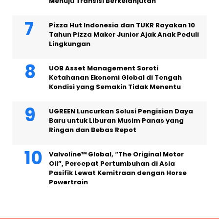
Menuju Transisi Berkelanjutan
Pizza Hut Indonesia dan TUKR Rayakan 10
Tahun Pizza Maker Junior Ajak Anak Peduli
Lingkungan
UOB Asset Management Soroti
Ketahanan Ekonomi Global di Tengah
Kondisi yang Semakin Tidak Menentu
UGREEN Luncurkan Solusi Pengisian Daya
Baru untuk Liburan Musim Panas yang
Ringan dan Bebas Repot
Valvoline™ Global, “The Original Motor
Oil”, Percepat Pertumbuhan di Asia
Pasifik Lewat Kemitraan dengan Horse
Powertrain