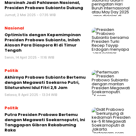
Marsinah Jadi Pahlawan Nasional,
Presiden Prabowo Subianto Dukung
Jumat, 2 Mei 2025 - 07:35 WIB
Nasional
Optimistis dengan Kepemimpinan
Presiden Prabowo Subianto, Inilah
Alasan Para Diaspora RI di Timur
Tengah
Senin, 14 April 2025 - 11:16 WIB
Politik
Akhirnya Prabowo Subianto Bertemu
dengan Megawati Soekarno Putri,
Silaturahmi Idul Fitri 2,5 Jam
Selasa, 8 April 2025 - 13:34 WIB
Politik
Putra Presiden Prabowo Bertemu
dengan Megawati Soekarnoputri, Ini
Tanggapan Gibran Rakabuming
Raka