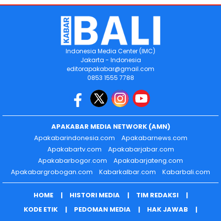
Indonesia Media Center (IMC)
Jakarta - Indonesia
editorapakabar@gmail.com
0853 1555 7788
APAKABAR MEDIA NETWORK (AMN)
Apakabarindonesia.com
Apakabarnews.com
Apakabartv.com
Apakabarjabar.com
Apakabarbogor.com
Apakabarjateng.com
Apakabargrobogan.com
Kabarkalbar.com
Kabarbali.com
HOME
HISTORI MEDIA
TIM REDAKSI
KODE ETIK
PEDOMAN MEDIA
HAK JAWAB