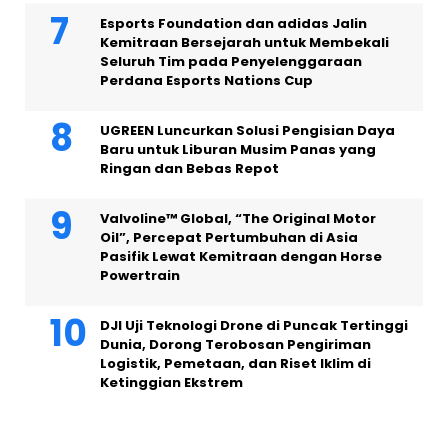
Esports Foundation dan adidas Jalin
Kemitraan Bersejarah untuk Membekali
Seluruh Tim pada Penyelenggaraan
Perdana Esports Nations Cup
UGREEN Luncurkan Solusi Pengisian Daya
Baru untuk Liburan Musim Panas yang
Ringan dan Bebas Repot
Valvoline™ Global, “The Original Motor
Oil”, Percepat Pertumbuhan di Asia
Pasifik Lewat Kemitraan dengan Horse
Powertrain
DJI Uji Teknologi Drone di Puncak Tertinggi
Dunia, Dorong Terobosan Pengiriman
Logistik, Pemetaan, dan Riset Iklim di
Ketinggian Ekstrem