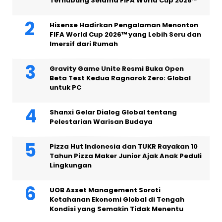
Terhubung Selama FIFA World Cup 2026™
Hisense Hadirkan Pengalaman Menonton
FIFA World Cup 2026™ yang Lebih Seru dan
Imersif dari Rumah
Gravity Game Unite Resmi Buka Open
Beta Test Kedua Ragnarok Zero: Global
untuk PC
Shanxi Gelar Dialog Global tentang
Pelestarian Warisan Budaya
Pizza Hut Indonesia dan TUKR Rayakan 10
Tahun Pizza Maker Junior Ajak Anak Peduli
Lingkungan
UOB Asset Management Soroti
Ketahanan Ekonomi Global di Tengah
Kondisi yang Semakin Tidak Menentu