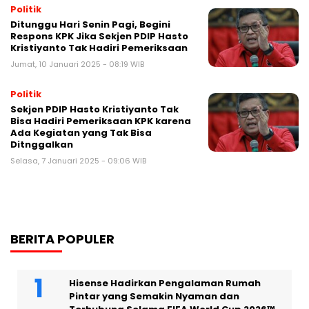
Politik
Ditunggu Hari Senin Pagi, Begini
Respons KPK Jika Sekjen PDIP Hasto
Kristiyanto Tak Hadiri Pemeriksaan
Jumat, 10 Januari 2025 - 08:19 WIB
Politik
Sekjen PDIP Hasto Kristiyanto Tak
Bisa Hadiri Pemeriksaan KPK karena
Ada Kegiatan yang Tak Bisa
Ditnggalkan
Selasa, 7 Januari 2025 - 09:06 WIB
BERITA POPULER
Hisense Hadirkan Pengalaman Rumah
Pintar yang Semakin Nyaman dan