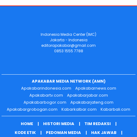
Indonesia Media Center (IMC)
Jakarta - Indonesia
editorapakabar@gmail.com
0853 1555 7788
APAKABAR MEDIA NETWORK (AMN)
Apakabarindonesia.com
Apakabarnews.com
Apakabartv.com
Apakabarjabar.com
Apakabarbogor.com
Apakabarjateng.com
Apakabargrobogan.com
Kabarkalbar.com
Kabarbali.com
HOME
HISTORI MEDIA
TIM REDAKSI
KODE ETIK
PEDOMAN MEDIA
HAK JAWAB