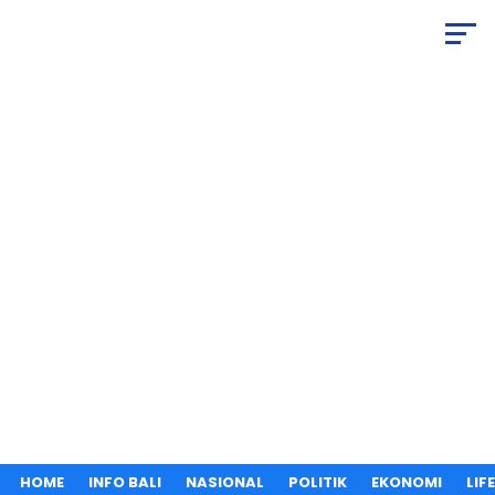
HOME
INFO BALI
NASIONAL
POLITIK
EKONOMI
LIF