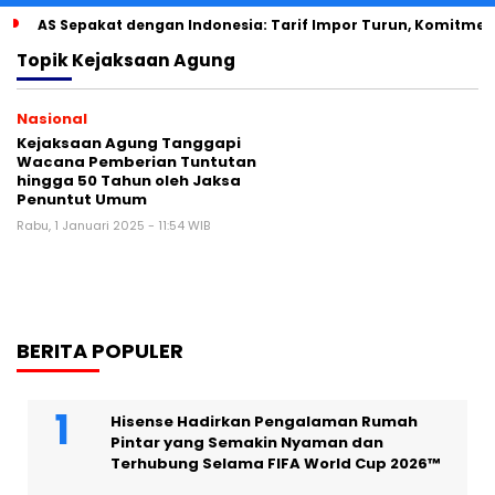
AS Sepakat dengan Indonesia: Tarif Impor Turun, Komitmen 
Topik
Kejaksaan Agung
Nasional
Kejaksaan Agung Tanggapi
Wacana Pemberian Tuntutan
hingga 50 Tahun oleh Jaksa
Penuntut Umum
Rabu, 1 Januari 2025 - 11:54 WIB
BERITA POPULER
Hisense Hadirkan Pengalaman Rumah
Pintar yang Semakin Nyaman dan
Terhubung Selama FIFA World Cup 2026™