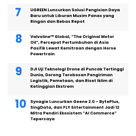
UGREEN Luncurkan Solusi Pengisian Daya
Baru untuk Liburan Musim Panas yang
Ringan dan Bebas Repot
Valvoline™ Global, “The Original Motor
Oil”, Percepat Pertumbuhan di Asia
Pasifik Lewat Kemitraan dengan Horse
Powertrain
DJI Uji Teknologi Drone di Puncak Tertinggi
Dunia, Dorong Terobosan Pengiriman
Logistik, Pemetaan, dan Riset Iklim di
Ketinggian Ekstrem
Synagie Luncurkan Geene 2.0 – BytePlus,
SingData, dan FLY Entertainment Jadi 12
Mitra Pendiri Ekosistem “AI Commerce”
Tepercaya