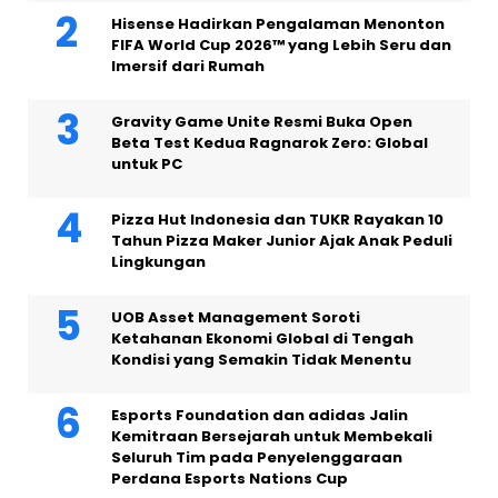
Hisense Hadirkan Pengalaman Menonton
FIFA World Cup 2026™ yang Lebih Seru dan
Imersif dari Rumah
Gravity Game Unite Resmi Buka Open
Beta Test Kedua Ragnarok Zero: Global
untuk PC
Pizza Hut Indonesia dan TUKR Rayakan 10
Tahun Pizza Maker Junior Ajak Anak Peduli
Lingkungan
UOB Asset Management Soroti
Ketahanan Ekonomi Global di Tengah
Kondisi yang Semakin Tidak Menentu
Esports Foundation dan adidas Jalin
Kemitraan Bersejarah untuk Membekali
Seluruh Tim pada Penyelenggaraan
Perdana Esports Nations Cup