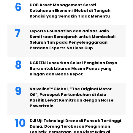
UOB Asset Management Soroti
Ketahanan Ekonomi Global di Tengah
Kondisi yang Semakin Tidak Menentu
Esports Foundation dan adidas Jalin
Kemitraan Bersejarah untuk Membekali
Seluruh Tim pada Penyelenggaraan
Perdana Esports Nations Cup
UGREEN Luncurkan Solusi Pengisian Daya
Baru untuk Liburan Musim Panas yang
Ringan dan Bebas Repot
Valvoline™ Global, “The Original Motor
Oil”, Percepat Pertumbuhan di Asia
Pasifik Lewat Kemitraan dengan Horse
Powertrain
DJI Uji Teknologi Drone di Puncak Tertinggi
Dunia, Dorong Terobosan Pengiriman
Logistik, Pemetaan, dan Riset Iklim di