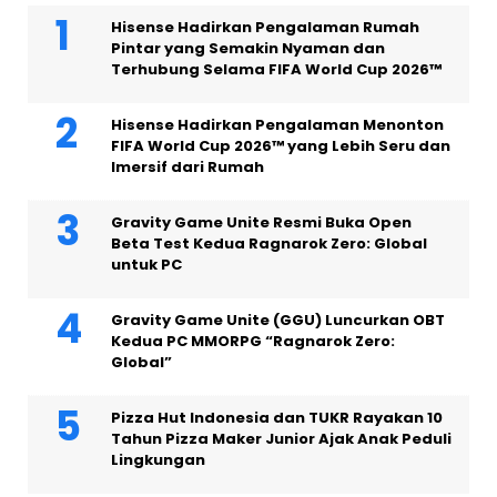
Hisense Hadirkan Pengalaman Rumah
Pintar yang Semakin Nyaman dan
Terhubung Selama FIFA World Cup 2026™
Hisense Hadirkan Pengalaman Menonton
FIFA World Cup 2026™ yang Lebih Seru dan
Imersif dari Rumah
Gravity Game Unite Resmi Buka Open
Beta Test Kedua Ragnarok Zero: Global
untuk PC
Gravity Game Unite (GGU) Luncurkan OBT
Kedua PC MMORPG “Ragnarok Zero:
Global”
Pizza Hut Indonesia dan TUKR Rayakan 10
Tahun Pizza Maker Junior Ajak Anak Peduli
Lingkungan