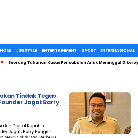
ONOMI
LIFESTYLE
ENTERTAINMENT
SPORT
INTERNASIONAL
Seorang Tahanan Kasus Pencabulan Anak Meninggal Dikeroyok d
akan Tindak Tegas
Founder Jagat Barry
dan Digital Republik
er Jagat, Barry Beagen.
terkait aktivitas ‘Berburu