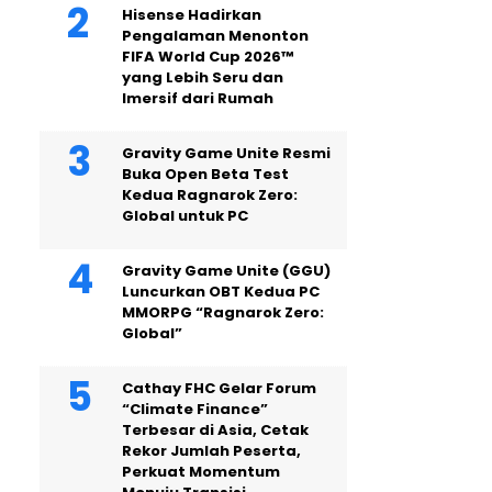
Hisense Hadirkan
Pengalaman Menonton
FIFA World Cup 2026™
yang Lebih Seru dan
Imersif dari Rumah
Gravity Game Unite Resmi
Buka Open Beta Test
Kedua Ragnarok Zero:
Global untuk PC
Gravity Game Unite (GGU)
Luncurkan OBT Kedua PC
MMORPG “Ragnarok Zero:
Global”
Cathay FHC Gelar Forum
“Climate Finance”
Terbesar di Asia, Cetak
Rekor Jumlah Peserta,
Perkuat Momentum