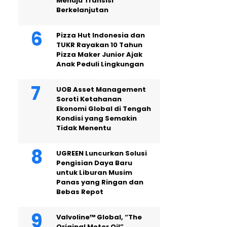
Menuju Transisi
Berkelanjutan
Pizza Hut Indonesia dan
TUKR Rayakan 10 Tahun
Pizza Maker Junior Ajak
Anak Peduli Lingkungan
UOB Asset Management
Soroti Ketahanan
Ekonomi Global di Tengah
Kondisi yang Semakin
Tidak Menentu
UGREEN Luncurkan Solusi
Pengisian Daya Baru
untuk Liburan Musim
Panas yang Ringan dan
Bebas Repot
Valvoline™ Global, “The
Original Motor Oil”,