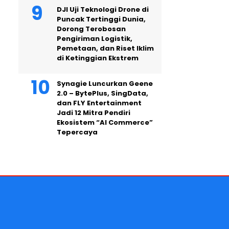
DJI Uji Teknologi Drone di
Puncak Tertinggi Dunia,
Dorong Terobosan
Pengiriman Logistik,
Pemetaan, dan Riset Iklim
di Ketinggian Ekstrem
Synagie Luncurkan Geene
2.0 – BytePlus, SingData,
dan FLY Entertainment
Jadi 12 Mitra Pendiri
Ekosistem “AI Commerce”
Tepercaya