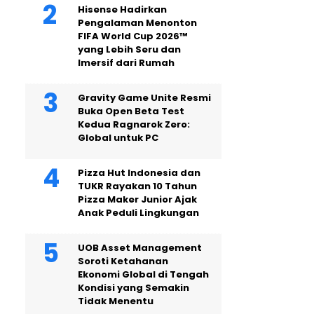
Hisense Hadirkan
Pengalaman Menonton
FIFA World Cup 2026™
yang Lebih Seru dan
Imersif dari Rumah
Gravity Game Unite Resmi
Buka Open Beta Test
Kedua Ragnarok Zero:
Global untuk PC
Pizza Hut Indonesia dan
TUKR Rayakan 10 Tahun
Pizza Maker Junior Ajak
Anak Peduli Lingkungan
UOB Asset Management
Soroti Ketahanan
Ekonomi Global di Tengah
Kondisi yang Semakin
Tidak Menentu