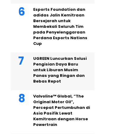
Esports Foundation dan
adidas Jalin Kemitraan
Bersejarah untuk
Membekali Seluruh Tim
pada Penyelenggaraan
Perdana Esports Nations
Cup
UGREEN Luncurkan Solusi
Pengisian Daya Baru
untuk Liburan Musim
Panas yang Ringan dan
Bebas Repot
Valvoline™ Global, “The
Original Motor Oil”,
Percepat Pertumbuhan di
Asia Pasifik Lewat
Kemitraan dengan Horse
Powertrain