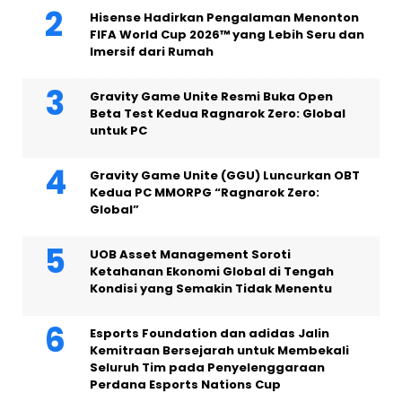
Hisense Hadirkan Pengalaman Menonton
FIFA World Cup 2026™ yang Lebih Seru dan
Imersif dari Rumah
Gravity Game Unite Resmi Buka Open
Beta Test Kedua Ragnarok Zero: Global
untuk PC
Gravity Game Unite (GGU) Luncurkan OBT
Kedua PC MMORPG “Ragnarok Zero:
Global”
UOB Asset Management Soroti
Ketahanan Ekonomi Global di Tengah
Kondisi yang Semakin Tidak Menentu
Esports Foundation dan adidas Jalin
Kemitraan Bersejarah untuk Membekali
Seluruh Tim pada Penyelenggaraan
Perdana Esports Nations Cup