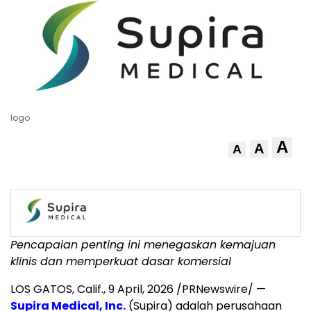
logo
A
A
A
Pencapaian penting ini menegaskan kemajuan
klinis dan memperkuat dasar komersial
LOS GATOS, Calif.
,
9 April, 2026
/PRNewswire/ —
Supira Medical, Inc.
(Supira) adalah perusahaan