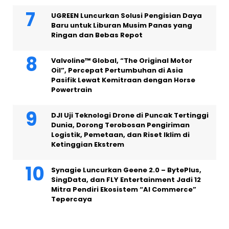
UGREEN Luncurkan Solusi Pengisian Daya
Baru untuk Liburan Musim Panas yang
Ringan dan Bebas Repot
Valvoline™ Global, “The Original Motor
Oil”, Percepat Pertumbuhan di Asia
Pasifik Lewat Kemitraan dengan Horse
Powertrain
DJI Uji Teknologi Drone di Puncak Tertinggi
Dunia, Dorong Terobosan Pengiriman
Logistik, Pemetaan, dan Riset Iklim di
Ketinggian Ekstrem
Synagie Luncurkan Geene 2.0 – BytePlus,
SingData, dan FLY Entertainment Jadi 12
Mitra Pendiri Ekosistem “AI Commerce”
Tepercaya