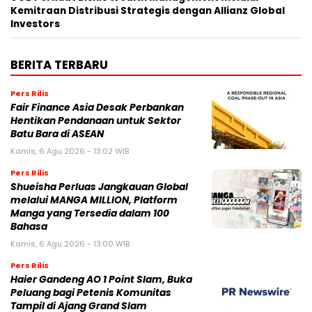
Kemitraan Distribusi Strategis dengan Allianz Global
Investors
BERITA TERBARU
Pers Rilis
Fair Finance Asia Desak Perbankan
Hentikan Pendanaan untuk Sektor
Batu Bara di ASEAN
Kamis, 6 Agu 2026 - 13:02 WIB
Pers Rilis
Shueisha Perluas Jangkauan Global
melalui MANGA MILLION, Platform
Manga yang Tersedia dalam 100
Bahasa
Kamis, 6 Agu 2026 - 13:00 WIB
Pers Rilis
Haier Gandeng AO 1 Point Slam, Buka
Peluang bagi Petenis Komunitas
Tampil di Ajang Grand Slam