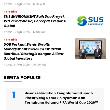
Kamis, 6 Agu 2026 - 12:10 WIB
Pers Rilis
SUS ENVIRONMENT Raih Dua Proyek
WtE di Indonesia, Percepat Ekspansi
Global
Kamis, 6 Agu 2026 - 12:08 WIB
Pers Rilis
UOB Perkuat Bisnis Wealth
Management melalui Kemitraan
Distribusi Strategis dengan Allianz
Global Investors
Kamis, 6 Agu 2026 - 06:39 WIB
BERITA POPULER
Hisense Hadirkan Pengalaman Rumah
Pintar yang Semakin Nyaman dan
Terhubung Selama FIFA World Cup 2026™