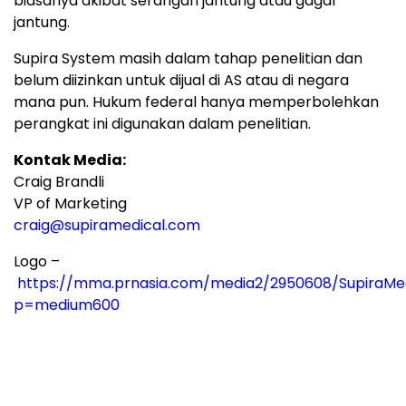
biasanya akibat serangan jantung atau gagal
jantung.
Supira System masih dalam tahap penelitian dan
belum diizinkan untuk dijual di AS atau di negara
mana pun. Hukum federal hanya memperbolehkan
perangkat ini digunakan dalam penelitian.
Kontak Media:
Craig Brandli
VP of Marketing
craig@supiramedical.com
Logo –
https://mma.prnasia.com/media2/2950608/SupiraMe
p=medium600