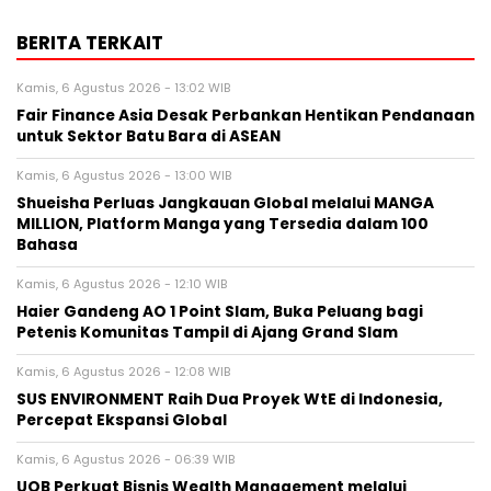
BERITA TERKAIT
Kamis, 6 Agustus 2026 - 13:02 WIB
Fair Finance Asia Desak Perbankan Hentikan Pendanaan
untuk Sektor Batu Bara di ASEAN
Kamis, 6 Agustus 2026 - 13:00 WIB
Shueisha Perluas Jangkauan Global melalui MANGA
MILLION, Platform Manga yang Tersedia dalam 100
Bahasa
Kamis, 6 Agustus 2026 - 12:10 WIB
Haier Gandeng AO 1 Point Slam, Buka Peluang bagi
Petenis Komunitas Tampil di Ajang Grand Slam
Kamis, 6 Agustus 2026 - 12:08 WIB
SUS ENVIRONMENT Raih Dua Proyek WtE di Indonesia,
Percepat Ekspansi Global
Kamis, 6 Agustus 2026 - 06:39 WIB
UOB Perkuat Bisnis Wealth Management melalui