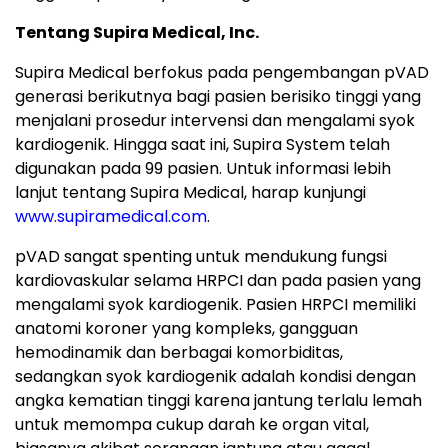
Tentang Supira Medical, Inc.
Supira Medical berfokus pada pengembangan pVAD
generasi berikutnya bagi pasien berisiko tinggi yang
menjalani prosedur intervensi dan mengalami syok
kardiogenik. Hingga saat ini, Supira System telah
digunakan pada 99 pasien. Untuk informasi lebih
lanjut tentang Supira Medical, harap kunjungi
www.supiramedical.com
.
pVAD sangat spenting untuk mendukung fungsi
kardiovaskular selama HRPCI dan pada pasien yang
mengalami syok kardiogenik. Pasien HRPCI memiliki
anatomi koroner yang kompleks, gangguan
hemodinamik dan berbagai komorbiditas,
sedangkan syok kardiogenik adalah kondisi dengan
angka kematian tinggi karena jantung terlalu lemah
untuk memompa cukup darah ke organ vital,