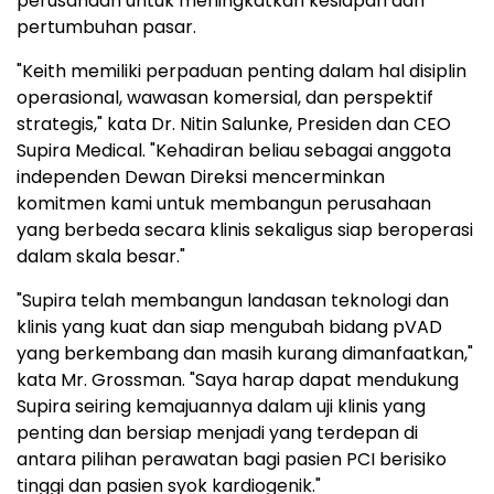
perusahaan untuk meningkatkan kesiapan dan
pertumbuhan pasar.
"Keith memiliki perpaduan penting dalam hal disiplin
operasional, wawasan komersial, dan perspektif
strategis," kata Dr. Nitin Salunke, Presiden dan CEO
Supira Medical. "Kehadiran beliau sebagai anggota
independen Dewan Direksi mencerminkan
komitmen kami untuk membangun perusahaan
yang berbeda secara klinis sekaligus siap beroperasi
dalam skala besar."
"Supira telah membangun landasan teknologi dan
klinis yang kuat dan siap mengubah bidang pVAD
yang berkembang dan masih kurang dimanfaatkan,"
kata Mr. Grossman. "Saya harap dapat mendukung
Supira seiring kemajuannya dalam uji klinis yang
penting dan bersiap menjadi yang terdepan di
antara pilihan perawatan bagi pasien PCI berisiko
tinggi dan pasien syok kardiogenik."