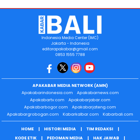
Indonesia Media Center (IMC)
Jakarta - Indonesia
editorapakabar@gmail.com
0853 1555 7788
APAKABAR MEDIA NETWORK (AMN)
Apakabarindonesia.com
Apakabarnews.com
Apakabartv.com
Apakabarjabar.com
Apakabarbogor.com
Apakabarjateng.com
Apakabargrobogan.com
Kabarkalbar.com
Kabarbali.com
HOME
HISTORI MEDIA
TIM REDAKSI
KODE ETIK
PEDOMAN MEDIA
HAK JAWAB