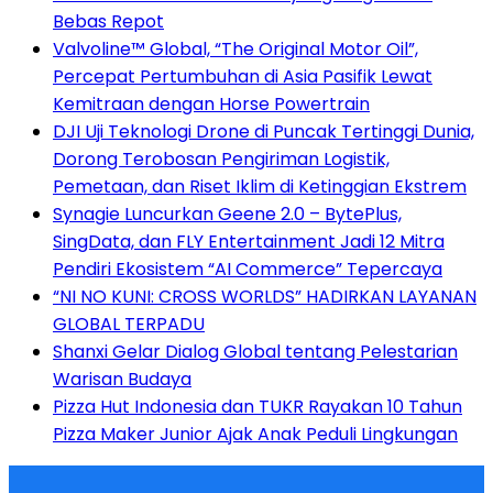
Bebas Repot
Valvoline™ Global, “The Original Motor Oil”,
Percepat Pertumbuhan di Asia Pasifik Lewat
Kemitraan dengan Horse Powertrain
DJI Uji Teknologi Drone di Puncak Tertinggi Dunia,
Dorong Terobosan Pengiriman Logistik,
Pemetaan, dan Riset Iklim di Ketinggian Ekstrem
Synagie Luncurkan Geene 2.0 – BytePlus,
SingData, dan FLY Entertainment Jadi 12 Mitra
Pendiri Ekosistem “AI Commerce” Tepercaya
“NI NO KUNI: CROSS WORLDS” HADIRKAN LAYANAN
GLOBAL TERPADU
Shanxi Gelar Dialog Global tentang Pelestarian
Warisan Budaya
Pizza Hut Indonesia dan TUKR Rayakan 10 Tahun
Pizza Maker Junior Ajak Anak Peduli Lingkungan