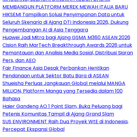
MEMBANGUN PLATFORM MEREK MEWAH ITALIA BARU
HIKSEMI Tampilkan Solusi Penyimpanan Data untuk
Seluruh Skenario di Ajang DTI Indonesia 2026, Dukung
Pengembangan AI di Asia Tenggara
Huawei Jadi Mitra bagi Ajang GSMA M360 ASEAN 2026
Cision Raih MarTech Breakthrough Awards 2026 untuk
Pemantauan dan Analisis Media Sosial, Distribusi Siaran
Pers, dan AEO
Fair Finance Asia Desak Perbankan Hentikan
Pendanaan untuk Sektor Batu Bara di ASEAN
Shueisha Perluas Jangkauan Global melalui MANGA
MILLION, Platform Manga yang Tersedia dalam 100
Bahasa
Haier Gandeng AO 1 Point Slam, Buka Peluang bagi
Petenis Komunitas Tampil di Ajang Grand Slam
SUS ENVIRONMENT Raih Dua Proyek WtE di Indonesia,
Percepat Ekspansi Global