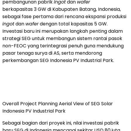
pembangunan pabrik
ingot
dan
wafer
berkapasitas 3 GW di Kabupaten Batang,
Indonesia
,
sebagai fase pertama dari rencana ekspansi produksi
ingot
dan
wafer
dengan total kapasitas 5 GW.
Investasi baru ini merupakan langkah penting dalam
strategi SEG untuk membangun sistem rantai pasok
non-FEOC yang terintegrasi penuh guna mendukung
pasar tenaga surya di AS, serta mendorong
perkembangan SEG Indonesia PV Industrial Park.
Overall Project Planning Aerial View of SEG Solar
Indonesia PV Industrial Park
Sebagai bagian dari proyek ini, nilai investasi pabrik
baru SEG di
Indonesia
mencapai sekitar
USD 80
juta