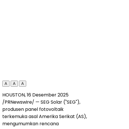
A
A
A
HOUSTON
, 16 Desember 2025
/PRNewswire/ — SEG Solar ("SEG"),
produsen panel fotovoltaik
terkemuka asal Amerika Serikat (AS),
mengumumkan rencana