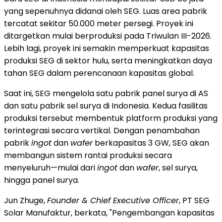
yang sepenuhnya didanai oleh SEG. Luas area pabrik
tercatat sekitar 50.000 meter persegi. Proyek ini
ditargetkan mulai berproduksi pada Triwulan III-2026.
Lebih lagi, proyek ini semakin memperkuat kapasitas
produksi SEG di sektor hulu, serta meningkatkan daya
tahan SEG dalam perencanaan kapasitas global.
Saat ini, SEG mengelola satu pabrik panel surya di AS
dan satu pabrik sel surya di
Indonesia
. Kedua fasilitas
produksi tersebut membentuk platform produksi yang
terintegrasi secara vertikal. Dengan penambahan
pabrik
ingot
dan
wafer
berkapasitas 3 GW, SEG akan
membangun sistem rantai produksi secara
menyeluruh—mulai dari
ingot
dan
wafer
, sel surya,
hingga panel surya.
Jun Zhuge
,
Founder & Chief Executive Officer
, PT SEG
Solar Manufaktur, berkata, "Pengembangan kapasitas