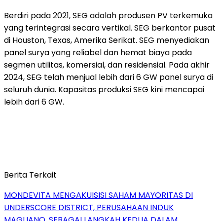
Berdiri pada 2021, SEG adalah produsen PV terkemuka
yang terintegrasi secara vertikal. SEG berkantor pusat
di Houston, Texas, Amerika Serikat. SEG menyediakan
panel surya yang reliabel dan hemat biaya pada
segmen utilitas, komersial, dan residensial. Pada akhir
2024, SEG telah menjual lebih dari 6 GW panel surya di
seluruh dunia. Kapasitas produksi SEG kini mencapai
lebih dari 6 GW.
Berita Terkait
MONDEVITA MENGAKUISISI SAHAM MAYORITAS DI
UNDERSCORE DISTRICT, PERUSAHAAN INDUK
MAGLIANO, SEBAGAI LANGKAH KEDUA DALAM