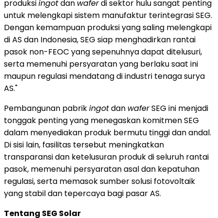
produksi
ingot
dan
wafer
di sektor hulu sangat penting
untuk melengkapi sistem manufaktur terintegrasi SEG.
Dengan kemampuan produksi yang saling melengkapi
di AS dan
Indonesia
, SEG siap menghadirkan rantai
pasok non-FEOC yang sepenuhnya dapat ditelusuri,
serta memenuhi persyaratan yang berlaku saat ini
maupun regulasi mendatang di industri tenaga surya
AS."
Pembangunan pabrik
ingot
dan
wafer
SEG ini menjadi
tonggak penting yang menegaskan komitmen SEG
dalam menyediakan produk bermutu tinggi dan andal.
Di sisi lain, fasilitas tersebut meningkatkan
transparansi dan ketelusuran produk di seluruh rantai
pasok, memenuhi persyaratan asal dan kepatuhan
regulasi, serta memasok sumber solusi fotovoltaik
yang stabil dan tepercaya bagi pasar AS.
Tentang SEG Solar