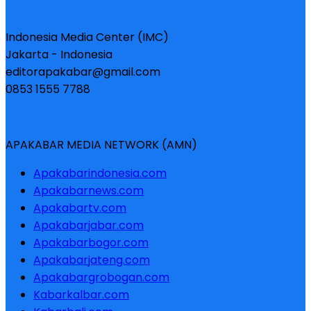
Indonesia Media Center (IMC)
Jakarta - Indonesia
editorapakabar@gmail.com
0853 1555 7788
APAKABAR MEDIA NETWORK (AMN)
Apakabarindonesia.com
Apakabarnews.com
Apakabartv.com
Apakabarjabar.com
Apakabarbogor.com
Apakabarjateng.com
Apakabargrobogan.com
Kabarkalbar.com