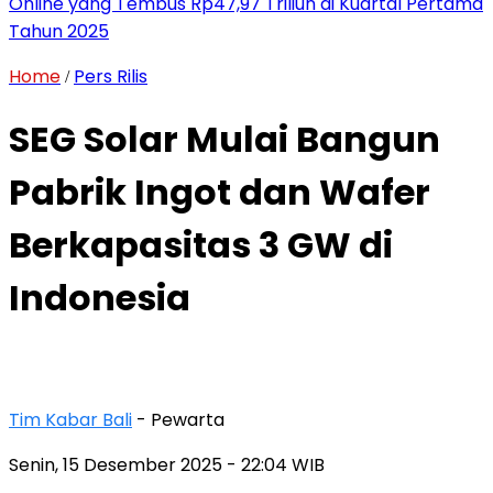
Online yang Tembus Rp47,97 Triliun di Kuartal Pertama
Tahun 2025
Home
Pers Rilis
/
SEG Solar Mulai Bangun
Pabrik Ingot dan Wafer
Berkapasitas 3 GW di
Indonesia
Tim Kabar Bali
- Pewarta
Senin, 15 Desember 2025
- 22:04 WIB