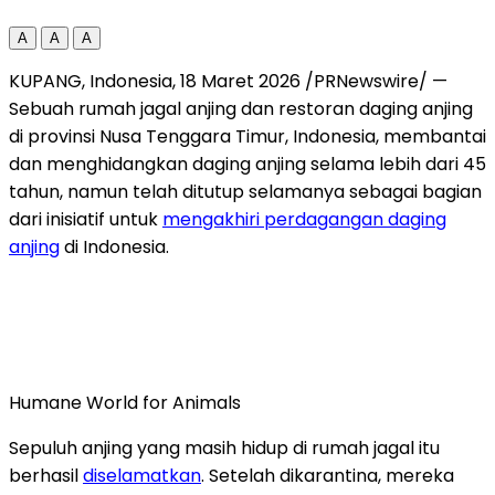
A
A
A
KUPANG, Indonesia
,
18 Maret 2026
/PRNewswire/ —
Sebuah rumah jagal anjing dan restoran daging anjing
di provinsi Nusa Tenggara Timur, Indonesia, membantai
dan menghidangkan daging anjing selama lebih dari 45
tahun, namun telah ditutup selamanya sebagai bagian
dari inisiatif untuk
mengakhiri perdagangan daging
anjing
di Indonesia.
Humane World for Animals
Sepuluh anjing yang masih hidup di rumah jagal itu
berhasil
diselamatkan
. Setelah dikarantina, mereka