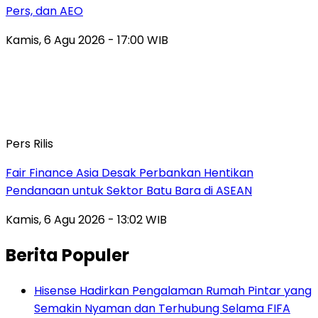
Pers, dan AEO
Kamis, 6 Agu 2026 - 17:00 WIB
Pers Rilis
Fair Finance Asia Desak Perbankan Hentikan
Pendanaan untuk Sektor Batu Bara di ASEAN
Kamis, 6 Agu 2026 - 13:02 WIB
Berita Populer
Hisense Hadirkan Pengalaman Rumah Pintar yang
Semakin Nyaman dan Terhubung Selama FIFA