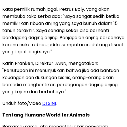
Kata pemilik rumah jagal, Petrus Boly, yang akan
membuka toko serba ada
: "
Saya sangat sedih ketika
memikirkan ribuan anjing yang saya bunuh dalam 15
tahun terakhir. Saya senang sekali bisa berhenti
berdagang daging anjing. Penjagalan anjing berbahaya
karena risiko rabies, jadi kesempatan ini datang di saat
yang tepat bagi saya."
Karin Franken, Direktur JANN, mengatakan:
"Penutupan ini menunjukkan bahwa jika ada bantuan
keuangan dan dukungan bisnis, orang-orang akan
bersedia menghentikan perdagangan daging anjing
yang kejam dan berbahaya."
Unduh foto/video
DI SINI
.
Tentang Humane World for Animals
Bersama-sama, kita mengatasi akar penyebab