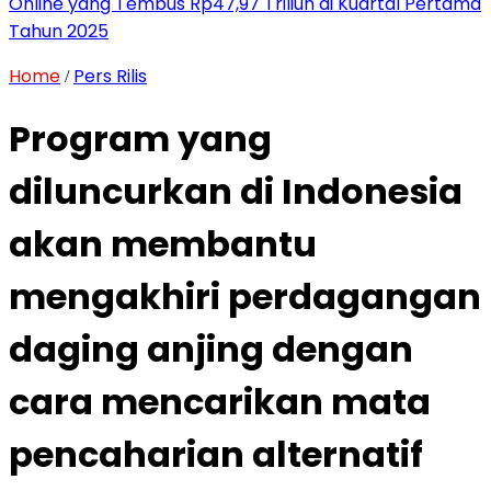
Online yang Tembus Rp47,97 Triliun di Kuartal Pertama
Tahun 2025
Home
Pers Rilis
/
Program yang
diluncurkan di Indonesia
akan membantu
mengakhiri perdagangan
daging anjing dengan
cara mencarikan mata
pencaharian alternatif