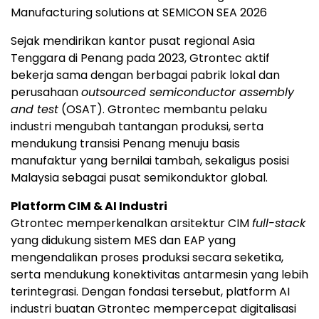
Manufacturing solutions at SEMICON SEA 2026
Sejak mendirikan kantor pusat regional Asia
Tenggara di Penang pada 2023, Gtrontec aktif
bekerja sama dengan berbagai pabrik lokal dan
perusahaan
outsourced semiconductor assembly
and test
(OSAT). Gtrontec membantu pelaku
industri mengubah tantangan produksi, serta
mendukung transisi Penang menuju basis
manufaktur yang bernilai tambah, sekaligus posisi
Malaysia sebagai pusat semikonduktor global.
Platform CIM & AI Industri
Gtrontec memperkenalkan arsitektur CIM
full-stack
yang didukung sistem MES dan EAP yang
mengendalikan proses produksi secara seketika,
serta mendukung konektivitas antarmesin yang lebih
terintegrasi. Dengan fondasi tersebut, platform AI
industri buatan Gtrontec mempercepat digitalisasi