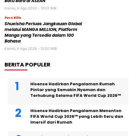
Batu Bara di ASEAN
Kamis, 6 Agu 2026 - 13:02 WIB
Pers Rilis
Shueisha Perluas Jangkauan Global
melalui MANGA MILLION, Platform
Manga yang Tersedia dalam 100
Bahasa
Kamis, 6 Agu 2026 - 13:00 WIB
BERITA POPULER
Hisense Hadirkan Pengalaman Rumah
Pintar yang Semakin Nyaman dan
Terhubung Selama FIFA World Cup 2026™
Hisense Hadirkan Pengalaman Menonton
FIFA World Cup 2026™ yang Lebih Seru dan
Imersif dari Rumah