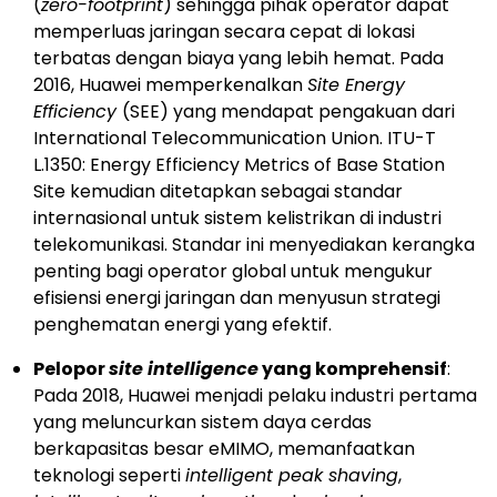
(
zero-footprint
) sehingga pihak operator dapat
memperluas jaringan secara cepat di lokasi
terbatas dengan biaya yang lebih hemat. Pada
2016, Huawei memperkenalkan
Site Energy
Efficiency
(SEE) yang mendapat pengakuan dari
International Telecommunication Union. ITU-T
L.1350: Energy Efficiency Metrics of Base Station
Site kemudian ditetapkan sebagai standar
internasional untuk sistem kelistrikan di industri
telekomunikasi. Standar ini menyediakan kerangka
penting bagi operator global untuk mengukur
efisiensi energi jaringan dan menyusun strategi
penghematan energi yang efektif.
Pelopor
site intelligence
yang komprehensif
:
Pada 2018, Huawei menjadi pelaku industri pertama
yang meluncurkan sistem daya cerdas
berkapasitas besar eMIMO, memanfaatkan
teknologi seperti
intelligent peak shaving
,