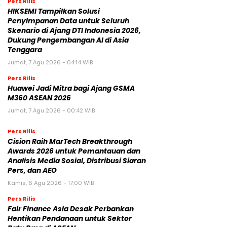
Pers Rilis
HIKSEMI Tampilkan Solusi
Penyimpanan Data untuk Seluruh
Skenario di Ajang DTI Indonesia 2026,
Dukung Pengembangan AI di Asia
Tenggara
Jumat, 7 Agu 2026 - 04:14 WIB
Pers Rilis
Huawei Jadi Mitra bagi Ajang GSMA
M360 ASEAN 2026
Jumat, 7 Agu 2026 - 00:42 WIB
Pers Rilis
Cision Raih MarTech Breakthrough
Awards 2026 untuk Pemantauan dan
Analisis Media Sosial, Distribusi Siaran
Pers, dan AEO
Kamis, 6 Agu 2026 - 17:00 WIB
Pers Rilis
Fair Finance Asia Desak Perbankan
Hentikan Pendanaan untuk Sektor