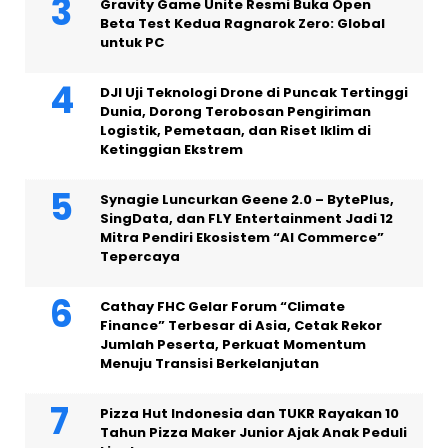
Gravity Game Unite Resmi Buka Open
Beta Test Kedua Ragnarok Zero: Global
untuk PC
DJI Uji Teknologi Drone di Puncak Tertinggi
Dunia, Dorong Terobosan Pengiriman
Logistik, Pemetaan, dan Riset Iklim di
Ketinggian Ekstrem
Synagie Luncurkan Geene 2.0 – BytePlus,
SingData, dan FLY Entertainment Jadi 12
Mitra Pendiri Ekosistem “AI Commerce”
Tepercaya
Cathay FHC Gelar Forum “Climate
Finance” Terbesar di Asia, Cetak Rekor
Jumlah Peserta, Perkuat Momentum
Menuju Transisi Berkelanjutan
Pizza Hut Indonesia dan TUKR Rayakan 10
Tahun Pizza Maker Junior Ajak Anak Peduli