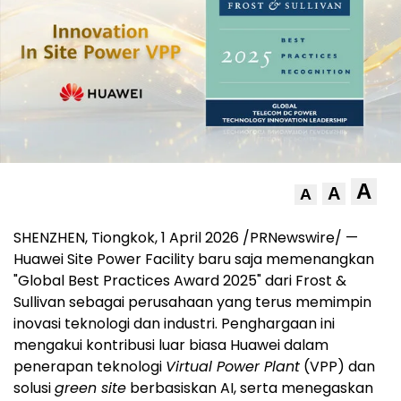
A
A
A
SHENZHEN, Tiongkok, 1 April 2026 /PRNewswire/ —
Huawei Site Power Facility baru saja memenangkan
"Global Best Practices Award 2025" dari Frost &
Sullivan sebagai perusahaan yang terus memimpin
inovasi teknologi dan industri. Penghargaan ini
mengakui kontribusi luar biasa Huawei dalam
penerapan teknologi
Virtual Power Plant
(VPP) dan
solusi
green site
berbasiskan AI, serta menegaskan