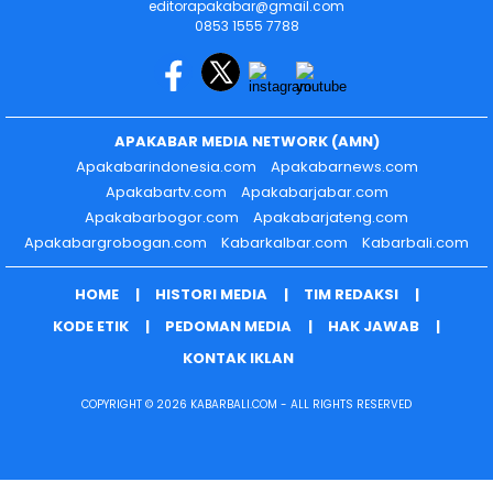
editorapakabar@gmail.com
0853 1555 7788
APAKABAR MEDIA NETWORK (AMN)
Apakabarindonesia.com
Apakabarnews.com
Apakabartv.com
Apakabarjabar.com
Apakabarbogor.com
Apakabarjateng.com
Apakabargrobogan.com
Kabarkalbar.com
Kabarbali.com
HOME
HISTORI MEDIA
TIM REDAKSI
KODE ETIK
PEDOMAN MEDIA
HAK JAWAB
KONTAK IKLAN
COPYRIGHT © 2026 KABARBALI.COM - ALL RIGHTS RESERVED