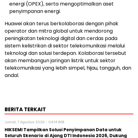
energi (OPEX), serta mengoptimalkan aset
penyimpanan energi.
Huawei akan terus berkolaborasi dengan pihak
operator dan mitra global untuk mendorong
peningkatan teknologi digital dan cerdas pada
sistem kelistrikan di sektor telekomunikasi melalui
teknologi dan solusi terdepan. Kolaborasi tersebut
akan membangun jaringan listrik untuk sektor
telekomunikasi yang lebih simpel, hijau, tangguh, dan
andal.
BERITA TERKAIT
Jumat, 7 Agustus 2026 - 04:14 WIB
HIKSEMI Tampilkan Solusi Penyimpanan Data untuk
Seluruh Skenario di Ajang DTI Indonesia 2026, Dukung