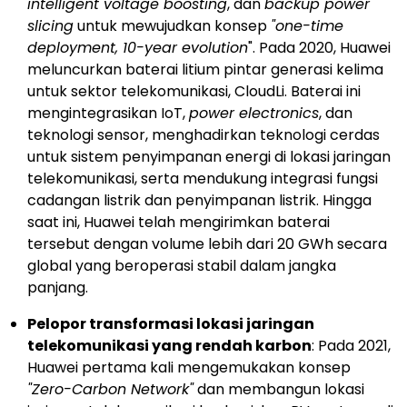
intelligent voltage boosting
, dan
backup power
slicing
untuk mewujudkan konsep
"one-time
deployment, 10-year evolution
". Pada 2020, Huawei
meluncurkan baterai litium pintar generasi kelima
untuk sektor telekomunikasi, CloudLi. Baterai ini
mengintegrasikan IoT,
power electronics
, dan
teknologi sensor, menghadirkan teknologi cerdas
untuk sistem penyimpanan energi di lokasi jaringan
telekomunikasi, serta mendukung integrasi fungsi
cadangan listrik dan penyimpanan listrik. Hingga
saat ini, Huawei telah mengirimkan baterai
tersebut dengan volume lebih dari 20 GWh secara
global yang beroperasi stabil dalam jangka
panjang.
Pelopor transformasi lokasi jaringan
telekomunikasi yang rendah karbon
: Pada 2021,
Huawei pertama kali mengemukakan konsep
"Zero-Carbon Network"
dan membangun lokasi