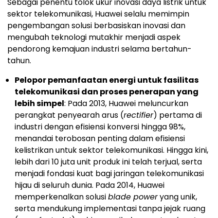
Sebagai penentu tolok ukur inovasi daya listrik untuk
sektor telekomunikasi, Huawei selalu memimpin
pengembangan solusi berbasiskan inovasi dan
mengubah teknologi mutakhir menjadi aspek
pendorong kemajuan industri selama bertahun-
tahun.
Pelopor pemanfaatan energi untuk fasilitas
telekomunikasi dan proses penerapan yang
lebih simpel
: Pada 2013, Huawei meluncurkan
perangkat penyearah arus (
rectifier
) pertama di
industri dengan efisiensi konversi hingga 98%,
menandai terobosan penting dalam efisiensi
kelistrikan untuk sektor telekomunikasi. Hingga kini,
lebih dari 10 juta unit produk ini telah terjual, serta
menjadi fondasi kuat bagi jaringan telekomunikasi
hijau di seluruh dunia. Pada 2014, Huawei
memperkenalkan solusi
blade power
yang unik,
serta mendukung implementasi tanpa jejak ruang