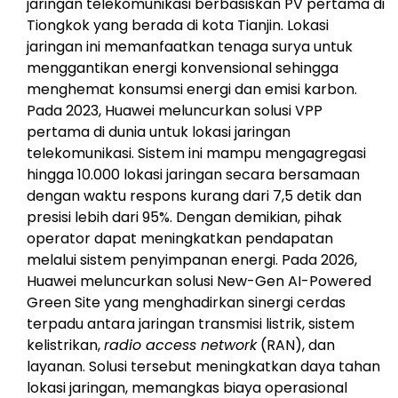
jaringan telekomunikasi berbasiskan PV pertama di
Tiongkok yang berada di kota Tianjin. Lokasi
jaringan ini memanfaatkan tenaga surya untuk
menggantikan energi konvensional sehingga
menghemat konsumsi energi dan emisi karbon.
Pada 2023, Huawei meluncurkan solusi VPP
pertama di dunia untuk lokasi jaringan
telekomunikasi. Sistem ini mampu mengagregasi
hingga 10.000 lokasi jaringan secara bersamaan
dengan waktu respons kurang dari 7,5 detik dan
presisi lebih dari 95%. Dengan demikian, pihak
operator dapat meningkatkan pendapatan
melalui sistem penyimpanan energi. Pada 2026,
Huawei meluncurkan solusi New-Gen AI-Powered
Green Site yang menghadirkan sinergi cerdas
terpadu antara jaringan transmisi listrik, sistem
kelistrikan,
radio access network
(RAN), dan
layanan. Solusi tersebut meningkatkan daya tahan
lokasi jaringan, memangkas biaya operasional