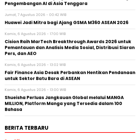
Pengembangan AI di Asia Tenggara
Jumat, 7 Agustus 2026 - 00:42 WIB
Huawei Jadi Mitra bagi Ajang GSMA M360 ASEAN 2026
Kamis, 6 Agustus 2026 - 17:00 WIB
Cision Raih MarTech Breakthrough Awards 2026 untuk
Pemantauan dan Analisis Media Sosial, Distribusi Siaran
Pers, dan AEO
Kamis, 6 Agustus 2026 - 13:02 WIB
Fair Finance Asia Desak Perbankan Hentikan Pendanaan
untuk Sektor Batu Bara di ASEAN
Kamis, 6 Agustus 2026 - 13:00 WIB
Shueisha Perluas Jangkauan Global melalui MANGA
MILLION, Platform Manga yang Tersedia dalam 100
Bahasa
BERITA TERBARU