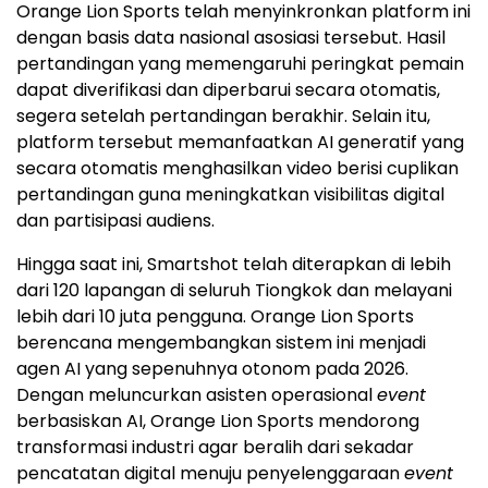
Orange Lion Sports telah menyinkronkan platform ini
dengan basis data nasional asosiasi tersebut. Hasil
pertandingan yang memengaruhi peringkat pemain
dapat diverifikasi dan diperbarui secara otomatis,
segera setelah pertandingan berakhir. Selain itu,
platform tersebut memanfaatkan AI generatif yang
secara otomatis menghasilkan video berisi cuplikan
pertandingan guna meningkatkan visibilitas digital
dan partisipasi audiens.
Hingga saat ini, Smartshot telah diterapkan di lebih
dari 120 lapangan di seluruh Tiongkok dan melayani
lebih dari 10 juta pengguna. Orange Lion Sports
berencana mengembangkan sistem ini menjadi
agen AI yang sepenuhnya otonom pada 2026.
Dengan meluncurkan asisten operasional
event
berbasiskan AI, Orange Lion Sports mendorong
transformasi industri agar beralih dari sekadar
pencatatan digital menuju penyelenggaraan
event