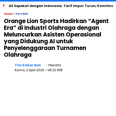
AS Sepakat dengan Indonesia: Tarif Impor Turun, Komitmen 
/
Home
Pers Rilis
Orange Lion Sports Hadirkan “Agent
Era” di Industri Olahraga dengan
Meluncurkan Asisten Operasional
yang Didukung AI untuk
Penyelenggaraan Turnamen
Olahraga
Tim Kabar Bali
- Pewarta
Kamis, 2 April 2026
- 08:23 WIB