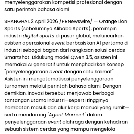
menyelenggarakan kompetisi profesional dengan
satu perintah bahasa alami
SHANGHAI, 2 April 2026 /PRNewswire/ — Orange Lion
Sports (sebelumnya Alibaba Sports), pemimpin
industri
digital sports
di pasar global, meluncurkan
asisten operasional
event
berbasiskan AI pertama di
industri sebagai bagian dari rangkaian solusi cerdas
Smartshot. Didukung model Qwen 3.5, asisten ini
memakai AI generatif untuk menghadirkan konsep
"penyelenggaraan
event
dengan satu kalimat".
Asisten ini mengotomatisasi penyelenggaraan
turnamen melalui perintah bahasa alami. Dengan
demikian, inovasi tersebut menjawab berbagai
tantangan utama industri—seperti tingginya
hambatan masuk dan alur kerja manual yang rumit—
serta mendorong
"Agent Moment"
dalam
penyelenggaraan
event
olahraga dengan kehadiran
sebuah sistem cerdas yang mampu mengelola