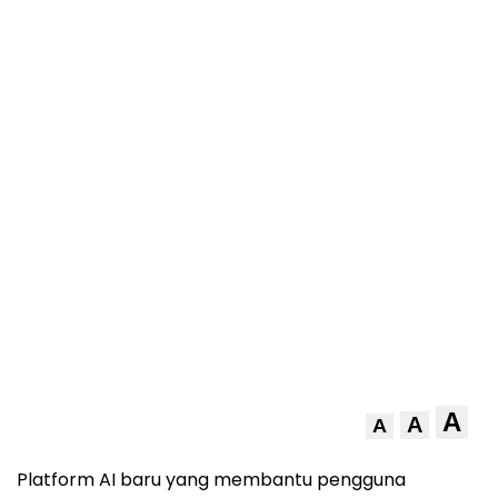
A
A
A
Platform AI baru yang membantu pengguna