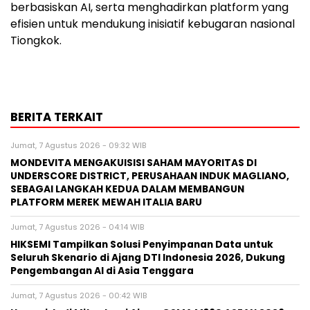
berbasiskan AI, serta menghadirkan platform yang
efisien untuk mendukung inisiatif kebugaran nasional
Tiongkok.
BERITA TERKAIT
Jumat, 7 Agustus 2026 - 09:32 WIB
MONDEVITA MENGAKUISISI SAHAM MAYORITAS DI
UNDERSCORE DISTRICT, PERUSAHAAN INDUK MAGLIANO,
SEBAGAI LANGKAH KEDUA DALAM MEMBANGUN
PLATFORM MEREK MEWAH ITALIA BARU
Jumat, 7 Agustus 2026 - 04:14 WIB
HIKSEMI Tampilkan Solusi Penyimpanan Data untuk
Seluruh Skenario di Ajang DTI Indonesia 2026, Dukung
Pengembangan AI di Asia Tenggara
Jumat, 7 Agustus 2026 - 00:42 WIB