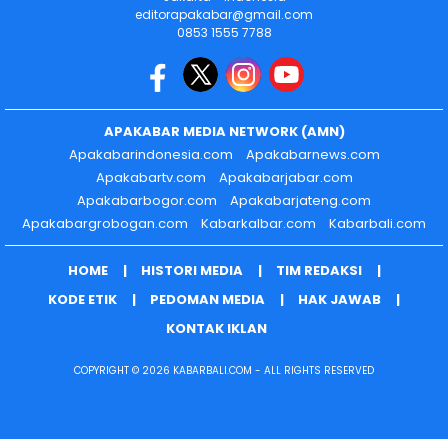
editorapakabar@gmail.com
0853 1555 7788
APAKABAR MEDIA NETWORK (AMN)
Apakabarindonesia.com
Apakabarnews.com
Apakabartv.com
Apakabarjabar.com
Apakabarbogor.com
Apakabarjateng.com
Apakabargrobogan.com
Kabarkalbar.com
Kabarbali.com
HOME
HISTORI MEDIA
TIM REDAKSI
KODE ETIK
PEDOMAN MEDIA
HAK JAWAB
KONTAK IKLAN
COPYRIGHT © 2026 KABARBALI.COM - ALL RIGHTS RESERVED