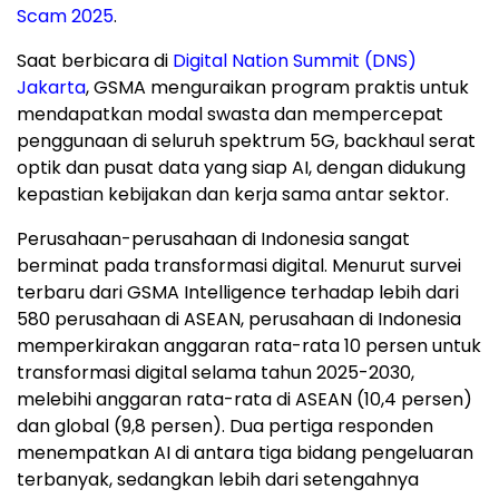
Scam 2025
.
Saat berbicara di
Digital Nation Summit (DNS)
Jakarta
, GSMA menguraikan program praktis untuk
mendapatkan modal swasta dan mempercepat
penggunaan di seluruh spektrum 5G, backhaul serat
optik dan pusat data yang siap AI, dengan didukung
kepastian kebijakan dan kerja sama antar sektor.
Perusahaan-perusahaan di
Indonesia
sangat
berminat pada transformasi digital. Menurut survei
terbaru dari GSMA Intelligence terhadap lebih dari
580 perusahaan di ASEAN, perusahaan di
Indonesia
memperkirakan anggaran rata-rata 10 persen untuk
transformasi digital selama tahun 2025-2030,
melebihi anggaran rata-rata di ASEAN (10,4 persen)
dan global (9,8 persen). Dua pertiga responden
menempatkan
AI di
antara tiga bidang pengeluaran
terbanyak, sedangkan lebih dari setengahnya