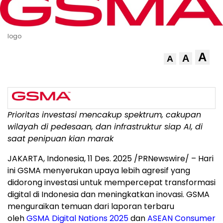
logo
A
A
A
Prioritas investasi mencakup spektrum, cakupan
wilayah di pedesaan, dan infrastruktur siap AI
, di
saat penipuan kian marak
JAKARTA, Indonesia
,
11 Des. 2025
/PRNewswire/ – Hari
ini GSMA menyerukan upaya lebih agresif yang
didorong investasi untuk mempercepat transformasi
digital di
Indonesia
dan meningkatkan inovasi. GSMA
menguraikan temuan dari laporan terbaru
oleh
GSMA Digital Nations 2025
dan
ASEAN Consumer