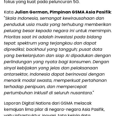
fokus yang kuat pada peluncuran 5G.
Kata
Julian Gorman
, Pimpinan GSMA Asia Pasifik
:
"
Skala Indonesia, semangat kewirausahaan dan
penduduk usia muda yang terhubung memberikan
peluang besar kepada negara ini untuk memimpin.
Prioritas saat ini adalah investasi pada bidang
tepat: spektrum yang terjangkau dan dapat
diprediksi; backhaul yang tangguh; pusat data
yang berkelanjutan dan siap
AI dipadukan dengan
perlindungan yang nyata bagi konsumen. Dengan
sinyal kebijakan yang jelas dan pelaksanaan
antar
sektor,
Indonesia
dapat berinovasi dengan
menarik modal swasta, memperkuat pertahanan
terhadap penipuan, dan mempercepat
pertumbuhan inklusif di seluruh nusantara
."
Laporan Digital Nations dari GSMA melacak
kemajuan lima pilar di negara-negara Asia Pasifik,
yaitu infrastruktur, inovasi, tata kelola data,