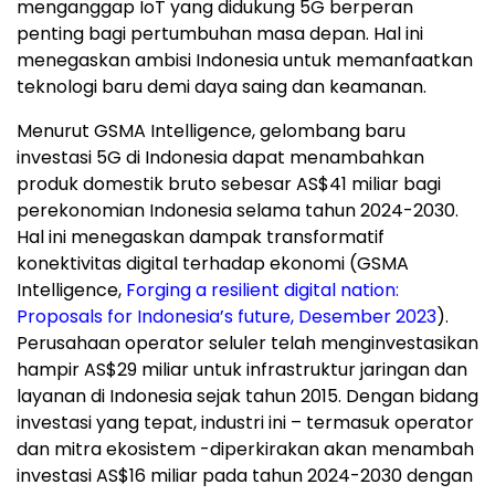
menganggap IoT yang didukung 5G berperan
penting bagi pertumbuhan masa depan. Hal ini
menegaskan ambisi
Indonesia
untuk memanfaatkan
teknologi baru demi daya saing dan keamanan.
Menurut GSMA Intelligence, gelombang baru
investasi 5G di
Indonesia
dapat menambahkan
produk domestik bruto sebesar AS$41 miliar bagi
perekonomian
Indonesia
selama tahun 2024-2030.
Hal ini menegaskan dampak transformatif
konektivitas digital terhadap ekonomi (GSMA
Intelligence,
Forging a resilient digital nation:
Proposals for
Indonesia’s
future, Desember 2023
).
Perusahaan operator seluler telah menginvestasikan
hampir AS$29 miliar untuk infrastruktur jaringan dan
layanan di
Indonesia
sejak tahun 2015. Dengan bidang
investasi yang tepat, industri ini – termasuk operator
dan mitra ekosistem -diperkirakan akan menambah
investasi AS$16 miliar pada tahun 2024-2030 dengan