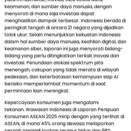
keamanan, dan sumber daya manusia, dengan
menyoroti di mana saja investasi dapat
menghasilkan dampak terbesar.
Indonesia
berada di
peringkat tengah di antara 21 negara yang dijadikan
tolok ukur. Selain menunjukkan kekuatan
Indonesia
dalam hal sumber daya manusia, keahlian digital, dan
keamanan siber, laporan ini juga menyoroti bidang-
bidang yang perlu ditingkatkan terkait inovasi dan
investasi. Penundaan alokasi spektrum pita
menengah, cakupan yang tidak merata di wilayah
pedesaan, dan keterbatasan kemampuan siap AI
berisiko memperlambat momentum di saat
permintaan kian meningkat.
Kepercayaan konsumen juga mengalami
tekanan. Wawasan Indonesia di Laporan Penipuan
Konsumen ASEAN 2025 mirip dengan yang terlihat di
ASEAN, di mana 45% orang dewasa melaporkan
pernah menjadi korban seumur hidup dan 68%