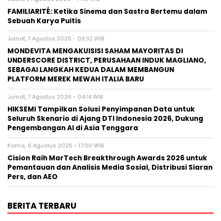
FAMILIARITÉ: Ketika Sinema dan Sastra Bertemu dalam
Sebuah Karya Puitis
Jumat, 7 Agustus 2026 - 09:32 WIB
MONDEVITA MENGAKUISISI SAHAM MAYORITAS DI
UNDERSCORE DISTRICT, PERUSAHAAN INDUK MAGLIANO,
SEBAGAI LANGKAH KEDUA DALAM MEMBANGUN
PLATFORM MEREK MEWAH ITALIA BARU
Jumat, 7 Agustus 2026 - 04:14 WIB
HIKSEMI Tampilkan Solusi Penyimpanan Data untuk
Seluruh Skenario di Ajang DTI Indonesia 2026, Dukung
Pengembangan AI di Asia Tenggara
Kamis, 6 Agustus 2026 - 17:00 WIB
Cision Raih MarTech Breakthrough Awards 2026 untuk
Pemantauan dan Analisis Media Sosial, Distribusi Siaran
Pers, dan AEO
BERITA TERBARU