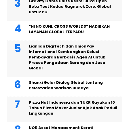
Gravity Game Unite Resmi Buka Open
Beta Test Kedua Ragnarok Zero: Global
untuk PC
“NI NO KUNI: CROSS WORLDS” HADIRKAN
LAYANAN GLOBAL TERPADU
Lianlian DigiTech dan UnionPay
International Kembangkan Solusi
Pembayaran Berbasis Agen AI untuk
Proses Pengadaan Barang dan Jasa
Global
Shanxi Gelar Dialog Global tentang
Pelestarian Warisan Budaya
Pizza Hut Indonesia dan TUKR Rayakan 10
Tahun Pizza Maker Junior Ajak Anak Peduli
Lingkungan
UOB Asset Management Soroti