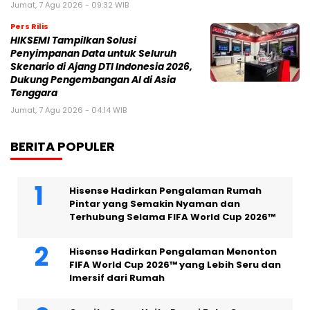
Jumat, 7 Agu 2026 - 09:32 WIB
Pers Rilis
HIKSEMI Tampilkan Solusi
Penyimpanan Data untuk Seluruh
Skenario di Ajang DTI Indonesia 2026,
Dukung Pengembangan AI di Asia
Tenggara
Jumat, 7 Agu 2026 - 04:14 WIB
BERITA POPULER
Hisense Hadirkan Pengalaman Rumah
Pintar yang Semakin Nyaman dan
Terhubung Selama FIFA World Cup 2026™
Hisense Hadirkan Pengalaman Menonton
FIFA World Cup 2026™ yang Lebih Seru dan
Imersif dari Rumah