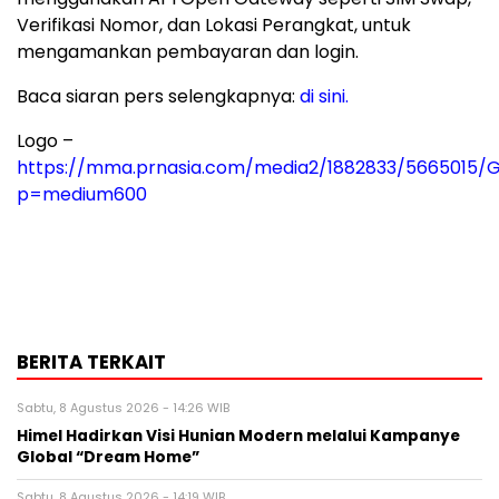
Verifikasi Nomor, dan Lokasi Perangkat, untuk
mengamankan pembayaran dan login.
Baca siaran pers selengkapnya:
di sini.
Logo –
https://mma.prnasia.com/media2/1882833/5665015/
p=medium600
BERITA TERKAIT
Sabtu, 8 Agustus 2026 - 14:26 WIB
Himel Hadirkan Visi Hunian Modern melalui Kampanye
Global “Dream Home”
Sabtu, 8 Agustus 2026 - 14:19 WIB