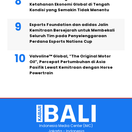
Ketahanan Ekonomi Global di Tengah
Kondisi yang Semakin Tidak Menentu
Esports Foundation dan adidas Jalin
Kemitraan Bersejarah untuk Membekali
Seluruh Tim pada Penyelenggaraan
Perdana Esports Nations Cup
Valvoline™ Global, “The Original Motor
Oil”, Percepat Pertumbuhan di Asia
Pasifik Lewat Kemitraan dengan Horse
Powertrain
Indonesia Media Center (IMC)
Jakarta - Indonesia