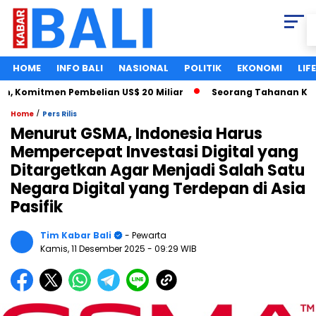
HOME
INFO BALI
NASIONAL
POLITIK
EKONOMI
LIF
Komitmen Pembelian US$ 20 Miliar
Seorang Tahanan Kasus P
/
Home
Pers Rilis
Menurut GSMA, Indonesia Harus
Mempercepat Investasi Digital yang
Ditargetkan Agar Menjadi Salah Satu
Negara Digital yang Terdepan di Asia
Pasifik
Tim Kabar Bali
- Pewarta
Kamis, 11 Desember 2025
- 09:29 WIB