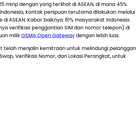
mirip dengan yang terlihat di ASEAN, di mana 45%
Indonesia
, kontak penipuan terutama dilakukan melalui
e di ASEAN. Kabar baiknya: 81% masyarakat
Indonesia
nya verifikasi penggantian SIM dan nomor telepon) di
uan milik
GSMA Open Gateway
dengan lebih luas.
rt telah menjalin kemitraan untuk melindungi pelanggan
wap, Verifikasi Nomor, dan Lokasi Perangkat, untuk