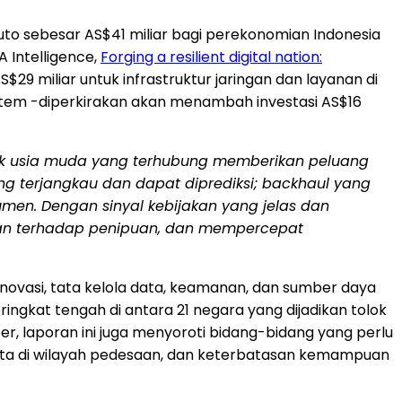
o sebesar AS$41 miliar bagi perekonomian
Indonesia
 Intelligence,
Forging a resilient digital nation:
$29 miliar untuk infrastruktur jaringan dan layanan di
sistem -diperkirakan akan menambah investasi AS$16
uk usia muda yang terhubung memberikan peluang
ang terjangkau dan dapat diprediksi; backhaul yang
en. Dengan sinyal kebijakan yang jelas dan
an terhadap penipuan, dan mempercepat
, inovasi, tata kelola data, keamanan, dan sumber daya
ringkat tengah di antara 21 negara yang dijadikan tolok
er, laporan ini juga menyoroti bidang-bidang yang perlu
erata di wilayah pedesaan, dan keterbatasan kemampuan