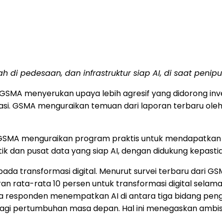
h di pedesaan, dan infrastruktur siap AI
, di saat penip
i GSMA menyerukan upaya lebih agresif yang didorong i
si. GSMA menguraikan temuan dari laporan terbaru ole
 GSMA menguraikan program praktis untuk mendapatka
k dan pusat data yang siap AI, dengan didukung kepastia
da transformasi digital. Menurut survei terbaru dari GS
 rata-rata 10 persen untuk transformasi digital selama
rtiga responden menempatkan
AI di
antara tiga bidang pen
agi pertumbuhan masa depan. Hal ini menegaskan ambi