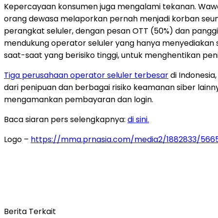
Kepercayaan konsumen juga mengalami tekanan. Wawasa
orang dewasa melaporkan pernah menjadi korban seumu
perangkat seluler, dengan pesan OTT (50%) dan panggi
mendukung operator seluler yang hanya menyediakan seju
saat-saat yang berisiko tinggi, untuk menghentikan p
Tiga perusahaan operator seluler terbesar
di
Indonesia
dari penipuan dan berbagai risiko keamanan siber lain
mengamankan pembayaran dan login.
Baca siaran pers selengkapnya:
di sini.
Logo –
https://mma.prnasia.com/media2/1882833/56
Berita Terkait