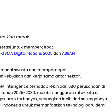
uan kian marak
nvestasi untuk mempercepat
h
GSMA Digital Nations 2025
dan
ASEAN
n modal swasta dan mempercepat
n kebijakan dan kerja sama antar sektor.
MA Intelligence terhadap lebih dari 580 perusahaan di
 tahun 2025-2030, melebihi anggaran rata-rata di
geluaran terbanyak, sedangkan lebih dari setengahnya
si
Indonesia
untuk memanfaatkan teknologi baru demi