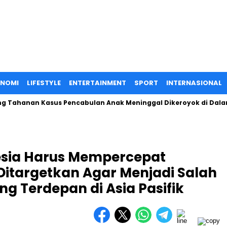
ONOMI
LIFESTYLE
ENTERTAINMENT
SPORT
INTERNASIONAL
hanan Kasus Pencabulan Anak Meninggal Dikeroyok di Dalam Sel
esia Harus Mempercepat
 Ditargetkan Agar Menjadi Salah
ng Terdepan di Asia Pasifik