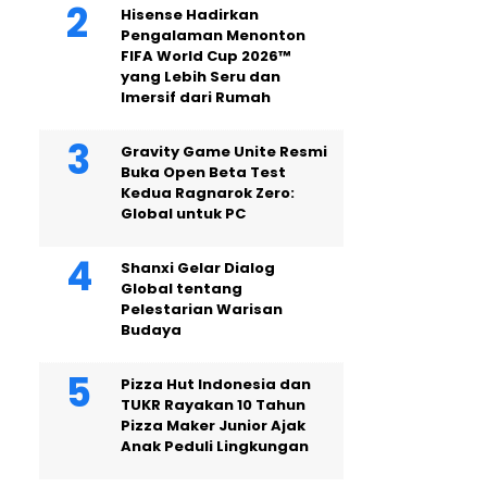
Hisense Hadirkan
Pengalaman Menonton
FIFA World Cup 2026™
yang Lebih Seru dan
Imersif dari Rumah
Gravity Game Unite Resmi
Buka Open Beta Test
Kedua Ragnarok Zero:
Global untuk PC
Shanxi Gelar Dialog
Global tentang
Pelestarian Warisan
Budaya
Pizza Hut Indonesia dan
TUKR Rayakan 10 Tahun
Pizza Maker Junior Ajak
Anak Peduli Lingkungan