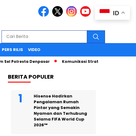
ID
PERS RILIS
VIDEO
 Polresta Denpasar
Komunikasi Strategis Publikasi Press 
BERITA POPULER
Hisense Hadirkan
Pengalaman Rumah
Pintar yang Semakin
Nyaman dan Terhubung
Selama FIFA World Cup
2026™