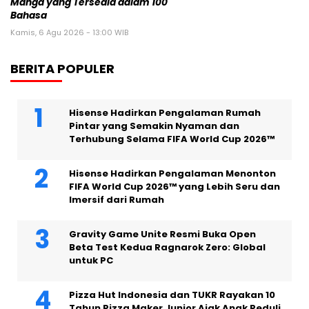
Manga yang Tersedia dalam 100
Bahasa
Kamis, 6 Agu 2026 - 13:00 WIB
BERITA POPULER
Hisense Hadirkan Pengalaman Rumah
Pintar yang Semakin Nyaman dan
Terhubung Selama FIFA World Cup 2026™
Hisense Hadirkan Pengalaman Menonton
FIFA World Cup 2026™ yang Lebih Seru dan
Imersif dari Rumah
Gravity Game Unite Resmi Buka Open
Beta Test Kedua Ragnarok Zero: Global
untuk PC
Pizza Hut Indonesia dan TUKR Rayakan 10
Tahun Pizza Maker Junior Ajak Anak Peduli