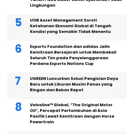
Lingkungan
UOB Asset Management Soroti
Ketahanan Ekonomi Global di Tengah
Kondisi yang Semakin Tidak Menentu
Esports Foundation dan adidas Jalin
Kemitraan Bersejarah untuk Membekali
Seluruh Tim pada Penyelenggaraan
Perdana Esports Nations Cup
UGREEN Luncurkan Solusi Pengisian Daya
Baru untuk Liburan Musim Panas yang
Ringan dan Bebas Repot
Valvoline™ Global, “The Original Motor
Oil”, Percepat Pertumbuhan di Asia
Pasifik Lewat Kemitraan dengan Horse
Powertrain