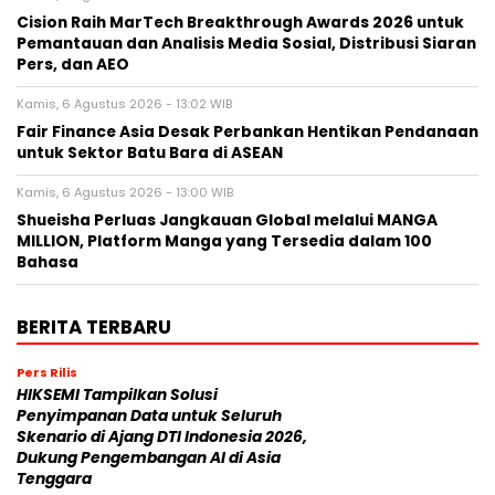
Cision Raih MarTech Breakthrough Awards 2026 untuk
Pemantauan dan Analisis Media Sosial, Distribusi Siaran
Pers, dan AEO
Kamis, 6 Agustus 2026 - 13:02 WIB
Fair Finance Asia Desak Perbankan Hentikan Pendanaan
untuk Sektor Batu Bara di ASEAN
Kamis, 6 Agustus 2026 - 13:00 WIB
Shueisha Perluas Jangkauan Global melalui MANGA
MILLION, Platform Manga yang Tersedia dalam 100
Bahasa
BERITA TERBARU
Pers Rilis
HIKSEMI Tampilkan Solusi
Penyimpanan Data untuk Seluruh
Skenario di Ajang DTI Indonesia 2026,
Dukung Pengembangan AI di Asia
Tenggara