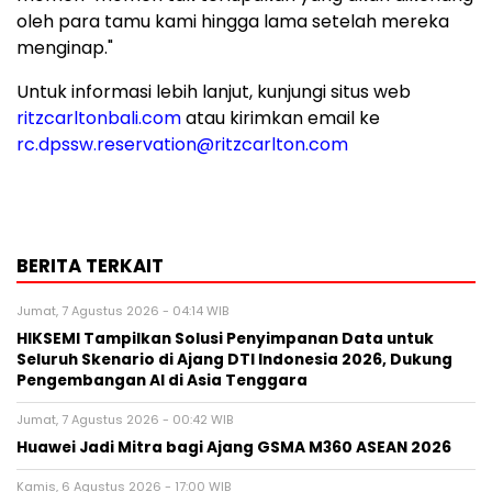
oleh para tamu kami hingga lama setelah mereka
menginap."
Untuk informasi lebih lanjut, kunjungi situs web
ritzcarltonbali.com
atau kirimkan
email ke
rc.dpssw.reservation@ritzcarlton.com
BERITA TERKAIT
Jumat, 7 Agustus 2026 - 04:14 WIB
HIKSEMI Tampilkan Solusi Penyimpanan Data untuk
Seluruh Skenario di Ajang DTI Indonesia 2026, Dukung
Pengembangan AI di Asia Tenggara
Jumat, 7 Agustus 2026 - 00:42 WIB
Huawei Jadi Mitra bagi Ajang GSMA M360 ASEAN 2026
Kamis, 6 Agustus 2026 - 17:00 WIB