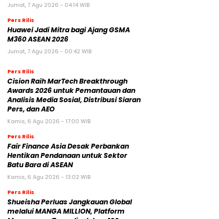
Jumat, 7 Agu 2026 - 04:14 WIB
Pers Rilis
Huawei Jadi Mitra bagi Ajang GSMA
M360 ASEAN 2026
Jumat, 7 Agu 2026 - 00:42 WIB
Pers Rilis
Cision Raih MarTech Breakthrough
Awards 2026 untuk Pemantauan dan
Analisis Media Sosial, Distribusi Siaran
Pers, dan AEO
Kamis, 6 Agu 2026 - 17:00 WIB
Pers Rilis
Fair Finance Asia Desak Perbankan
Hentikan Pendanaan untuk Sektor
Batu Bara di ASEAN
Kamis, 6 Agu 2026 - 13:02 WIB
Pers Rilis
Shueisha Perluas Jangkauan Global
melalui MANGA MILLION, Platform