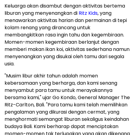
Keluarga akan disambut dengan aktivitas bertema
liburan yang menyenangkan di
Ritz Kids
, yang
menawarkan aktivitas harian dan permainan di tepi
kolam renang yang dirancang untuk
membangkitkan rasa ingin tahu dan kegembiraan.
Momen-momen kegembiraan berlanjut dengan
memberi makan ikan koi, aktivitas sederhana namun
menyenangkan yang disukai oleh tamu dari segala
usia.
"Musim libur akhir tahun adalah momen
kebersamaan yang berharga, dan kami senang
menyambut para tamu untuk merayakannya
bersama kami," ujar
Go Kondo
, General Manager The
Ritz-Carlton,
Bali
. "Para tamu kami telah memilihkan
pengalaman yang dikurasi dengan cermat, yang
menghormati semangat liburan sekaligus keindahan
budaya
Bali
. Kami berharap dapat menciptakan
momen-momen tak terlupakan yang akan dikenang