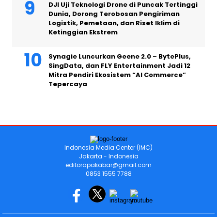
DJI Uji Teknologi Drone di Puncak Tertinggi
Dunia, Dorong Terobosan Pengiriman
Logistik, Pemetaan, dan Riset Iklim di
Ketinggian Ekstrem
Synagie Luncurkan Geene 2.0 – BytePlus,
SingData, dan FLY Entertainment Jadi 12
Mitra Pendiri Ekosistem “AI Commerce”
Tepercaya
Indonesia Media Center (IMC)
Jakarta - Indonesia
editorapakabar@gmail.com
0853 1555 7788