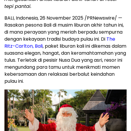
tepi pantai.
BALI, Indonesia
,
26 November 2025
/PRNewswire/ —
Rasakan pesona
Bali
di musim liburan akhir tahun ini,
di mana perayaan yang meriah berpadu sempurna
dengan kekayaan tradisi budaya pulau ini. Di
The
Ritz-Carlton,
Bali
, paket liburan kali ini dikemas dalam
suasana elegan, hangat, dan keramahtamahan yang
tulus. Terletak di pesisir
Nusa Dua
yang asri, resor ini
mengundang para tamu untuk menikmati momen
kebersamaan dan relaksasi berbalut keindahan
pulau ini.