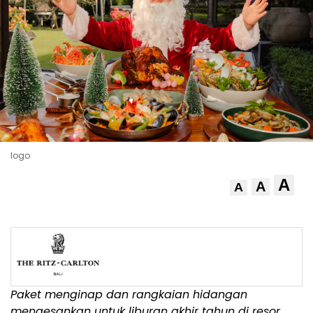
logo
A
A
A
Paket menginap dan rangkaian hidangan
mengesankan untuk liburan akhir tahun di resor