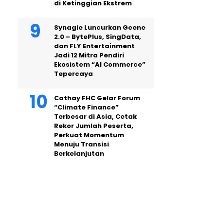
di Ketinggian Ekstrem
Synagie Luncurkan Geene
2.0 – BytePlus, SingData,
dan FLY Entertainment
Jadi 12 Mitra Pendiri
Ekosistem “AI Commerce”
Tepercaya
Cathay FHC Gelar Forum
“Climate Finance”
Terbesar di Asia, Cetak
Rekor Jumlah Peserta,
Perkuat Momentum
Menuju Transisi
Berkelanjutan