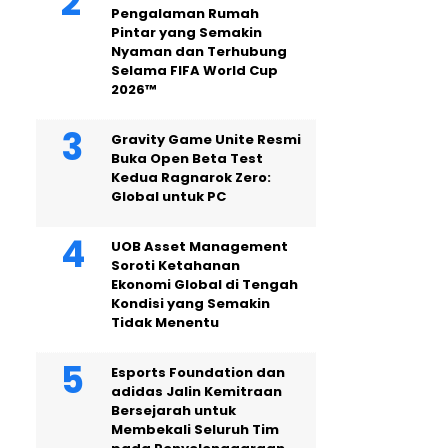
Pengalaman Rumah
Pintar yang Semakin
Nyaman dan Terhubung
Selama FIFA World Cup
2026™
Gravity Game Unite Resmi
Buka Open Beta Test
Kedua Ragnarok Zero:
Global untuk PC
UOB Asset Management
Soroti Ketahanan
Ekonomi Global di Tengah
Kondisi yang Semakin
Tidak Menentu
Esports Foundation dan
adidas Jalin Kemitraan
Bersejarah untuk
Membekali Seluruh Tim