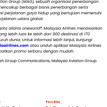
ation Group (MAG), sebuah organisasi penerbangan
mencakup berbagai bisnis penerbangan serta
lusi perjalanan gaya hidup yang bertujuan memenuhi
rjalanan udara global.
ota aliansi oneworld®, Malaysia Airlines menawarkan
ang lebih luas ke lebih dari 900 destinasi di 170
uruh dunia. Untuk informasi lebih lanjut, kunjungi
aairlines.com
atau unduh aplikasi Malaysia Airlines
patkan promo terbaru dengan mudah.
leh Group Communications, Malaysia Aviation Group.
s
Pers Rilis