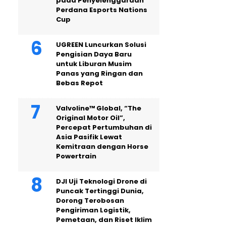
pada Penyelenggaraan
Perdana Esports Nations
Cup
UGREEN Luncurkan Solusi
Pengisian Daya Baru
untuk Liburan Musim
Panas yang Ringan dan
Bebas Repot
Valvoline™ Global, “The
Original Motor Oil”,
Percepat Pertumbuhan di
Asia Pasifik Lewat
Kemitraan dengan Horse
Powertrain
DJI Uji Teknologi Drone di
Puncak Tertinggi Dunia,
Dorong Terobosan
Pengiriman Logistik,
Pemetaan, dan Riset Iklim