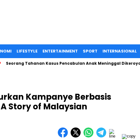
ONOMI
LIFESTYLE
ENTERTAINMENT
SPORT
INTERNASIONAL
eorang Tahanan Kasus Pencabulan Anak Meninggal Dikeroyok di 
ncurkan Kampanye Berbasis
 A Story of Malaysian