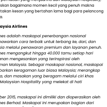
skan bagaimana momen kecil yang penuh makna
takan kesan yang bertahan lama bagi para pelancong
a.
ysia Airlines
lines adalah maskapai penerbangan nasional
awarkan cara terbaik untuk terbang ke, dari, dan
ysia melalui penawaran premium dan layanan penuh.
ines mengangkut hingga 40.000 tamu setiap hari
anan mengesankan yang terinspirasi oleh
an Malaysia. Sebagai maskapai nasional, maskapai
arkan keragaman luar biasa Malaysia; merangkap
ya, dan masakan yang beragam melalui ciri khas
Malaysian Hospitality yang melekat di hati
er 2015, maskapai ini dimiliki dan dioperasikan oleh
ines Berhad. Maskapai ini merupakan bagian dari