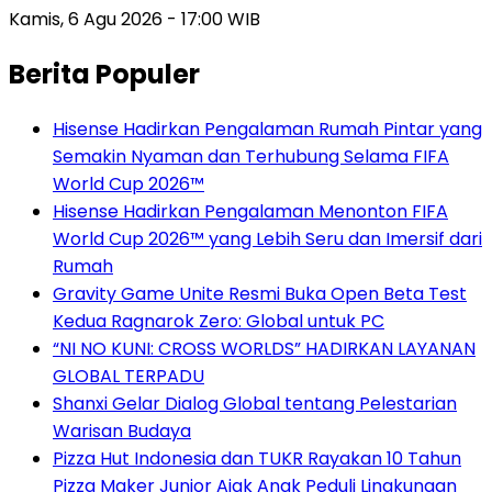
Kamis, 6 Agu 2026 - 17:00 WIB
Berita Populer
Hisense Hadirkan Pengalaman Rumah Pintar yang
Semakin Nyaman dan Terhubung Selama FIFA
World Cup 2026™
Hisense Hadirkan Pengalaman Menonton FIFA
World Cup 2026™ yang Lebih Seru dan Imersif dari
Rumah
Gravity Game Unite Resmi Buka Open Beta Test
Kedua Ragnarok Zero: Global untuk PC
“NI NO KUNI: CROSS WORLDS” HADIRKAN LAYANAN
GLOBAL TERPADU
Shanxi Gelar Dialog Global tentang Pelestarian
Warisan Budaya
Pizza Hut Indonesia dan TUKR Rayakan 10 Tahun
Pizza Maker Junior Ajak Anak Peduli Lingkungan