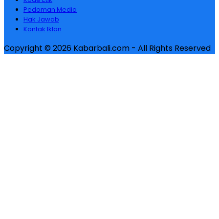
Pedoman Media
Hak Jawab
Kontak Iklan
Copyright © 2026 Kabarbali.com - All Rights Reserved