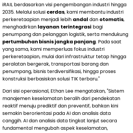
iRAIL berdasarkan visi pengembangan industri hingga
2035. Melalui solusi
cerdas
, kami membantu industri
perkeretaapian menjadi lebih
andal
dan
otomatis
,
menghadirkan
layanan
terintegrasi
bagi
penumpang dan pelanggan logistik, serta mendukung
pertumbuhan bisnis jangka panjang
. Pada saat
yang sama, kami memperluas fokus industri
perkeretaapian, mulai dari infrastruktur tetap hingga
peralatan bergerak, transportasi barang dan
penumpang, bisnis terdiversifikasi, hingga proses
konstruksi berbasiskan solusi TIK terbaru."
Dari sisi operasional, Ethan Lee mengatakan, "Sistem
manajemen keselamatan beralih dari pendekatan
reaktif menuju prediktif dan preventif, bahkan kini
semakin berorientasi pada AI dan analisis data
canggih. AI dan analisis data tingkat lanjut secara
fundamental mengubah aspek keselamatan,