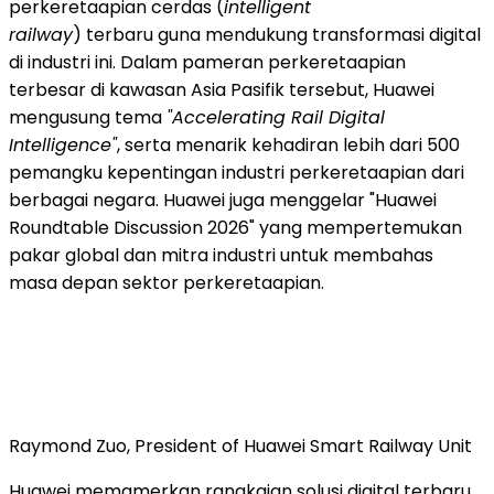
perkeretaapian cerdas (
intelligent
railway
) terbaru guna mendukung transformasi digital
di industri ini. Dalam pameran perkeretaapian
terbesar di kawasan Asia Pasifik tersebut, Huawei
mengusung tema
"Accelerating Rail Digital
Intelligence"
, serta menarik kehadiran lebih dari 500
pemangku kepentingan industri perkeretaapian dari
berbagai negara. Huawei juga menggelar "Huawei
Roundtable Discussion 2026" yang mempertemukan
pakar global dan mitra industri untuk membahas
masa depan sektor perkeretaapian.
Raymond Zuo, President of Huawei Smart Railway Unit
Huawei memamerkan rangkaian solusi digital terbaru