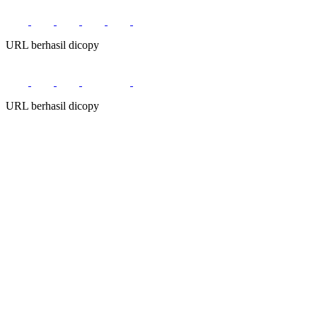
URL berhasil dicopy
URL berhasil dicopy