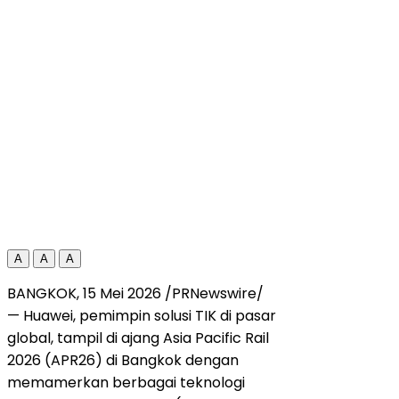
A
A
A
BANGKOK, 15 Mei 2026 /PRNewswire/
— Huawei, pemimpin solusi TIK di pasar
global, tampil di ajang Asia Pacific Rail
2026 (APR26) di Bangkok dengan
memamerkan berbagai teknologi