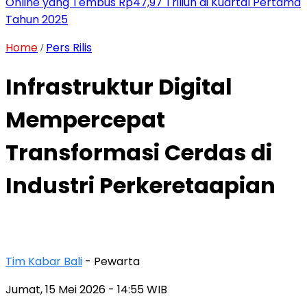
Online yang Tembus Rp47,97 Triliun di Kuartal Pertama
Tahun 2025
Home
Pers Rilis
/
Infrastruktur Digital
Mempercepat
Transformasi Cerdas di
Industri Perkeretaapian
Tim Kabar Bali
- Pewarta
Jumat, 15 Mei 2026
- 14:55 WIB