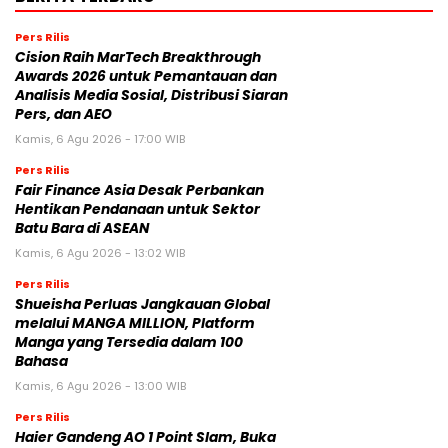
Pers Rilis
Cision Raih MarTech Breakthrough
Awards 2026 untuk Pemantauan dan
Analisis Media Sosial, Distribusi Siaran
Pers, dan AEO
Kamis, 6 Agu 2026 - 17:00 WIB
Pers Rilis
Fair Finance Asia Desak Perbankan
Hentikan Pendanaan untuk Sektor
Batu Bara di ASEAN
Kamis, 6 Agu 2026 - 13:02 WIB
Pers Rilis
Shueisha Perluas Jangkauan Global
melalui MANGA MILLION, Platform
Manga yang Tersedia dalam 100
Bahasa
Kamis, 6 Agu 2026 - 13:00 WIB
Pers Rilis
Haier Gandeng AO 1 Point Slam, Buka