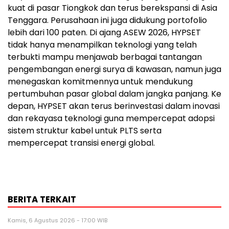
kuat di pasar Tiongkok dan terus berekspansi di Asia
Tenggara. Perusahaan ini juga didukung portofolio
lebih dari 100 paten. Di ajang ASEW 2026, HYPSET
tidak hanya menampilkan teknologi yang telah
terbukti mampu menjawab berbagai tantangan
pengembangan energi surya di kawasan, namun juga
menegaskan komitmennya untuk mendukung
pertumbuhan pasar global dalam jangka panjang. Ke
depan, HYPSET akan terus berinvestasi dalam inovasi
dan rekayasa teknologi guna mempercepat adopsi
sistem struktur kabel untuk PLTS serta
mempercepat transisi energi global.
BERITA TERKAIT
Kamis, 6 Agustus 2026 - 17:00 WIB