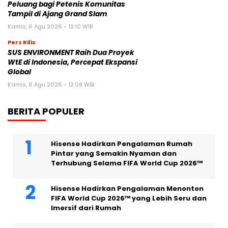
Peluang bagi Petenis Komunitas
Tampil di Ajang Grand Slam
Kamis, 6 Agu 2026 - 12:10 WIB
Pers Rilis
SUS ENVIRONMENT Raih Dua Proyek
WtE di Indonesia, Percepat Ekspansi
Global
Kamis, 6 Agu 2026 - 12:08 WIB
BERITA POPULER
Hisense Hadirkan Pengalaman Rumah
Pintar yang Semakin Nyaman dan
Terhubung Selama FIFA World Cup 2026™
Hisense Hadirkan Pengalaman Menonton
FIFA World Cup 2026™ yang Lebih Seru dan
Imersif dari Rumah