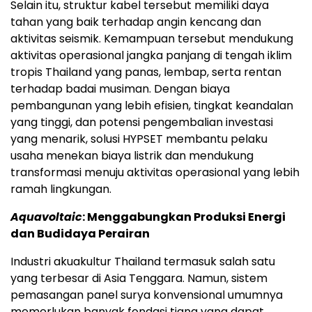
Selain itu, struktur kabel tersebut memiliki daya
tahan yang baik terhadap angin kencang dan
aktivitas seismik. Kemampuan tersebut mendukung
aktivitas operasional jangka panjang di tengah iklim
tropis Thailand yang panas, lembap, serta rentan
terhadap badai musiman. Dengan biaya
pembangunan yang lebih efisien, tingkat keandalan
yang tinggi, dan potensi pengembalian investasi
yang menarik, solusi HYPSET membantu pelaku
usaha menekan biaya listrik dan mendukung
transformasi menuju aktivitas operasional yang lebih
ramah lingkungan.
Aquavoltaic
: Menggabungkan Produksi Energi
dan Budidaya Perairan
Industri akuakultur Thailand termasuk salah satu
yang terbesar di Asia Tenggara. Namun, sistem
pemasangan panel surya konvensional umumnya
memerlukan banyak fondasi tiang yang dapat