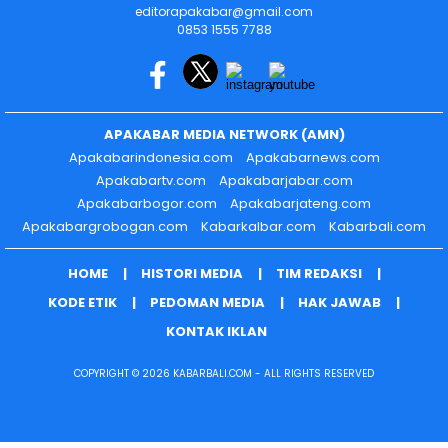
editorapakabar@gmail.com
0853 1555 7788
APAKABAR MEDIA NETWORK (AMN)
Apakabarindonesia.com
Apakabarnews.com
Apakabartv.com
Apakabarjabar.com
Apakabarbogor.com
Apakabarjateng.com
Apakabargrobogan.com
Kabarkalbar.com
Kabarbali.com
HOME
HISTORI MEDIA
TIM REDAKSI
KODE ETIK
PEDOMAN MEDIA
HAK JAWAB
KONTAK IKLAN
COPYRIGHT © 2026 KABARBALI.COM - ALL RIGHTS RESERVED