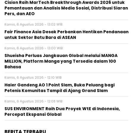
Cision Raih MarTech Breakthrough Awards 2026 untuk
Pemantauan dan Analisis Media Sosial, Distribusi Siaran
Pers, dan AEO
Kamis, 6 Agustus 2026 - 13:02 WIB
Fair Finance Asia Desak Perbankan Hentikan Pendanaan
untuk Sektor Batu Bara di ASEAN
Kamis, 6 Agustus 2026 - 13:00 WIB
Shueisha Perluas Jangkauan Global melalui MANGA
MILLION, Platform Manga yang Tersedia dalam 100
Bahasa
Kamis, 6 Agustus 2026 - 12:10 WIB
Haier Gandeng AO 1 Point Slam, Buka Peluang bagi
Petenis Komunitas Tampil di Ajang Grand Slam
Kamis, 6 Agustus 2026 - 12:08 WIB
SUS ENVIRONMENT Raih Dua Proyek WtE di Indonesia,
Percepat Ekspansi Global
BERITA TERBARU