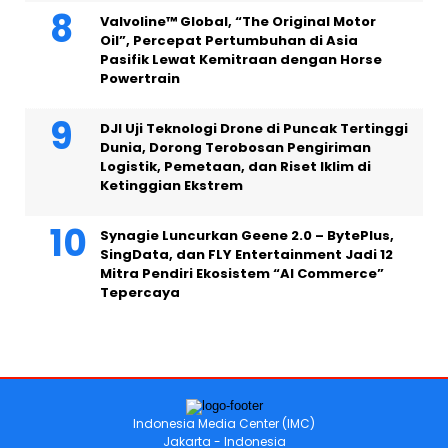
Valvoline™ Global, “The Original Motor
Oil”, Percepat Pertumbuhan di Asia
Pasifik Lewat Kemitraan dengan Horse
Powertrain
DJI Uji Teknologi Drone di Puncak Tertinggi
Dunia, Dorong Terobosan Pengiriman
Logistik, Pemetaan, dan Riset Iklim di
Ketinggian Ekstrem
Synagie Luncurkan Geene 2.0 – BytePlus,
SingData, dan FLY Entertainment Jadi 12
Mitra Pendiri Ekosistem “AI Commerce”
Tepercaya
Indonesia Media Center (IMC)
Jakarta - Indonesia