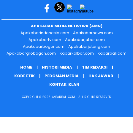
APAKABAR MEDIA NETWORK (AMN)
Apakabarindonesia.com
Apakabarnews.com
Apakabartv.com
Apakabarjabar.com
Apakabarbogor.com
Apakabarjateng.com
Apakabargrobogan.com
Kabarkalbar.com
Kabarbali.com
HOME
HISTORI MEDIA
TIM REDAKSI
KODE ETIK
PEDOMAN MEDIA
HAK JAWAB
KONTAK IKLAN
COPYRIGHT © 2026 KABARBALI.COM - ALL RIGHTS RESERVED