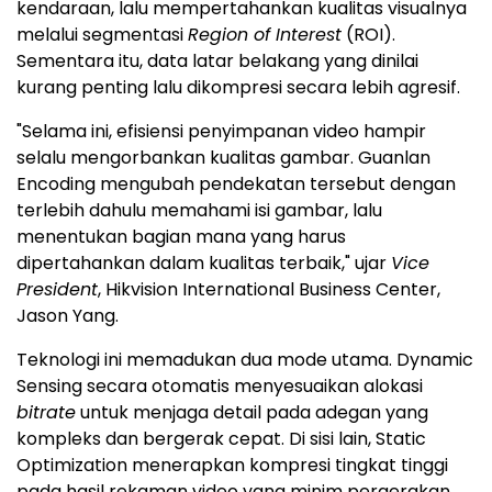
kendaraan, lalu mempertahankan kualitas visualnya
melalui segmentasi
Region of Interest
(ROI).
Sementara itu, data latar belakang yang dinilai
kurang penting lalu dikompresi secara lebih agresif.
"Selama ini, efisiensi penyimpanan video hampir
selalu mengorbankan kualitas gambar. Guanlan
Encoding mengubah pendekatan tersebut dengan
terlebih dahulu memahami isi gambar, lalu
menentukan bagian mana yang harus
dipertahankan dalam kualitas terbaik," ujar
Vice
President
, Hikvision International Business Center,
Jason Yang.
Teknologi ini memadukan dua mode utama. Dynamic
Sensing secara otomatis menyesuaikan alokasi
bitrate
untuk menjaga detail pada adegan yang
kompleks dan bergerak cepat. Di sisi lain, Static
Optimization menerapkan kompresi tingkat tinggi
pada hasil rekaman video yang minim pergerakan