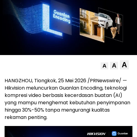
A
A
A
HANGZHOU, Tiongkok, 25 Mei 2026 /PRNewswire/ —
Hikvision meluncurkan Guanlan Encoding, teknologi
kompresi video berbasis kecerdasan buatan (AI)
yang mampu menghemat kebutuhan penyimpanan
hingga 30%-50% tanpa mengurangi kualitas
rekaman penting.