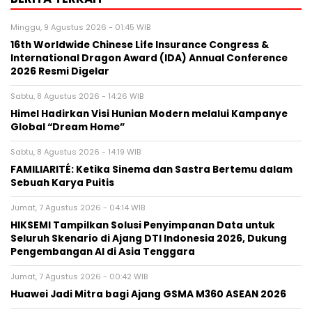
Minggu, 9 Agustus 2026 - 01:45 WIB
16th Worldwide Chinese Life Insurance Congress &
International Dragon Award (IDA) Annual Conference
2026 Resmi Digelar
Sabtu, 8 Agustus 2026 - 14:26 WIB
Himel Hadirkan Visi Hunian Modern melalui Kampanye
Global “Dream Home”
Sabtu, 8 Agustus 2026 - 14:19 WIB
FAMILIARITÉ: Ketika Sinema dan Sastra Bertemu dalam
Sebuah Karya Puitis
Jumat, 7 Agustus 2026 - 04:14 WIB
HIKSEMI Tampilkan Solusi Penyimpanan Data untuk
Seluruh Skenario di Ajang DTI Indonesia 2026, Dukung
Pengembangan AI di Asia Tenggara
Jumat, 7 Agustus 2026 - 00:42 WIB
Huawei Jadi Mitra bagi Ajang GSMA M360 ASEAN 2026