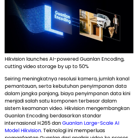
Hikvision launches AI-powered Guanlan Encoding,
cutting video storage by up to 50%
Seiring meningkatnya resolusi kamera, jumlah kanal
pemantauan, serta kebutuhan penyimpanan data
dalam jangka panjang, biaya penyimpanan data kini
menjadi salah satu komponen terbesar dalam
sistem keamanan video. Hikvision mengembangkan
Guanlan Encoding berdasarkan standar
internasional H.265 dan
Guanlan Large-Scale AI
Model Hikvision
. Teknologi ini memperluas
pemanfaatan Guanlan dari analisis video ke proses