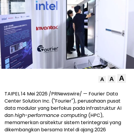
A
A
A
TAIPEI, 14 Mei 2026 /PRNewswire/ — Fourier Data
Center Solution Inc. ("Fourier"), perusahaan pusat
data modular yang berfokus pada infrastruktur AI
dan
high-performance computing
(HPC),
memamerkan arsitektur sistem terintegrasi yang
dikembangkan bersama Intel di ajang 2026