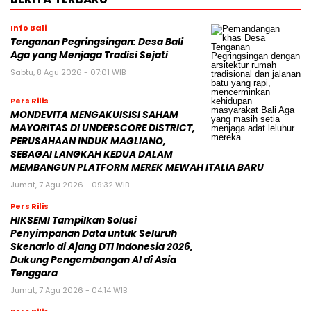
Info Bali
Tenganan Pegringsingan: Desa Bali
Aga yang Menjaga Tradisi Sejati
Sabtu, 8 Agu 2026 - 07:01 WIB
Pers Rilis
MONDEVITA MENGAKUISISI SAHAM
MAYORITAS DI UNDERSCORE DISTRICT,
PERUSAHAAN INDUK MAGLIANO,
SEBAGAI LANGKAH KEDUA DALAM
MEMBANGUN PLATFORM MEREK MEWAH ITALIA BARU
Jumat, 7 Agu 2026 - 09:32 WIB
Pers Rilis
HIKSEMI Tampilkan Solusi
Penyimpanan Data untuk Seluruh
Skenario di Ajang DTI Indonesia 2026,
Dukung Pengembangan AI di Asia
Tenggara
Jumat, 7 Agu 2026 - 04:14 WIB