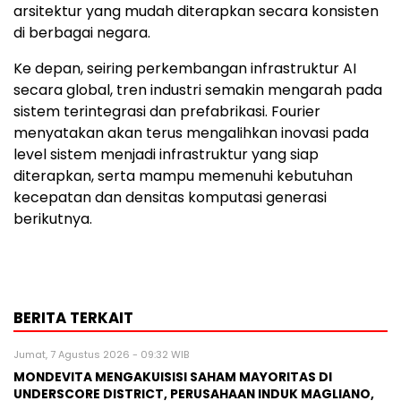
arsitektur yang mudah diterapkan secara konsisten
di berbagai negara.
Ke depan, seiring perkembangan infrastruktur AI
secara global, tren industri semakin mengarah pada
sistem terintegrasi dan prefabrikasi. Fourier
menyatakan akan terus mengalihkan inovasi pada
level sistem menjadi infrastruktur yang siap
diterapkan, serta mampu memenuhi kebutuhan
kecepatan dan densitas komputasi generasi
berikutnya.
BERITA TERKAIT
Jumat, 7 Agustus 2026 - 09:32 WIB
MONDEVITA MENGAKUISISI SAHAM MAYORITAS DI
UNDERSCORE DISTRICT, PERUSAHAAN INDUK MAGLIANO,