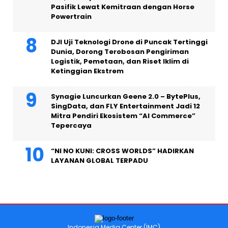
Pasifik Lewat Kemitraan dengan Horse
Powertrain
DJI Uji Teknologi Drone di Puncak Tertinggi
Dunia, Dorong Terobosan Pengiriman
Logistik, Pemetaan, dan Riset Iklim di
Ketinggian Ekstrem
Synagie Luncurkan Geene 2.0 – BytePlus,
SingData, dan FLY Entertainment Jadi 12
Mitra Pendiri Ekosistem “AI Commerce”
Tepercaya
“NI NO KUNI: CROSS WORLDS” HADIRKAN
LAYANAN GLOBAL TERPADU
Indonesia Media Center (IMC)