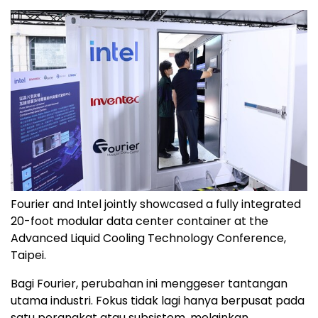
Fourier and Intel jointly showcased a fully integrated
20-foot modular data center container at the
Advanced Liquid Cooling Technology Conference,
Taipei.
Bagi Fourier, perubahan ini menggeser tantangan
utama industri. Fokus tidak lagi hanya berpusat pada
satu perangkat atau subsistem, melainkan