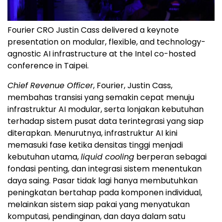
Fourier CRO Justin Cass delivered a keynote
presentation on modular, flexible, and technology-
agnostic AI infrastructure at the Intel co-hosted
conference in Taipei.
Chief Revenue Officer
, Fourier, Justin Cass,
membahas transisi yang semakin cepat menuju
infrastruktur AI modular, serta lonjakan kebutuhan
terhadap sistem pusat data terintegrasi yang siap
diterapkan. Menurutnya, infrastruktur AI kini
memasuki fase ketika densitas tinggi menjadi
kebutuhan utama,
liquid cooling
berperan sebagai
fondasi penting, dan integrasi sistem menentukan
daya saing. Pasar tidak lagi hanya membutuhkan
peningkatan bertahap pada komponen individual,
melainkan sistem siap pakai yang menyatukan
komputasi, pendinginan, dan daya dalam satu