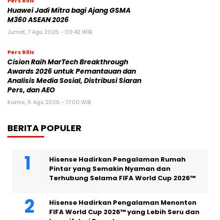
Pers Rilis
Huawei Jadi Mitra bagi Ajang GSMA
M360 ASEAN 2026
Jumat, 7 Agu 2026 - 00:42 WIB
Pers Rilis
Cision Raih MarTech Breakthrough
Awards 2026 untuk Pemantauan dan
Analisis Media Sosial, Distribusi Siaran
Pers, dan AEO
Kamis, 6 Agu 2026 - 17:00 WIB
BERITA POPULER
Hisense Hadirkan Pengalaman Rumah
Pintar yang Semakin Nyaman dan
Terhubung Selama FIFA World Cup 2026™
Hisense Hadirkan Pengalaman Menonton
FIFA World Cup 2026™ yang Lebih Seru dan