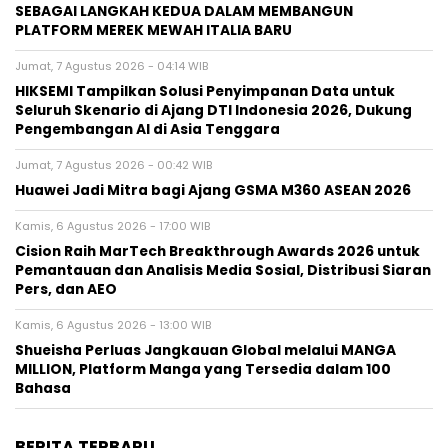
SEBAGAI LANGKAH KEDUA DALAM MEMBANGUN
PLATFORM MEREK MEWAH ITALIA BARU
Jumat, 7 Agustus 2026 - 04:14 WIB
HIKSEMI Tampilkan Solusi Penyimpanan Data untuk
Seluruh Skenario di Ajang DTI Indonesia 2026, Dukung
Pengembangan AI di Asia Tenggara
Jumat, 7 Agustus 2026 - 00:42 WIB
Huawei Jadi Mitra bagi Ajang GSMA M360 ASEAN 2026
Kamis, 6 Agustus 2026 - 17:00 WIB
Cision Raih MarTech Breakthrough Awards 2026 untuk
Pemantauan dan Analisis Media Sosial, Distribusi Siaran
Pers, dan AEO
Kamis, 6 Agustus 2026 - 13:00 WIB
Shueisha Perluas Jangkauan Global melalui MANGA
MILLION, Platform Manga yang Tersedia dalam 100
Bahasa
BERITA TERBARU