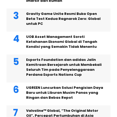
Imersif dari Rumah
Gravity Game Unite Resmi Buka Open
Beta Test Kedua Ragnarok Zero: Global
untuk PC
UOB Asset Management Soroti
Ketahanan Ekonomi Global di Tengah
Kondisi yang Semakin Tidak Menentu
Esports Foundation dan adidas Jalin
Kemitraan Bersejarah untuk Membekali
Seluruh Tim pada Penyelenggaraan
Perdana Esports Nations Cup
UGREEN Luncurkan Solusi Pengisian Daya
Baru untuk Liburan Musim Panas yang
Ringan dan Bebas Repot
Valvoline™ Global, “The Original Motor
Oil”, Percepat Pertumbuhan di Asia