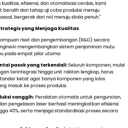
kualitas, efisiensi, dan otomatisasi cerdas, kami
 beralih dari tahap uji coba produksi menuju
ssal, bergerak dari nol menuju skala penuh."
Strategis yang Menjaga Kualitas
ampuan riset dan pengembangan (R&D) secara
EngineAI mengembangkan sistem penjaminan mutu
u pada empat pilar utama:
antai pasok yang terkendali:
Seluruh komponen, mulai
an terintegrasi hingga unit rakitan lengkap, harus
tandar ketat agar hanya komponen yang lolos
ang masuk ke proses produksi.
duksi canggih:
Peralatan otomatis untuk penguncian,
dan pengelasan laser berhasil meningkatkan efisiensi
ngga 40%, serta menjaga standardisasi proses secara