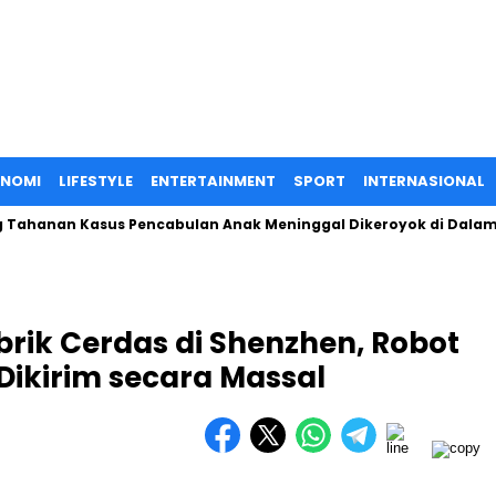
ONOMI
LIFESTYLE
ENTERTAINMENT
SPORT
INTERNASIONAL
an Kasus Pencabulan Anak Meninggal Dikeroyok di Dalam Sel Po
rik Cerdas di Shenzhen, Robot
Dikirim secara Massal