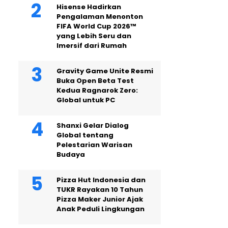
Hisense Hadirkan
Pengalaman Menonton
FIFA World Cup 2026™
yang Lebih Seru dan
Imersif dari Rumah
Gravity Game Unite Resmi
Buka Open Beta Test
Kedua Ragnarok Zero:
Global untuk PC
Shanxi Gelar Dialog
Global tentang
Pelestarian Warisan
Budaya
Pizza Hut Indonesia dan
TUKR Rayakan 10 Tahun
Pizza Maker Junior Ajak
Anak Peduli Lingkungan