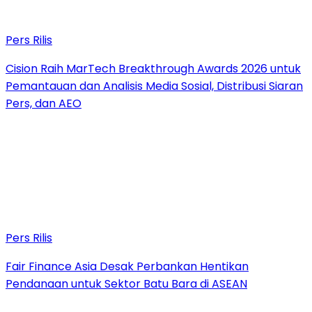
Pers Rilis
Cision Raih MarTech Breakthrough Awards 2026 untuk
Pemantauan dan Analisis Media Sosial, Distribusi Siaran
Pers, dan AEO
Pers Rilis
Fair Finance Asia Desak Perbankan Hentikan
Pendanaan untuk Sektor Batu Bara di ASEAN