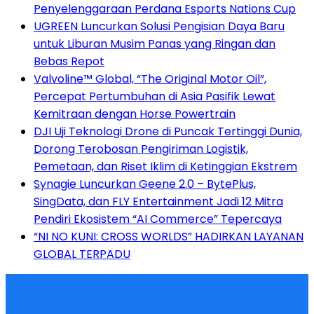
Penyelenggaraan Perdana Esports Nations Cup
UGREEN Luncurkan Solusi Pengisian Daya Baru
untuk Liburan Musim Panas yang Ringan dan
Bebas Repot
Valvoline™ Global, “The Original Motor Oil”,
Percepat Pertumbuhan di Asia Pasifik Lewat
Kemitraan dengan Horse Powertrain
DJI Uji Teknologi Drone di Puncak Tertinggi Dunia,
Dorong Terobosan Pengiriman Logistik,
Pemetaan, dan Riset Iklim di Ketinggian Ekstrem
Synagie Luncurkan Geene 2.0 – BytePlus,
SingData, dan FLY Entertainment Jadi 12 Mitra
Pendiri Ekosistem “AI Commerce” Tepercaya
“NI NO KUNI: CROSS WORLDS” HADIRKAN LAYANAN
GLOBAL TERPADU