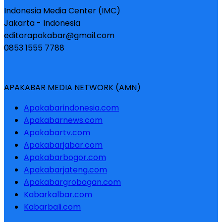
Indonesia Media Center (IMC)
Jakarta - Indonesia
editorapakabar@gmail.com
0853 1555 7788
APAKABAR MEDIA NETWORK (AMN)
Apakabarindonesia.com
Apakabarnews.com
Apakabartv.com
Apakabarjabar.com
Apakabarbogor.com
Apakabarjateng.com
Apakabargrobogan.com
Kabarkalbar.com
Kabarbali.com