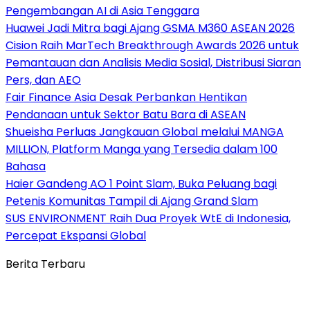
Pengembangan AI di Asia Tenggara
Huawei Jadi Mitra bagi Ajang GSMA M360 ASEAN 2026
Cision Raih MarTech Breakthrough Awards 2026 untuk
Pemantauan dan Analisis Media Sosial, Distribusi Siaran
Pers, dan AEO
Fair Finance Asia Desak Perbankan Hentikan
Pendanaan untuk Sektor Batu Bara di ASEAN
Shueisha Perluas Jangkauan Global melalui MANGA
MILLION, Platform Manga yang Tersedia dalam 100
Bahasa
Haier Gandeng AO 1 Point Slam, Buka Peluang bagi
Petenis Komunitas Tampil di Ajang Grand Slam
SUS ENVIRONMENT Raih Dua Proyek WtE di Indonesia,
Percepat Ekspansi Global
Berita Terbaru