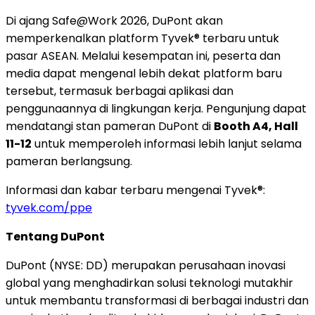
Di ajang Safe@Work 2026, DuPont akan
memperkenalkan platform Tyvek® terbaru untuk
pasar ASEAN. Melalui kesempatan ini, peserta dan
media dapat mengenal lebih dekat platform baru
tersebut, termasuk berbagai aplikasi dan
penggunaannya di lingkungan kerja. Pengunjung dapat
mendatangi stan pameran DuPont di
Booth A4, Hall
11-12
untuk memperoleh informasi lebih lanjut selama
pameran berlangsung.
Informasi dan kabar terbaru mengenai Tyvek®:
tyvek.com/ppe
Tentang DuPont
DuPont (NYSE: DD) merupakan perusahaan inovasi
global yang menghadirkan solusi teknologi mutakhir
untuk membantu transformasi di berbagai industri dan