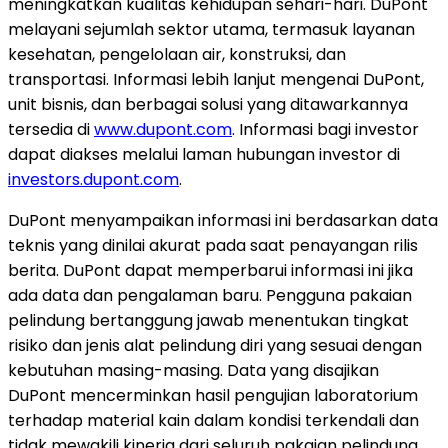
meningkatkan kualitas kehidupan sehari-hari. DuPont
melayani sejumlah sektor utama, termasuk layanan
kesehatan, pengelolaan air, konstruksi, dan
transportasi. Informasi lebih lanjut mengenai DuPont,
unit bisnis, dan berbagai solusi yang ditawarkannya
tersedia di
www.dupont.com
. Informasi bagi investor
dapat diakses melalui laman hubungan investor di
investors.dupont.com
.
DuPont menyampaikan informasi ini berdasarkan data
teknis yang dinilai akurat pada saat penayangan rilis
berita. DuPont dapat memperbarui informasi ini jika
ada data dan pengalaman baru. Pengguna pakaian
pelindung bertanggung jawab menentukan tingkat
risiko dan jenis alat pelindung diri yang sesuai dengan
kebutuhan masing-masing. Data yang disajikan
DuPont mencerminkan hasil pengujian laboratorium
terhadap material kain dalam kondisi terkendali dan
tidak mewakili kinerja dari seluruh pakaian pelindung