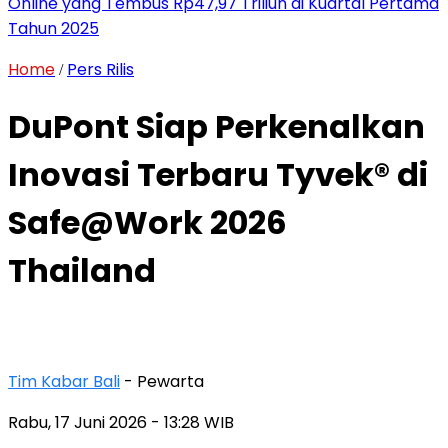
Online yang Tembus Rp47,97 Triliun di Kuartal Pertama
Tahun 2025
Home
Pers Rilis
/
DuPont Siap Perkenalkan
Inovasi Terbaru Tyvek® di
Safe@Work 2026
Thailand
Tim Kabar Bali
- Pewarta
Rabu, 17 Juni 2026
- 13:28 WIB