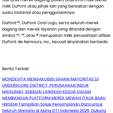
milik DuPont atau pihak lain yang berkaitan dengan
suatu material atau penggunaannya.
DuPont™, DuPont Oval Logo, serta seluruh merek
dagang dan merek layanan yang ditandai dengan
simbol ™, ℠, atau ® merupakan milik perusahaan afiliasi
DuPont de Nemours, Inc., kecuali dinyatakan berbeda.
Berita Terkait
MONDEVITA MENGAKUISISI SAHAM MAYORITAS DI
UNDERSCORE DISTRICT, PERUSAHAAN INDUK
MAGLIANO, SEBAGAI LANGKAH KEDUA DALAM
MEMBANGUN PLATFORM MEREK MEWAH ITALIA BARU
HIKSEMI Tampilkan Solusi Penyimpanan Data untuk
Seluruh Skenario di Ajang DTI Indonesia 2026, Dukung