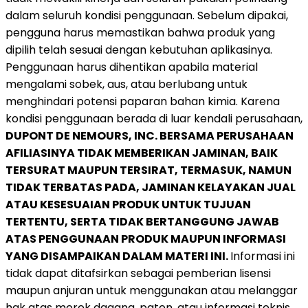
dalam seluruh kondisi penggunaan. Sebelum dipakai,
pengguna harus memastikan bahwa produk yang
dipilih telah sesuai dengan kebutuhan aplikasinya.
Penggunaan harus dihentikan apabila material
mengalami sobek, aus, atau berlubang untuk
menghindari potensi paparan bahan kimia. Karena
kondisi penggunaan berada di luar kendali perusahaan,
DUPONT DE NEMOURS, INC. BERSAMA PERUSAHAAN
AFILIASINYA TIDAK MEMBERIKAN JAMINAN, BAIK
TERSURAT MAUPUN TERSIRAT, TERMASUK, NAMUN
TIDAK TERBATAS PADA, JAMINAN KELAYAKAN JUAL
ATAU KESESUAIAN PRODUK UNTUK TUJUAN
TERTENTU, SERTA TIDAK BERTANGGUNG JAWAB
ATAS PENGGUNAAN PRODUK MAUPUN INFORMASI
YANG DISAMPAIKAN DALAM MATERI INI.
Informasi ini
tidak dapat ditafsirkan sebagai pemberian lisensi
maupun anjuran untuk menggunakan atau melanggar
hak atas merek dagang, paten, atau informasi teknis