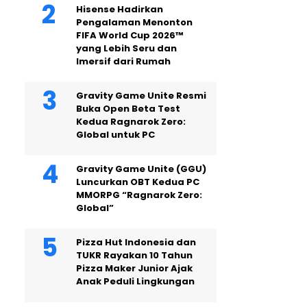
Hisense Hadirkan
Pengalaman Menonton
FIFA World Cup 2026™
yang Lebih Seru dan
Imersif dari Rumah
Gravity Game Unite Resmi
Buka Open Beta Test
Kedua Ragnarok Zero:
Global untuk PC
Gravity Game Unite (GGU)
Luncurkan OBT Kedua PC
MMORPG “Ragnarok Zero:
Global”
Pizza Hut Indonesia dan
TUKR Rayakan 10 Tahun
Pizza Maker Junior Ajak
Anak Peduli Lingkungan