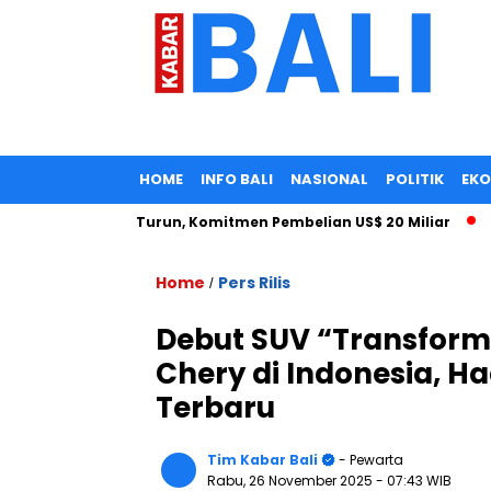
HOME
INFO BALI
NASIONAL
POLITIK
EK
 Tarif Impor Turun, Komitmen Pembelian US$ 20 Miliar
Seor
Home
Pers Rilis
/
Debut SUV “Transform
Chery di Indonesia, H
Terbaru
Tim Kabar Bali
- Pewarta
Rabu, 26 November 2025
- 07:43 WIB