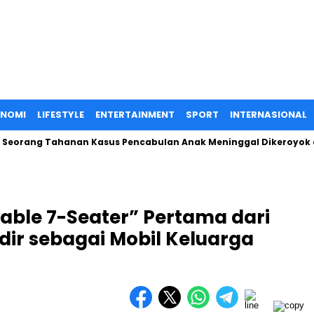
ONOMI
LIFESTYLE
ENTERTAINMENT
SPORT
INTERNASIONAL
ang Tahanan Kasus Pencabulan Anak Meninggal Dikeroyok di Dal
able 7-Seater” Pertama dari
adir sebagai Mobil Keluarga