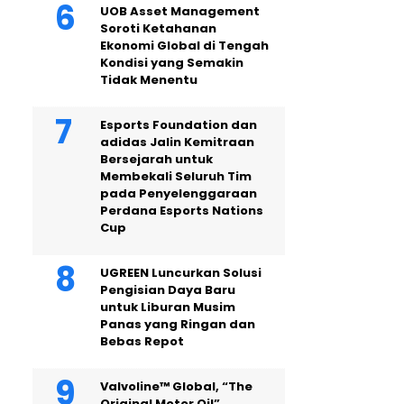
UOB Asset Management
Soroti Ketahanan
Ekonomi Global di Tengah
Kondisi yang Semakin
Tidak Menentu
Esports Foundation dan
adidas Jalin Kemitraan
Bersejarah untuk
Membekali Seluruh Tim
pada Penyelenggaraan
Perdana Esports Nations
Cup
UGREEN Luncurkan Solusi
Pengisian Daya Baru
untuk Liburan Musim
Panas yang Ringan dan
Bebas Repot
Valvoline™ Global, “The
Original Motor Oil”,