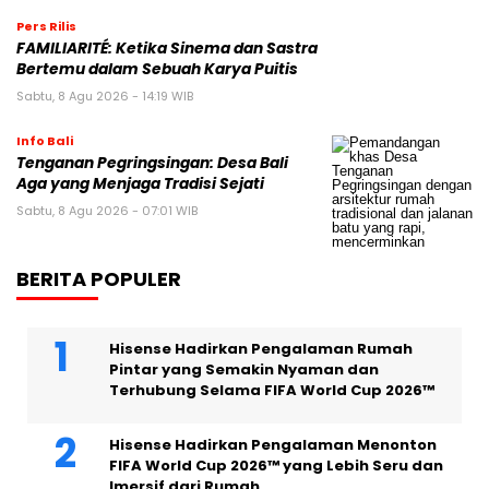
Pers Rilis
FAMILIARITÉ: Ketika Sinema dan Sastra
Bertemu dalam Sebuah Karya Puitis
Sabtu, 8 Agu 2026 - 14:19 WIB
Info Bali
Tenganan Pegringsingan: Desa Bali
Aga yang Menjaga Tradisi Sejati
Sabtu, 8 Agu 2026 - 07:01 WIB
BERITA POPULER
Hisense Hadirkan Pengalaman Rumah
Pintar yang Semakin Nyaman dan
Terhubung Selama FIFA World Cup 2026™
Hisense Hadirkan Pengalaman Menonton
FIFA World Cup 2026™ yang Lebih Seru dan
Imersif dari Rumah