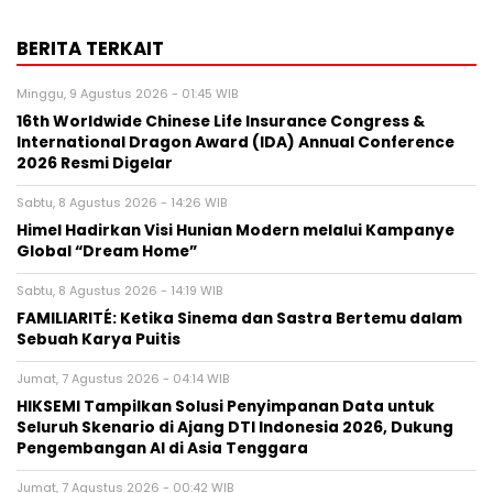
BERITA TERKAIT
Minggu, 9 Agustus 2026 - 01:45 WIB
16th Worldwide Chinese Life Insurance Congress &
International Dragon Award (IDA) Annual Conference
2026 Resmi Digelar
Sabtu, 8 Agustus 2026 - 14:26 WIB
Himel Hadirkan Visi Hunian Modern melalui Kampanye
Global “Dream Home”
Sabtu, 8 Agustus 2026 - 14:19 WIB
FAMILIARITÉ: Ketika Sinema dan Sastra Bertemu dalam
Sebuah Karya Puitis
Jumat, 7 Agustus 2026 - 04:14 WIB
HIKSEMI Tampilkan Solusi Penyimpanan Data untuk
Seluruh Skenario di Ajang DTI Indonesia 2026, Dukung
Pengembangan AI di Asia Tenggara
Jumat, 7 Agustus 2026 - 00:42 WIB