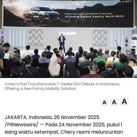
Chery’s First Transformable 7-Seater SUV Debuts in Indonesia,
Offering a New Family Mobility Solution
A
A
A
JAKARTA, Indonesia
,
26 November 2025
/PRNewswire/ — Pada
24 November 2025
, pukul 1
siang waktu setempat, Chery resmi meluncurkan