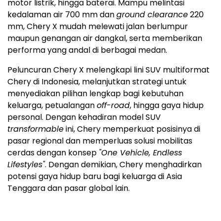
motor listrik, hingga baterai. Mampu melintasi
kedalaman air 700 mm dan
ground clearance
220
mm, Chery X mudah melewati jalan berlumpur
maupun genangan air dangkal, serta memberikan
performa yang andal di berbagai medan.
Peluncuran Chery X melengkapi lini SUV multiformat
Chery di
Indonesia
, melanjutkan strategi untuk
menyediakan pilihan lengkap bagi kebutuhan
keluarga, petualangan
off-road
, hingga gaya hidup
personal. Dengan kehadiran model SUV
transformable
ini, Chery memperkuat posisinya di
pasar regional dan memperluas solusi mobilitas
cerdas dengan konsep
"One Vehicle, Endless
Lifestyles"
. Dengan demikian, Chery menghadirkan
potensi gaya hidup baru bagi keluarga di
Asia
Tenggara
dan pasar global lain.