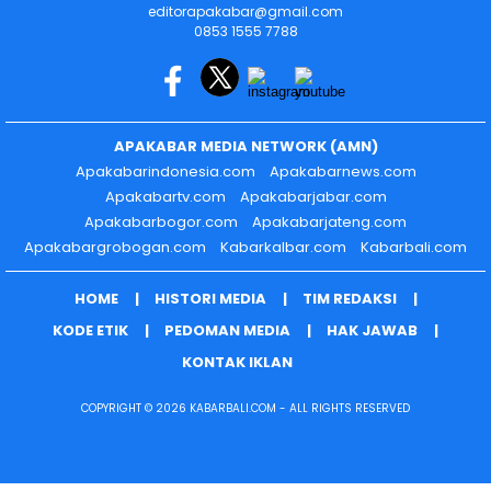
editorapakabar@gmail.com
0853 1555 7788
APAKABAR MEDIA NETWORK (AMN)
Apakabarindonesia.com
Apakabarnews.com
Apakabartv.com
Apakabarjabar.com
Apakabarbogor.com
Apakabarjateng.com
Apakabargrobogan.com
Kabarkalbar.com
Kabarbali.com
HOME
HISTORI MEDIA
TIM REDAKSI
KODE ETIK
PEDOMAN MEDIA
HAK JAWAB
KONTAK IKLAN
COPYRIGHT © 2026 KABARBALI.COM - ALL RIGHTS RESERVED