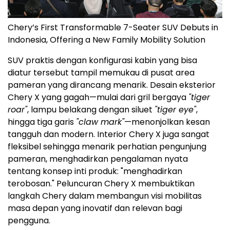
Chery’s First Transformable 7-Seater SUV Debuts in
Indonesia, Offering a New Family Mobility Solution
SUV praktis dengan konfigurasi kabin yang bisa
diatur tersebut tampil memukau di pusat area
pameran yang dirancang menarik. Desain eksterior
Chery X yang gagah—mulai dari gril bergaya
"tiger
roar"
, lampu belakang dengan siluet
"tiger eye"
,
hingga tiga garis
"claw mark"
—menonjolkan kesan
tangguh dan modern. Interior Chery X juga sangat
fleksibel sehingga menarik perhatian pengunjung
pameran, menghadirkan pengalaman nyata
tentang konsep inti produk: "menghadirkan
terobosan." Peluncuran Chery X membuktikan
langkah Chery dalam membangun visi mobilitas
masa depan yang inovatif dan relevan bagi
pengguna.