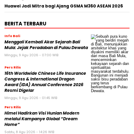
Huawei Jadi Mitra bagi Ajang GSMA M360 ASEAN 2026
BERITA TERBARU
Info Bali
Menggali Kembali Akar Sejarah Bali
Mula: Jejak Peradaban di Pulau Dewata
Minggu, 9 Agu 2026 - 07:00 WIB
Pers Rilis
16th Worldwide Chinese Life Insurance
Congress & International Dragon
Award (IDA) Annual Conference 2026
Resmi Digelar
Minggu, 9 Agu 2026 - 01:45 WIB
Pers Rilis
Himel Hadirkan Visi Hunian Modern
melalui Kampanye Global “Dream
Home”
Sabtu, 8 Agu 2026 - 14:26 WIB