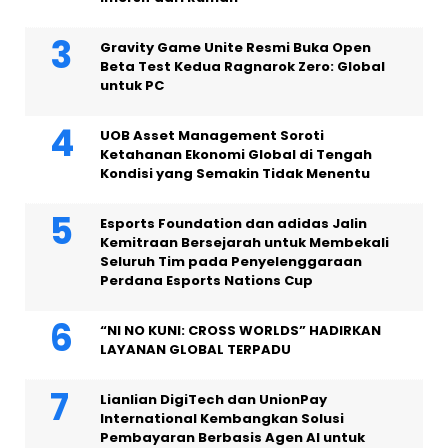
Gravity Game Unite Resmi Buka Open
Beta Test Kedua Ragnarok Zero: Global
untuk PC
UOB Asset Management Soroti
Ketahanan Ekonomi Global di Tengah
Kondisi yang Semakin Tidak Menentu
Esports Foundation dan adidas Jalin
Kemitraan Bersejarah untuk Membekali
Seluruh Tim pada Penyelenggaraan
Perdana Esports Nations Cup
“NI NO KUNI: CROSS WORLDS” HADIRKAN
LAYANAN GLOBAL TERPADU
Lianlian DigiTech dan UnionPay
International Kembangkan Solusi
Pembayaran Berbasis Agen AI untuk