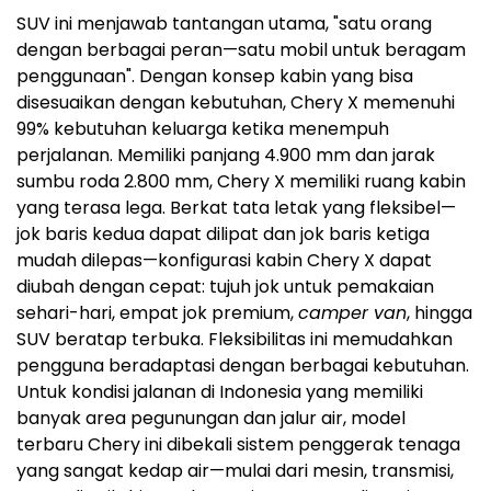
SUV ini menjawab tantangan utama, "satu orang
dengan berbagai peran—satu mobil untuk beragam
penggunaan". Dengan konsep kabin yang bisa
disesuaikan dengan kebutuhan, Chery X memenuhi
99% kebutuhan keluarga ketika menempuh
perjalanan. Memiliki panjang 4.900 mm dan jarak
sumbu roda 2.800 mm, Chery X memiliki ruang kabin
yang terasa lega. Berkat tata letak yang fleksibel—
jok baris kedua dapat dilipat dan jok baris ketiga
mudah dilepas—konfigurasi kabin Chery X dapat
diubah dengan cepat: tujuh jok untuk pemakaian
sehari-hari, empat jok premium,
camper van
, hingga
SUV beratap terbuka. Fleksibilitas ini memudahkan
pengguna beradaptasi dengan berbagai kebutuhan.
Untuk kondisi jalanan di
Indonesia
yang memiliki
banyak area pegunungan dan jalur air, model
terbaru Chery ini dibekali sistem penggerak tenaga
yang sangat kedap air—mulai dari mesin, transmisi,