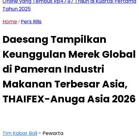
Online yang Tembus Rp47,97 Triliun di Kuartal Pertama
Tahun 2025
Home
Pers Rilis
/
Daesang Tampilkan
Keunggulan Merek Global
di Pameran Industri
Makanan Terbesar Asia,
THAIFEX-Anuga Asia 2026
Tim Kabar Bali
- Pewarta