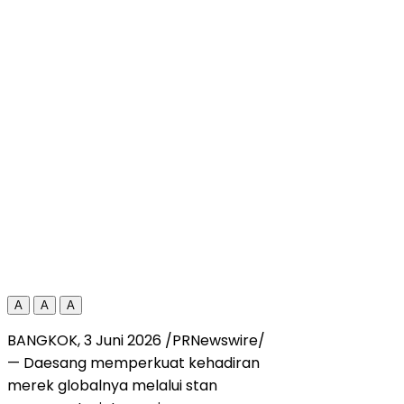
A
A
A
BANGKOK, 3 Juni 2026 /PRNewswire/
— Daesang memperkuat kehadiran
merek globalnya melalui stan