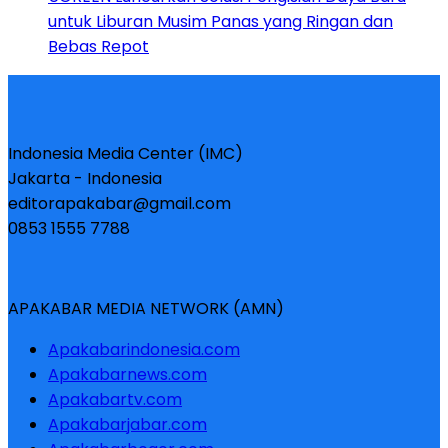
untuk Liburan Musim Panas yang Ringan dan
Bebas Repot
Indonesia Media Center (IMC)
Jakarta - Indonesia
editorapakabar@gmail.com
0853 1555 7788
APAKABAR MEDIA NETWORK (AMN)
Apakabarindonesia.com
Apakabarnews.com
Apakabartv.com
Apakabarjabar.com