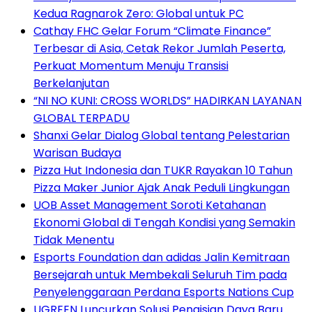
Kedua Ragnarok Zero: Global untuk PC
Cathay FHC Gelar Forum “Climate Finance”
Terbesar di Asia, Cetak Rekor Jumlah Peserta,
Perkuat Momentum Menuju Transisi
Berkelanjutan
“NI NO KUNI: CROSS WORLDS” HADIRKAN LAYANAN
GLOBAL TERPADU
Shanxi Gelar Dialog Global tentang Pelestarian
Warisan Budaya
Pizza Hut Indonesia dan TUKR Rayakan 10 Tahun
Pizza Maker Junior Ajak Anak Peduli Lingkungan
UOB Asset Management Soroti Ketahanan
Ekonomi Global di Tengah Kondisi yang Semakin
Tidak Menentu
Esports Foundation dan adidas Jalin Kemitraan
Bersejarah untuk Membekali Seluruh Tim pada
Penyelenggaraan Perdana Esports Nations Cup
UGREEN Luncurkan Solusi Pengisian Daya Baru