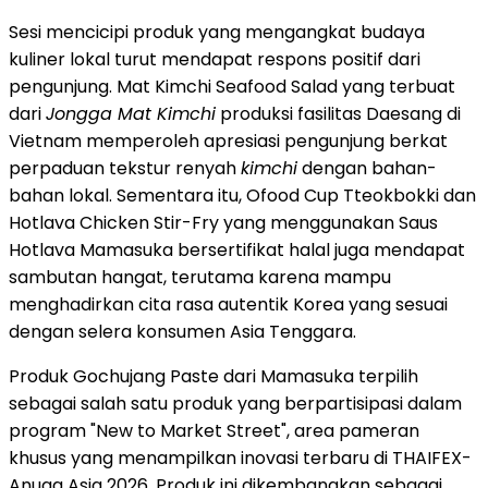
Sesi mencicipi produk yang mengangkat budaya
kuliner lokal turut mendapat respons positif dari
pengunjung. Mat Kimchi Seafood Salad yang terbuat
dari
Jongga Mat Kimchi
produksi fasilitas Daesang di
Vietnam memperoleh apresiasi pengunjung berkat
perpaduan tekstur renyah
kimchi
dengan bahan-
bahan lokal. Sementara itu, Ofood Cup Tteokbokki dan
Hotlava Chicken Stir-Fry yang menggunakan Saus
Hotlava Mamasuka bersertifikat halal juga mendapat
sambutan hangat, terutama karena mampu
menghadirkan cita rasa autentik Korea yang sesuai
dengan selera konsumen Asia Tenggara.
Produk Gochujang Paste dari Mamasuka terpilih
sebagai salah satu produk yang berpartisipasi dalam
program "New to Market Street", area pameran
khusus yang menampilkan inovasi terbaru di THAIFEX-
Anuga Asia 2026. Produk ini dikembangkan sebagai