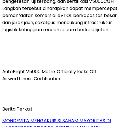
pengetesan, uji terbang, dan sertifikasi V5000CGH.
Langkah tersebut diharapkan dapat mempercepat
pemanfaatan komersial eVTOL berkapasitas besar
dan jarak jauh, sekaligus mendukung infrastruktur
logistik ketinggian rendah secara berkelanjutan.
AutoFlight V5000 Matrix Officially Kicks Off
Airworthiness Certification
Berita Terkait
MONDEVITA MENGAKUISISI SAHAM MAYORITAS DI