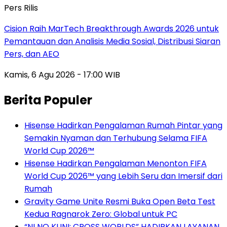
Pers Rilis
Cision Raih MarTech Breakthrough Awards 2026 untuk
Pemantauan dan Analisis Media Sosial, Distribusi Siaran
Pers, dan AEO
Kamis, 6 Agu 2026 - 17:00 WIB
Berita Populer
Hisense Hadirkan Pengalaman Rumah Pintar yang
Semakin Nyaman dan Terhubung Selama FIFA
World Cup 2026™
Hisense Hadirkan Pengalaman Menonton FIFA
World Cup 2026™ yang Lebih Seru dan Imersif dari
Rumah
Gravity Game Unite Resmi Buka Open Beta Test
Kedua Ragnarok Zero: Global untuk PC
“NI NO KUNI: CROSS WORLDS” HADIRKAN LAYANAN