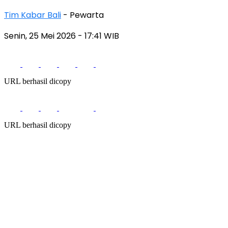
Tim Kabar Bali
- Pewarta
Senin, 25 Mei 2026
- 17:41 WIB
URL berhasil dicopy
URL berhasil dicopy