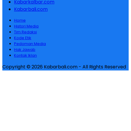
Kabarkalbar.com
Kabarbali.com
Home
Histori Media
Tim Redaksi
Kode Etik
Pedoman Media
Hak Jawab
Kontak Iklan
Copyright © 2026 Kabarbali.com - All Rights Reserved