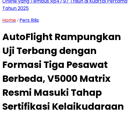
Online yang Tembus Rp47,97 Triliun di Kuartal Pertama
Tahun 2025
Home
Pers Rilis
/
AutoFlight Rampungkan
Uji Terbang dengan
Formasi Tiga Pesawat
Berbeda, V5000 Matrix
Resmi Masuki Tahap
Sertifikasi Kelaikudaraan