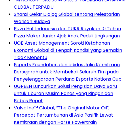
GLOBAL TERPADU
Shanxi Gelar Dialog Global tentang Pelestarian
Warisan Budaya
Pizza Hut Indonesia dan TUKR Rayakan 10 Tahun
Pizza Maker Junior Ajak Anak Peduli Lingkungan
UOB Asset Management Soroti Ketahanan
Ekonomi Global di Tengah Kondisi yang Semakin
Tidak Menentu
Esports Foundation dan adidas Jalin Kemitraan
Bersejarah untuk Membekali Seluruh Tim pada
Penyelenggaraan Perdana Esports Nations Cup
UGREEN Luncurkan Solusi Pengisian Daya Baru
untuk Liburan Musim Panas yang Ringan dan
Bebas Repot
Valvoline™ Global, “The Original Motor Oil”,
Percepat Pertumbuhan di Asia Pasifik Lewat
Kemitraan dengan Horse Powertrain