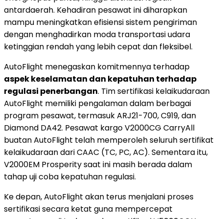
antardaerah. Kehadiran pesawat ini diharapkan
mampu meningkatkan efisiensi sistem pengiriman
dengan menghadirkan moda transportasi udara
ketinggian rendah yang lebih cepat dan fleksibel.
AutoFlight menegaskan komitmennya terhadap
aspek keselamatan dan kepatuhan terhadap
regulasi penerbangan
. Tim sertifikasi kelaikudaraan
AutoFlight memiliki pengalaman dalam berbagai
program pesawat, termasuk ARJ21-700, C919, dan
Diamond DA42. Pesawat kargo V2000CG CarryAll
buatan AutoFlight telah memperoleh seluruh sertifikat
kelaikudaraan dari CAAC (TC, PC, AC). Sementara itu,
V2000EM Prosperity saat ini masih berada dalam
tahap uji coba kepatuhan regulasi.
Ke depan, AutoFlight akan terus menjalani proses
sertifikasi secara ketat guna mempercepat