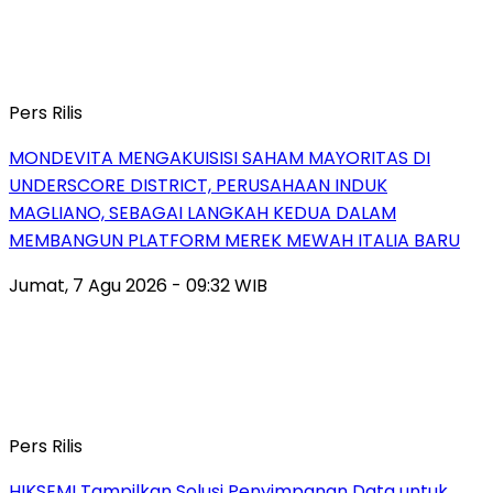
Pers Rilis
MONDEVITA MENGAKUISISI SAHAM MAYORITAS DI
UNDERSCORE DISTRICT, PERUSAHAAN INDUK
MAGLIANO, SEBAGAI LANGKAH KEDUA DALAM
MEMBANGUN PLATFORM MEREK MEWAH ITALIA BARU
Jumat, 7 Agu 2026 - 09:32 WIB
Pers Rilis
HIKSEMI Tampilkan Solusi Penyimpanan Data untuk