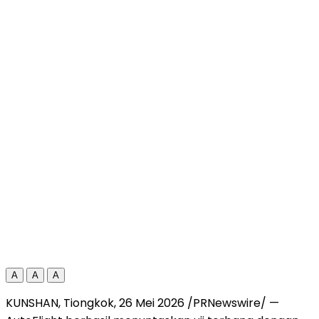
A
A
A
KUNSHAN, Tiongkok, 26 Mei 2026 /PRNewswire/ —