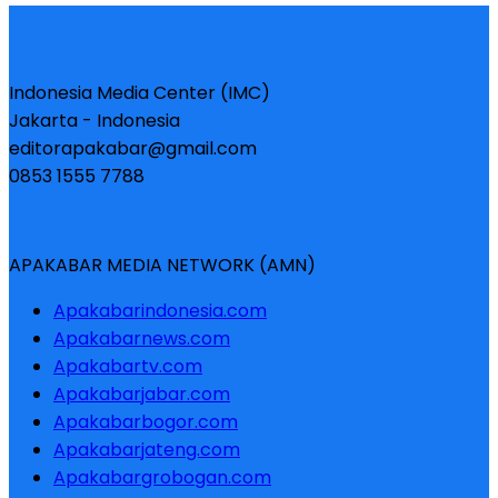
Indonesia Media Center (IMC)
Jakarta - Indonesia
editorapakabar@gmail.com
0853 1555 7788
APAKABAR MEDIA NETWORK (AMN)
Apakabarindonesia.com
Apakabarnews.com
Apakabartv.com
Apakabarjabar.com
Apakabarbogor.com
Apakabarjateng.com
Apakabargrobogan.com