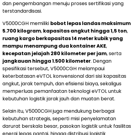
dan pengembangan menuju proses sertifikasi yang
terstandardisasi.
V5000CGH memiliki
bobot lepas landas maksimum
5.700 kilogram
,
kapasitas angkut hingga 1,5 ton
,
ruang kargo berkapasitas 14 meter kubik yang
mampu menampung dua kontainer AKE
,
kecepatan jelajah 280 kilometer per jam
, serta
jangkauan hingga 1.500 kilometer
. Dengan
spesifikasi tersebut, V5000CGH melampaui
keterbatasan eVTOL konvensional dari sisi kapasitas
angkut, jarak tempuh, dan efisiensi biaya, sekaligus
memperluas pemanfaatan teknologi eVTOL untuk
kebutuhan logistik jarak jauh dan muatan berat.
Selain itu, V5000CGH juga mendukung berbagai
kebutuhan strategis, seperti misi penyelamatan
darurat berskala besar, pasokan logistik untuk fasilitas
energi lepas pantai, hingga distribusi logistik